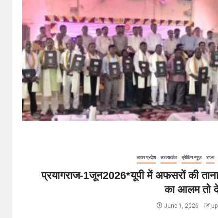
उत्तर प्रदेश
उत्तराखंड
ब्रेकिंग न्यूज़
राज्य
प्रयागराज-1जून2026*यूपी में अफसरों की तान
का आलम तो दे
June 1, 2026
up