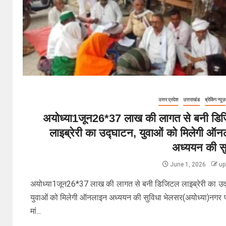
उत्तर प्रदेश
उत्तराखंड
ब्रेकिंग न्यूज़
अयोध्या1जून26*37 लाख की लागत से बनी डि
लाइब्रेरी का उद्घाटन, युवाओं को मिलेगी ऑ
अध्ययन की सु
June 1, 2026
up
अयोध्या1जून26*37 लाख की लागत से बनी डिजिटल लाइब्रेरी का उद
युवाओं को मिलेगी ऑनलाइन अध्ययन की सुविधा भेलसर(अयोध्या)नगर 
मां...