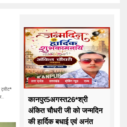
उत्तर प्रदेश
उत्तराखंड
ब्रेकिंग न्यूज़
राज्य
 ट्वीट*
...
कानपुर5अगस्त26*श्री
अंकित चौधरी जी को जन्मदिन
की हार्दिक बधाई एवं अनंत