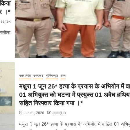
 किया
ार ।*
 aajtak
 नसीला
उत्तर प्रदेश
उत्तराखंड
ब्रेकिंग न्यूज़
राज्य
मथुरा 1 जून 26* हत्या के प्रयास के अभियोग में वा
01 अभियुक्त को घटना में प्रयुक्त 01 अवैध हथिय
सहित गिरफ्तार किया गया ।*
June 1, 2026
up aajtak
मथुरा 1 जून 26* हत्या के प्रयास के अभियोग में वाछिंत 01 अभिय