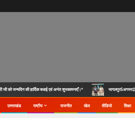
जी को जन्मदिन की हार्दिक बधाई एवं अनंत शुभकामनाएँ।*
भागलपुर5अगस्त26*
उत्तराखंड
राष्टीय
राजनीत
खेल
वीडियो
शिक्षा