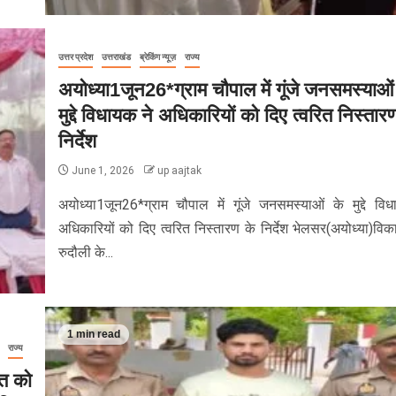
उत्तर प्रदेश
उत्तराखंड
ब्रेकिंग न्यूज़
राज्य
अयोध्या1जून26*ग्राम चौपाल में गूंजे जनसमस्याओं
मुद्दे विधायक ने अधिकारियों को दिए त्वरित निस्तार
निर्देश
June 1, 2026
up aajtak
अयोध्या1जून26*ग्राम चौपाल में गूंजे जनसमस्याओं के मुद्दे वि
अधिकारियों को दिए त्वरित निस्तारण के निर्देश भेलसर(अयोध्या)वि
रुदौली के...
1 min read
राज्य
्त को