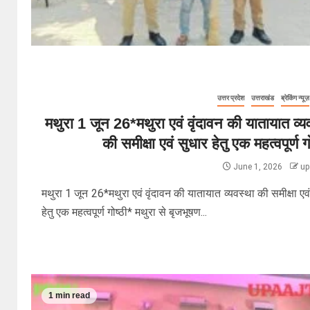
उत्तर प्रदेश
उत्तराखंड
ब्रेकिंग न्यूज़
मथुरा 1 जून 26*मथुरा एवं वृंदावन की यातायात व्य
की समीक्षा एवं सुधार हेतु एक महत्वपूर्ण गो
June 1, 2026
up
मथुरा 1 जून 26*मथुरा एवं वृंदावन की यातायात व्यवस्था की समीक्षा एव
हेतु एक महत्वपूर्ण गोष्ठी* मथुरा से बृजभूषण...
1 min read