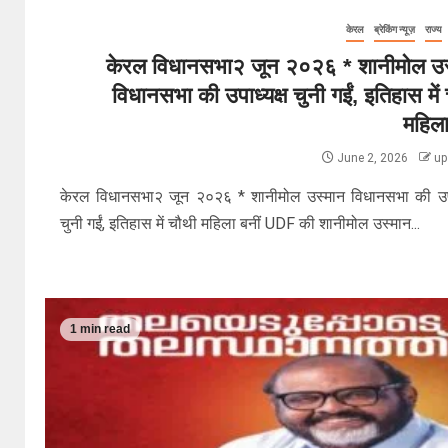
केरल
ब्रेकिंग न्यूज़
राज्य
केरल विधानसभा२ जून २०२६ * शानीमोल उस
विधानसभा की उपाध्यक्ष चुनी गईं, इतिहास में
महिला
June 2, 2026
up
केरल विधानसभा२ जून २०२६ * शानीमोल उस्मान विधानसभा की उपा
चुनी गईं, इतिहास में चौथी महिला बनीं UDF की शानीमोल उस्मान...
1 min read