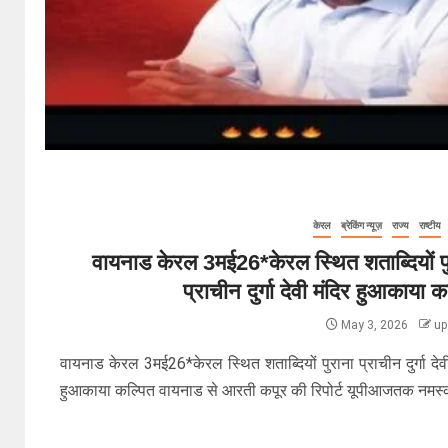
केरल
ब्रेकिंग न्यूज़
राज्य
राष्टीय
वायनाड केरल 3मई26*केरल स्थित शताब्दियों प
प्राचीन दुर्गा देवी मंदिर हुआकाया क
May 3, 2026
up
वायनाड केरल 3मई26*केरल स्थित शताब्दियों पुराना प्राचीन दुर्गा देव
हुआकाया कल्पित वायनाड से आरती कपूर की रिपोर्ट यूपीआजतक नमस्का