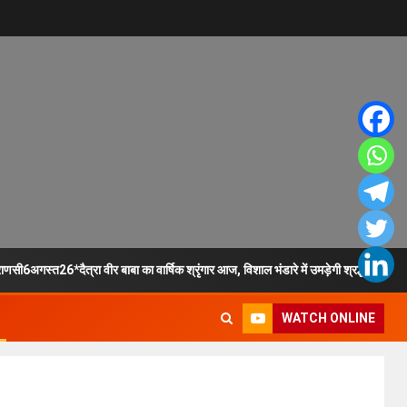
ाणसी6अगस्त26*दैत्रा वीर बाबा का वार्षिक श्रृंगार आज, विशाल भंडारे में उमड़ेगी श्रद्धालुओं की 
WATCH ONLINE