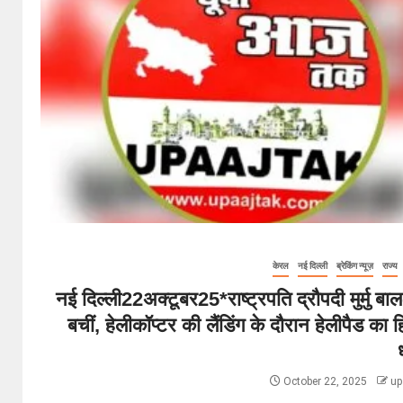
केरल
नई दिल्ली
ब्रेकिंग न्यूज़
राज्य
नई दिल्ली22अक्टूबर25*राष्ट्रपति द्रौपदी मुर्मु बा
बचीं, हेलीकॉप्टर की लैंडिंग के दौरान हेलीपैड का ह
October 22, 2025
up