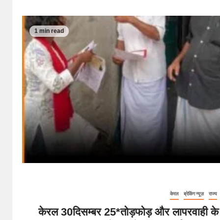
1 min read
केरल
ब्रेकिंग न्यूज़
राज्य
केरल 30दिसम्बर 25*तोड़फोड़ और लापरवाही के