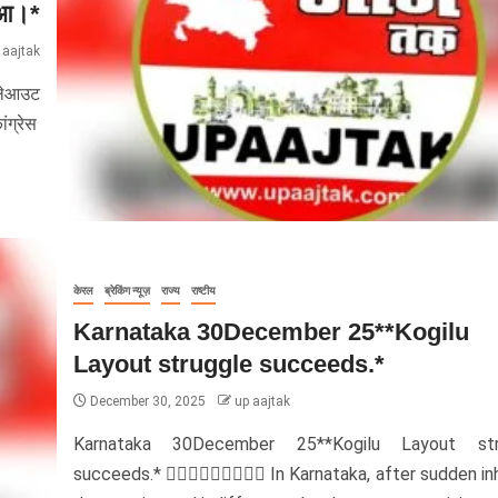
ुआ।*
 aajtak
 लेआउट
ंग्रेस
केरल
ब्रेकिंग न्यूज़
राज्य
राष्टीय
Karnataka 30December 25**Kogilu
Layout struggle succeeds.*
December 30, 2025
up aajtak
Karnataka 30December 25**Kogilu Layout str
succeeds.* ✊🏽✊🏽✊🏽🌹🌹🌹 In Karnataka, after sudden i