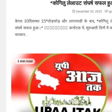
*कोगिलु लेआउट संघर्ष सफल ह
December 30, 2025
up
केरल 30दिसम्बर 25*तोड़फोड़ और लापरवाही के बाद, *कोगिलु
संघर्ष सफल हुआ।* ✊🏽✊🏽✊🏽🌹🌹🌹 कर्नाटक में, शुरुआती दिनों में का
सरकार...
1 min read