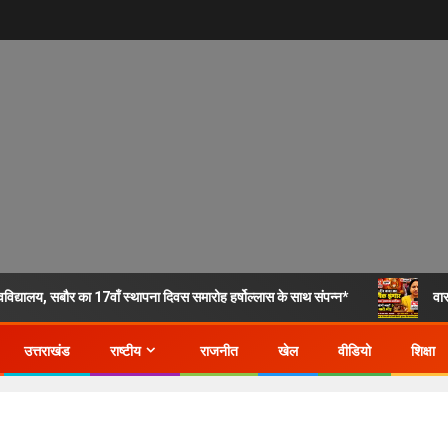
िद्यालय, सबौर का 17वाँ स्थापना दिवस समारोह हर्षोल्लास के साथ संपन्न*
वार
उत्तराखंड
राष्टीय
राजनीत
खेल
वीडियो
शिक्षा