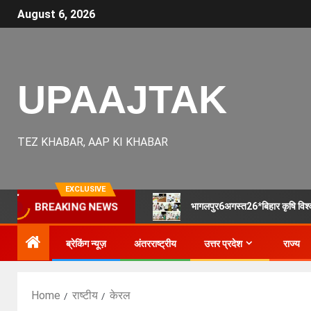
August 6, 2026
UPAAJTAK
TEZ KHABAR, AAP KI KHABAR
EXCLUSIVE
भागलपुर6अगस्त26*बिहार कृषि विश्वव
BREAKING NEWS
ब्रेकिंग न्यूज़
अंतरराष्ट्रीय
उत्तर प्रदेश
राज्य
Home
राष्टीय
केरल