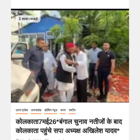
1 min read
उत्तर प्रदेश
उत्तराखंड
ब्रेकिंग न्यूज़
राज्य
राष्टीय
कोलकाता7मई26*बंगाल चुनाव नतीजों के बाद
कोलकाता पहुंचे सपा अध्यक्ष अखिलेश यादव*