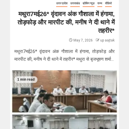
उत्तर प्रदेश
उत्तराखंड
ब्रेकिंग न्यूज़
राज्य
वीडियो
मथुरा7मई26* वृंदावन अंक गौशाला में हंगामा,
तोड़फोड़ और मारपीट की, मनीष ने दी थाने में
तहरीर*
May 7, 2026
up aajtak
मथुरा7मई26* वृंदावन अंक गौशाला में हंगामा, तोड़फोड़ और
मारपीट की, मनीष ने दी थाने में तहरीर* मथुरा से बृजभूषण शर्मा...
1 min read