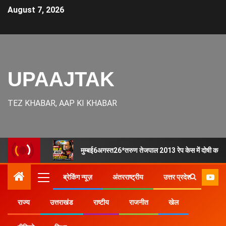
August 7, 2026
UPAAJTAK
TEZ KHABAR, AAP KI KHABAR
मुम्बई6अगस्त26*तरुण तेजपाल 2013 रेप केस में दोषी करार, ब
ब्रेकिंग न्यूज़
अंतरराष्ट्रीय
उत्तर प्रदेश
राज्य
उत्तराखंड
राष्टीय
राजनीत
खेल
Home
2026
May
7