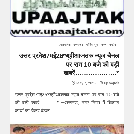
उत्तर प्रदेश
उत्तराखंड
ब्रेकिंग न्यूज़
राज्य
राष्टीय
उत्तर प्रदेश7मई26*यूपीआजतक न्यूज चैनल
पर रात 10 बजे की बड़ी
खबरें……………….*
May 7, 2026
up aajtak
उत्तर प्रदेश7मई26*यूपीआजतक न्यूज चैनल पर रात 10 बजे
की बड़ी खबरें...................* ➡लखनऊ, नगर निगम में विकास
कार्यों को लेकर बैठक,...