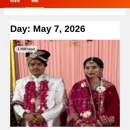
वीडियो
शिक्षा
Day:
May 7, 2026
1 min read