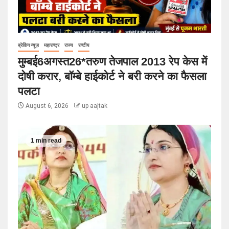
ब्रेकिंग न्यूज़
महाराष्ट्र
राज्य
राष्टीय
मुम्बई6अगस्त26*तरुण तेजपाल 2013 रेप केस में
दोषी करार, बॉम्बे हाईकोर्ट ने बरी करने का फैसला
पलटा
August 6, 2026
up aajtak
1 min read