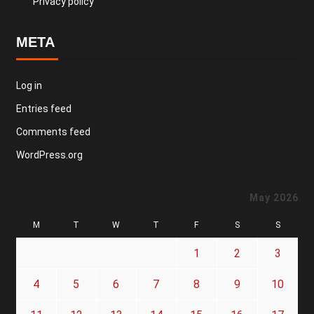
Privacy policy
META
Log in
Entries feed
Comments feed
WordPress.org
May 2026
M
T
W
T
F
S
S
1
2
3
4
5
6
7
8
9
10