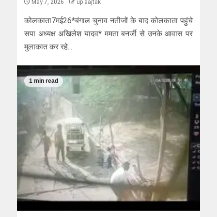
May 7, 2026
up aajtak
कोलकाता7मई26*बंगाल चुनाव नतीजों के बाद कोलकाता पहुंचे
सपा अध्यक्ष अखिलेश यादव* ममता बनर्जी से उनके आवास पर
मुलाकात कर रहे...
1 min read