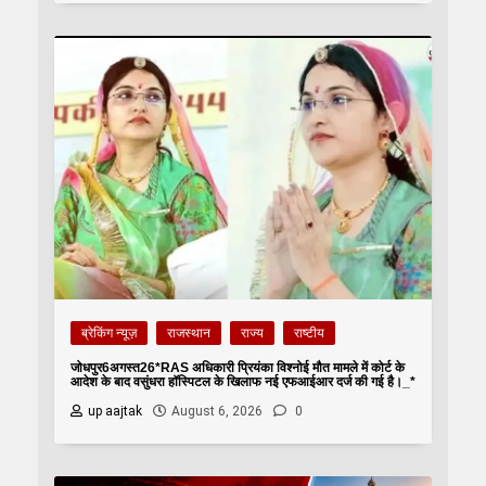
ब्रेकिंग न्यूज़
राजस्थान
राज्य
राष्टीय
जोधपुर6अगस्त26*RAS अधिकारी प्रियंका विश्नोई मौत मामले में कोर्ट के
आदेश के बाद वसुंधरा हॉस्पिटल के खिलाफ नई एफआईआर दर्ज की गई है।_*
up aajtak
August 6, 2026
0