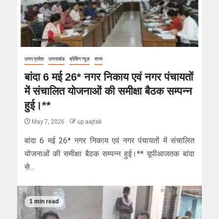
उत्तर प्रदेश
उत्तराखंड
ब्रेकिंग न्यूज़
राज्य
बांदा 6 मई 26* नगर निकाय एवं नगर पंचायतों
में संचालित योजनाओं की समीक्षा बैठक सम्पन्न
हुई।**
May 7, 2026
up aajtak
बांदा 6 मई 26* नगर निकाय एवं नगर पंचायतों में संचालित
योजनाओं की समीक्षा बैठक सम्पन्न हुई।** यूपीआजतक बांदा
से...
1 min read