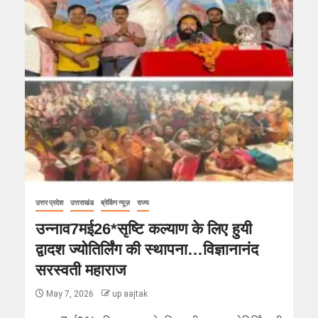
उत्तर प्रदेश
उत्तराखंड
ब्रेकिंग न्यूज़
राज्य
उन्नाव7मई26*सृष्टि कल्याण के लिए हुयी
द्वादश ज्योतिर्लिंग की स्थापना…विज्ञानानंद
सरस्वती महाराज
May 7, 2026
up aajtak