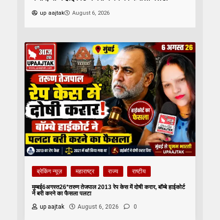
up aajtak
August 6, 2026
ब्रेकिंग न्यूज़
महाराष्ट्र
राज्य
राष्टीय
मुम्बई6अगस्त26*तरुण तेजपाल 2013 रेप केस में दोषी करार, बॉम्बे हाईकोर्ट
ने बरी करने का फैसला पलटा
up aajtak
August 6, 2026
0