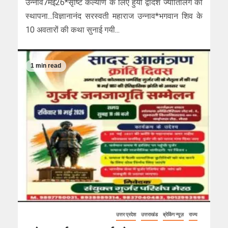
उन्नाव7मई26*सृष्टि कल्याण के लिए हुयी द्वादश ज्योतिर्लिंग की
स्थापना...विज्ञानानंद सरस्वती महाराज उन्नाव*भगवान शिव के
10 अवतारों की कथा सुनाई गयी...
1 min read
उत्तर प्रदेश
उत्तराखंड
ब्रेकिंग न्यूज़
राज्य