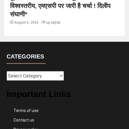
विश्वस्तरीय, एमएसपी पर जारी है चर्चा ! दिलीप
संघाणी*
August 6, 2026
up aajtak
CATEGORIES
Important Links
Terms of use
Contact us