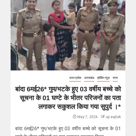
उत्तर प्रदेश
उत्तराखंड
ब्रेकिंग न्यूज़
राज्य
बांदा 6मई26* गुम/भटके हुए 03 वर्षीय बच्चे को
सूचना के 01 घण्टे के भीतर परिजनों का पता
लगाकर सकुशल किया गया सुपुर्द ।*
May 7, 2026
up aajtak
बांदा 6मई26* गुम/भटके हुए 03 वर्षीय बच्चे को सूचना के 01