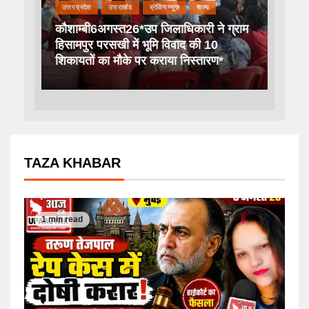
उत्तर प्रदेश
उत्तराखंड
ब्रेकिंग न्यूज़
राज्य
कौशाम्बी6अगस्त26*उप जिलाधिकारी ने ग्राम
हिसामपुर परसखी में भूमि विवाद की 10
शिकायतों का मौके पर कराया निस्तारण*
TAZA KHABAR
1 min read