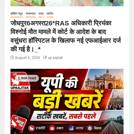
ब्रेकिंग न्यूज़
राजस्थान
राज्य
राष्टीय
जोधपुर6अगस्त26*RAS अधिकारी प्रियंका
विश्नोई मौत मामले में कोर्ट के आदेश के बाद
वसुंधरा हॉस्पिटल के खिलाफ नई एफआईआर दर्ज
की गई है।_*
August 6, 2026
up aajtak
1 min read