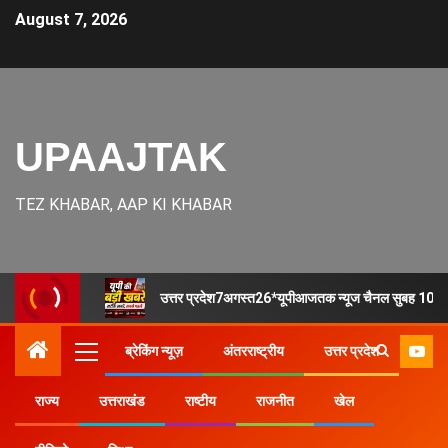
August 7, 2026
UPAAJTAK
TEZ KHABAR, AAP KI KHABAR
उत्तर प्रदेश7अगस्त26*यूपीआजतक न्यूज चैनल सुबह 10 
ब्रेकिंग न्यूज़
अंतरराष्ट्रीय
उत्तर प्रदेश
राज्य
उत्तराखंड
राष्टीय
राजनीत
खेल
Home
उत्तर प्रदेश