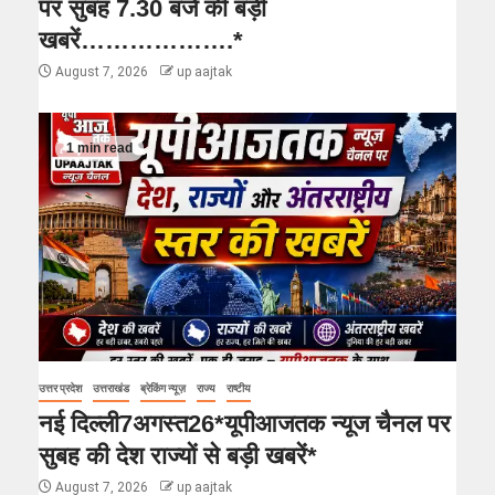
पर सुबह 7.30 बजे की बड़ी
खबरें……………….*
August 7, 2026
up aajtak
1 min read
उत्तर प्रदेश
उत्तराखंड
ब्रेकिंग न्यूज़
राज्य
राष्टीय
नई दिल्ली7अगस्त26*यूपीआजतक न्यूज चैनल पर
सुबह की देश राज्यों से बड़ी खबरें*
August 7, 2026
up aajtak