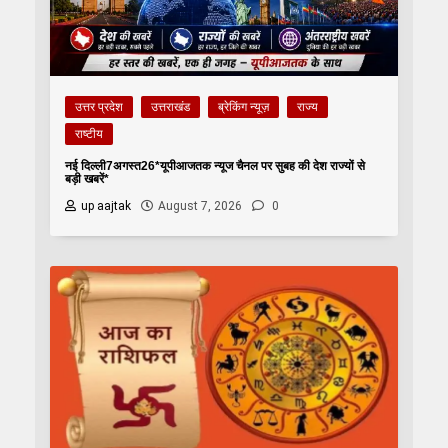
उत्तर प्रदेश
उत्तराखंड
ब्रेकिंग न्यूज़
राज्य
राष्टीय
नई दिल्ली7अगस्त26*यूपीआजतक न्यूज चैनल पर सुबह की देश राज्यों से
बड़ी खबरें*
up aajtak
August 7, 2026
0