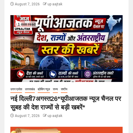
August 7, 2026
up aajtak
1 min read
उत्तर प्रदेश
उत्तराखंड
ब्रेकिंग न्यूज़
राज्य
राष्टीय
नई दिल्ली7अगस्त26*यूपीआजतक न्यूज चैनल पर
सुबह की देश राज्यों से बड़ी खबरें*
August 7, 2026
up aajtak