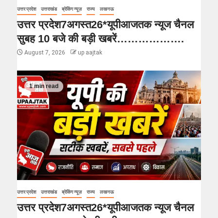
उत्तर प्रदेश
उत्तराखंड
ब्रेकिंग न्यूज़
राज्य
लखनऊ
उत्तर प्रदेश7अगस्त26*यूपीआजतक न्यूज चैनल
सुबह 10 बजे की बड़ी खबरें……………….
August 7, 2026
up aajtak
1 min read
उत्तर प्रदेश
उत्तराखंड
ब्रेकिंग न्यूज़
राज्य
लखनऊ
उत्तर प्रदेश7अगस्त26*यूपीआजतक न्यूज चैनल