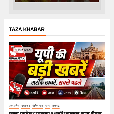
TAZA KHABAR
1 min read
उत्तर प्रदेश
उत्तराखंड
ब्रेकिंग न्यूज़
राज्य
लखनऊ
उत्तर प्रदेश7अगस्त26*यूपीआजतक न्यूज चैनल