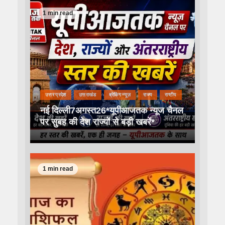
1 min read
उत्तर प्रदेश
उत्तराखंड
ब्रेकिंग न्यूज़
राज्य
राष्टीय
नई दिल्ली7अगस्त26*यूपीआजतक न्यूज चैनल
पर सुबह की देश राज्यों से बड़ी खबरें*
1 min read