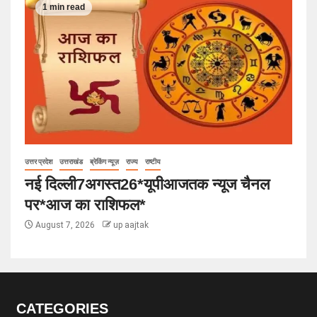
1 min read
उत्तर प्रदेश
उत्तराखंड
ब्रेकिंग न्यूज़
राज्य
राष्टीय
नई दिल्ली7अगस्त26*यूपीआजतक न्यूज चैनल
पर*आज का राशिफल*
August 7, 2026
up aajtak
CATEGORIES