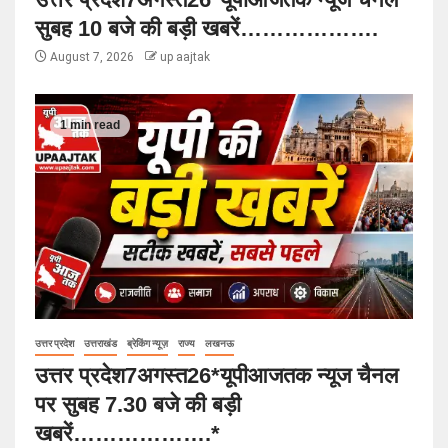
सुबह 10 बजे की बड़ी खबरें……………….
August 7, 2026
up aajtak
1 min read
उत्तर प्रदेश
उत्तराखंड
ब्रेकिंग न्यूज़
राज्य
लखनऊ
उत्तर प्रदेश7अगस्त26*यूपीआजतक न्यूज चैनल
पर सुबह 7.30 बजे की बड़ी
खबरें……………….*