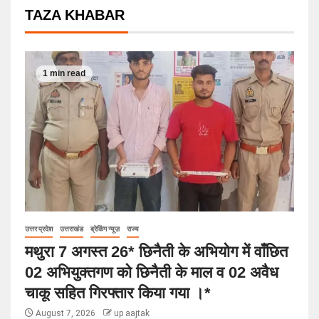
TAZA KHABAR
1 min read
उत्तर प्रदेश
उत्तराखंड
ब्रेकिंग न्यूज़
राज्य
मथुरा 7 अगस्त 26* छिनैती के अभियोग में वाँछित
02 अभियुक्तगण को छिनैती के माल व 02 अवैध
चाकू सहित गिरफ्तार किया गया ।*
August 7, 2026
up aajtak