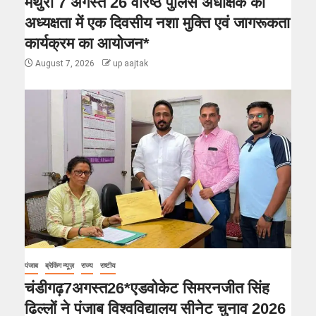
मथुरा 7 अगस्त 26 वरिष्ठ पुलिस अधीक्षक की
अध्यक्षता में एक दिवसीय नशा मुक्ति एवं जागरूकता
कार्यक्रम का आयोजन*
August 7, 2026
up aajtak
पंजाब
ब्रेकिंग न्यूज़
राज्य
राष्टीय
चंडीगढ़7अगस्त26*एडवोकेट सिमरनजीत सिंह
ढिल्लों ने पंजाब विश्वविद्यालय सीनेट चुनाव 2026