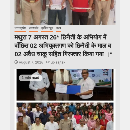
उत्तर प्रदेश
उत्तराखंड
ब्रेकिंग न्यूज़
राज्य
मथुरा 7 अगस्त 26* छिनैती के अभियोग में
वाँछित 02 अभियुक्तगण को छिनैती के माल व
02 अवैध चाकू सहित गिरफ्तार किया गया ।*
August 7, 2026
up aajtak
1 min read