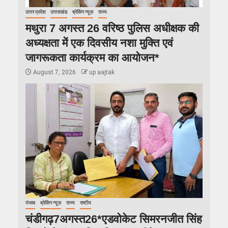
उत्तर प्रदेश
उत्तराखंड
ब्रेकिंग न्यूज़
राज्य
मथुरा 7 अगस्त 26 वरिष्ठ पुलिस अधीक्षक की
अध्यक्षता में एक दिवसीय नशा मुक्ति एवं
जागरूकता कार्यक्रम का आयोजन*
August 7, 2026
up aajtak
पंजाब
ब्रेकिंग न्यूज़
राज्य
राष्टीय
चंडीगढ़7अगस्त26*एडवोकेट सिमरनजीत सिंह