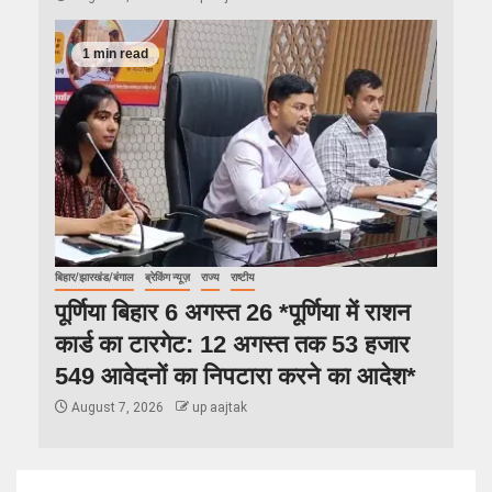
1 min read
बिहार/झारखंड/बंगाल
ब्रेकिंग न्यूज़
राज्य
राष्टीय
पूर्णिया बिहार 6 अगस्त 26 *पूर्णिया में राशन
कार्ड का टारगेट: 12 अगस्त तक 53 हजार
549 आवेदनों का निपटारा करने का आदेश*
August 7, 2026
up aajtak