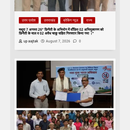
उत्तर प्रदेश
उत्तराखंड
ब्रेकिंग न्यूज़
राज्य
मथुरा 7 अगस्त 26* छिनैती के अभियोग में वाँछित 02 अभियुक्तगण को
छिनैती के माल व 02 अवैध चाकू सहित गिरफ्तार किया गया ।*
up aajtak
August 7, 2026
0