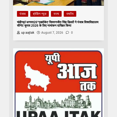
पंजाब
ब्रेकिंग न्यूज़
राज्य
राष्टीय
चंडीगढ़7अगस्त26*एडवोकेट सिमरनजीत सिंह ढिल्लों ने पंजाब विश्वविद्यालय
सीनेट चुनाव 2026 के लिए नामांकन दाखिल किया
up aajtak
August 7, 2026
0