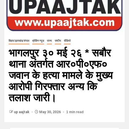
बिहार/झारखंड/बंगाल
ब्रेकिंग न्यूज़
राज्य
राष्टीय
वीडियो
भागलपुर ३० मई २६ * सबौर
थाना अंतर्गत आर०पी०एफ०
जवान के हत्या मामले के मुख्य
आरोपी गिरफ्तार अन्य कि
तलाश जारी।
up aajtak
May 30, 2026
1 min read