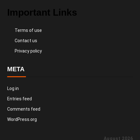
Important Links
Terms of use
Contact us
Privacy policy
META
Log in
Entries feed
Comments feed
WordPress.org
August 2026