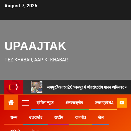
August 7, 2026
UPAAJTAK
TEZ KHABAR, AAP KI KHABAR
जयपुर7अगस्त26*जयपुर में अंतर्राष्ट्रीय मानव अधिकार साम
ब्रेकिंग न्यूज़
अंतरराष्ट्रीय
उत्तर प्रदेश
राज्य
उत्तराखंड
राष्टीय
राजनीत
खेल
Home
राज्य