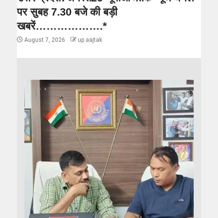
पर सुबह 7.30 बजे की बड़ी
खबरें……………….*
August 7, 2026
up aajtak