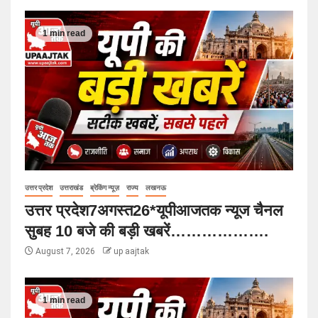
1 min read
उत्तर प्रदेश
उत्तराखंड
ब्रेकिंग न्यूज़
राज्य
लखनऊ
उत्तर प्रदेश7अगस्त26*यूपीआजतक न्यूज चैनल
सुबह 10 बजे की बड़ी खबरें……………….
August 7, 2026
up aajtak
1 min read