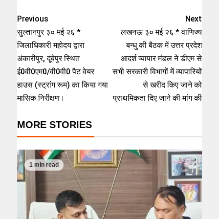
Previous
Next
सुल्तानपुर ३० मई २६ *
लखनऊ ३० मई २६ * वाणिज्य
जिलाधिकारी महोदय द्वारा
बन्धु की बैठक में उत्तर प्रदेश
अंकारीपुर, दूबेपुर स्थित
आदर्श व्यापार मंडल ने डीएम से
ई0वी0एम0/वी0वी0 पैट वेयर
सभी सरकारी विभागों में व्यापारियों
हाउस (स्ट्रांग रूम) का किया गया
से खरीद किए जाने को
मासिक निरीक्षण।
प्राथमिकता दिए जाने की मांग की
MORE STORIES
1 min read