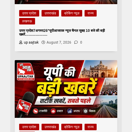
उत्तर प्रदेश
उत्तराखंड
ब्रेकिंग न्यूज़
राज्य
लखनऊ
उत्तर प्रदेश7अगस्त26*यूपीआजतक न्यूज चैनल सुबह 10 बजे की बड़ी
खबरें……………….
up aajtak
August 7, 2026
0
उत्तर प्रदेश
उत्तराखंड
ब्रेकिंग न्यूज़
राज्य