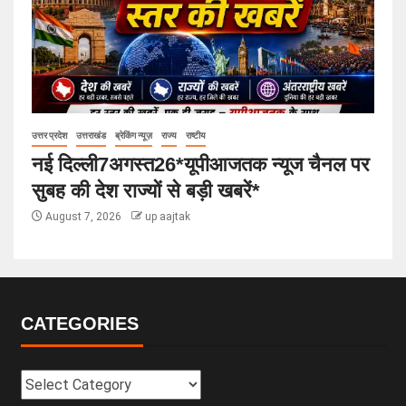
उत्तर प्रदेश
उत्तराखंड
ब्रेकिंग न्यूज़
राज्य
राष्टीय
नई दिल्ली7अगस्त26*यूपीआजतक न्यूज चैनल पर
सुबह की देश राज्यों से बड़ी खबरें*
August 7, 2026
up aajtak
CATEGORIES