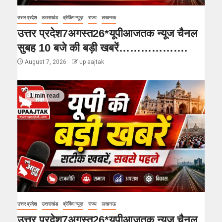
उत्तर प्रदेश
उत्तराखंड
ब्रेकिंग न्यूज़
राज्य
लखनऊ
उत्तर प्रदेश7अगस्त26*यूपीआजतक न्यूज चैनल
सुबह 10 बजे की बड़ी खबरें……………….
August 7, 2026
up aajtak
1 min read
उत्तर प्रदेश
उत्तराखंड
ब्रेकिंग न्यूज़
राज्य
लखनऊ
उत्तर प्रदेश7अगस्त26*यूपीआजतक न्यूज चैनल