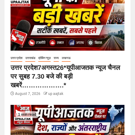
उत्तर प्रदेश
उत्तराखंड
ब्रेकिंग न्यूज़
राज्य
लखनऊ
उत्तर प्रदेश7अगस्त26*यूपीआजतक न्यूज चैनल
पर सुबह 7.30 बजे की बड़ी
खबरें……………….*
August 7, 2026
up aajtak
1 min read