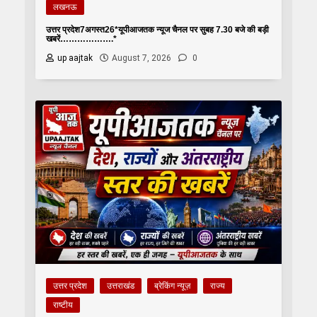
लखनऊ
उत्तर प्रदेश7अगस्त26*यूपीआजतक न्यूज चैनल पर सुबह 7.30 बजे की बड़ी
खबरें……………….*
up aajtak
August 7, 2026
0
उत्तर प्रदेश
उत्तराखंड
ब्रेकिंग न्यूज़
राज्य
राष्टीय