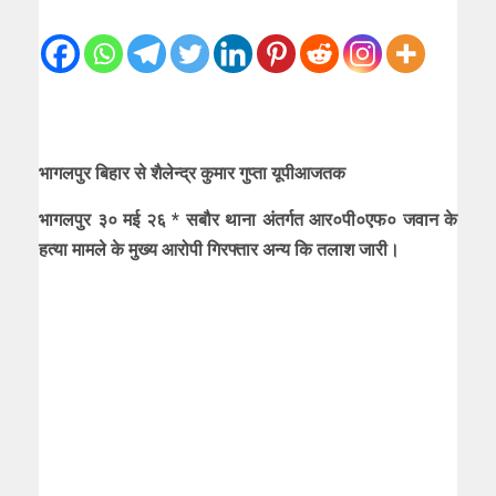
भागलपुर बिहार से शैलेन्द्र कुमार गुप्ता यूपीआजतक
भागलपुर ३० मई २६ * सबौर थाना अंतर्गत आर०पी०एफ० जवान के
हत्या मामले के मुख्य आरोपी गिरफ्तार अन्य कि तलाश जारी।