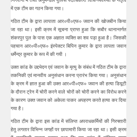
निगरानी में तथा अनुमण्डल पुलिस पदाधिकारी विधि-व्यवस्था के नेतृत्व
में एक टीम का गठन किया गया।
गठित टीम के द्वारा लापाता आर०पी०एफ० जवान की खोजबीन किया
जा रहा था। इसी क्रम में सूचना प्राप्त हुआ कि सबौर थानान्तर्गत
शंकरपुर पुल के पास एक अज्ञात व्यक्ति का शव पड़ा हुआ है। जिसकी
पहचान आर०पी०एफ० इंस्पेक्टर बिपिन कुमार के द्वारा लापता जवान
धर्मेन्द्र कुमार के रूप में की गयी ।
उक्त कांड के उद्दभेदन एवं जवान के मृत्यु के संबंध में गठित टीम के द्वारा
तकनिकी एवं मानवीय अनुसंधान करना प्रारंभ किया गया। अनुसंधान
के क्रम में ज्ञात हुआ की उक्त आर०पी०एफ० जवान की हत्या डियूटी
के दौरान ट्रेन में चोरी करने वाले चोरों को चोरी करने का विरोध करने
के कारण उक्त जवान को अकेला पाकर अपहरण करते हत्या कर दिया
गया है।
गठित टीम के द्वारा इस कांड में संलिप्त अपराधकर्मियों की गिरफ्तारी
हेतु लगतार विभिन्न जगहों पर छापामारी किया जा रहा था। इसी क्रम