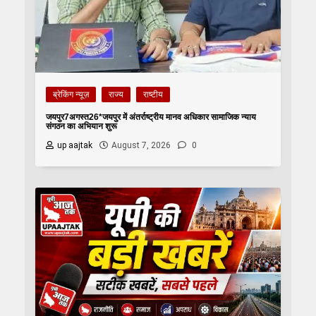
ब्रेकिंग न्यूज़
राज्य
राष्टीय
जयपुर7अगस्त26*जयपुर में अंतर्राष्ट्रीय मानव अधिकार सामाजिक न्याय
संगठन का अभियान शुरू
up aajtak
August 7, 2026
0