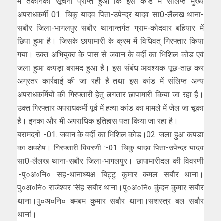
में तकनिकी सूचना प्राप्त हुआ कि इस कांड में संलिप्त मुख्य
अपराधकर्मी 01. चिकु यादव पिता-उपेन्द्र यादव सा0-लैलख थाना-
सबौर जिला-भागलपुर सबौर थानान्तर्गत ग्राम-कोदवार बहियार में
छिपा हुआ है। जिसके छापामारी के क्रम में विधिवत् गिरफ्तार किया
गया। उक्त अभियुक्त के पास से जवान के वर्दी का भिशिल कोड एवं
जला हुआ कपड़ा बरामद हुआ है। इस संबंध आवश्यक पूछ-ताछ कर
अग्रतर कार्रवाई की जा रही है तथा इस कांड में संलिप्त अन्य
अपराधकर्मियों की गिरफ्तारी हेतु लगतार छापामारी किया जा रहा है।
उक्त गिरफ्तार अपराधकर्मी पूर्व में हत्या कांड का मामले में जेल जा चूका
है। इनका और भी अपराधिक इतिहास पता किया जा रहा है।
बरामदगी :-01. जवान के वर्दी का भिशिल कोड।02. जला हुआ कपडा
का अवशेष। गिरफ्तारी विवरणी :-01. चिकु यादव पिता-उपेन्द्र यादव
सा0-लैलख थाना-सबौर जिला-भागलपुर। छापामारीदल की विवरणी
:-पु०अ०नि० सह-थानाध्यक्ष बिट्टु कुमार कमल सबौर थाना।
पु०अ०नि० राजेश्वर सिंह सबौर थाना।पु०अ०नि० कुंदन कुमार सबौर
थाना।पु०अ०नि० बमबम कुमार सबौर थाना।सशस्त्र बल सबौर
थानां।