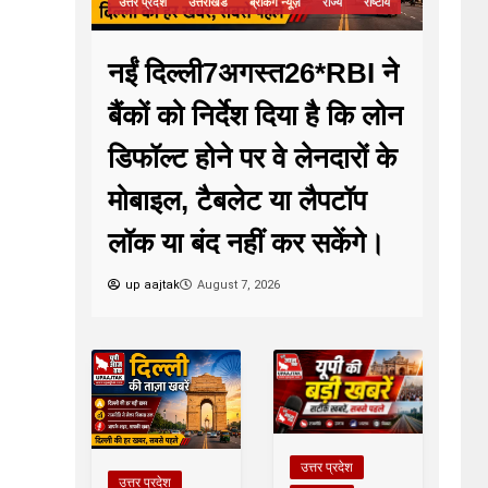
उत्तर प्रदेश
उत्तराखंड
ब्रेकिंग न्यूज़
राज्य
राष्टीय
नईं दिल्ली7अगस्त26*RBI ने
बैंकों को निर्देश दिया है कि लोन
डिफॉल्ट होने पर वे लेनदारों के
मोबाइल, टैबलेट या लैपटॉप
लॉक या बंद नहीं कर सकेंगे।
up aajtak
August 7, 2026
उत्तर प्रदेश
उत्तर प्रदेश