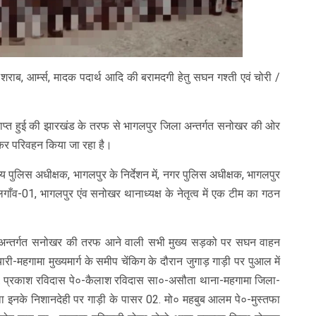
 शराब, आर्म्स, मादक पदार्थ आदि की बरामदगी हेतु सघन गश्ती एवं चोरी /
्राप्त हुई की झारखंड के तरफ से भागलपुर जिला अन्तर्गत सनोखर की ओर
पाकर परिवहन किया जा रहा है।
य पुलिस अधीक्षक, भागलपुर के निर्देशन में, नगर पुलिस अधीक्षक, भागलपुर
ाँव-01, भागलपुर एंव सनोखर थानाध्यक्ष के नेतृत्व में एक टीम का गठन
ला अन्तर्गत सनोखर की तरफ आने वाली सभी मुख्य सड़को पर सघन वाहन
-महगामा मुख्यमार्ग के समीप चेंकिग के दौरान जुगाड़ गाड़ी पर पुआल में
1. प्रकाश रविदास पे०-कैलाश रविदास सा०-असौता थाना-महगामा जिला-
था इनके निशानदेही पर गाड़ी के पासर 02. मो० महबुब आलम पे०-मुस्तफा