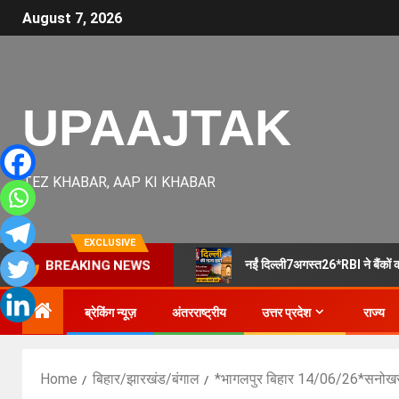
August 7, 2026
UPAAJTAK
TEZ KHABAR, AAP KI KHABAR
EXCLUSIVE
नईं दिल्ली7अगस्त26*RBI ने बैंकों को
BREAKING NEWS
ब्रेकिंग न्यूज़
अंतरराष्ट्रीय
उत्तर प्रदेश
राज्य
Home
बिहार/झारखंड/बंगाल
*भागलपुर बिहार 14/06/26*सनोखर थ