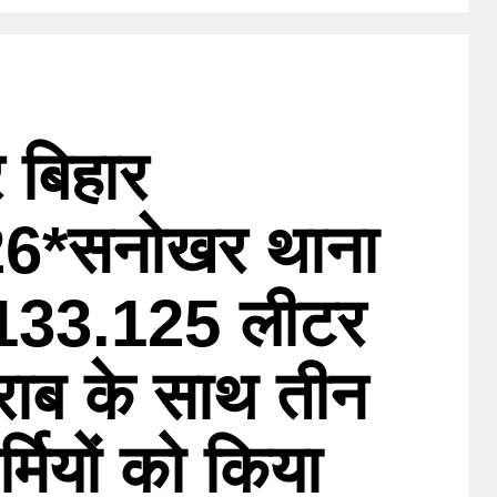
 बिहार
26*सनोखर थाना
त 133.125 लीटर
राब के साथ तीन
मियों को किया