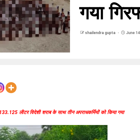
गया गिरफ
shailendra gupta
June 14
133.125 लीटर विदेशी शराब के साथ तीन अपराधकर्मियों को किया गया