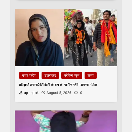
उत्तर प्रदेश
उत्तराखंड
ब्रेकिंग न्यूज़
राज्य
हरिद्वार8अगस्त26*किसी के बाप की जागीर नहीं!!-तमन्ना मलिक
up aajtak
August 8, 2026
0