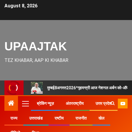
August 8, 2026
UPAAJTAK
TEZ KHABAR, AAP KI KHABAR
मुम्बई8अगस्त2026*गृहमन्त्री आज नेशनल अर्बन को-ऑपरेटि
ब्रेकिंग न्यूज़
अंतरराष्ट्रीय
उत्तर प्रदेश
राज्य
उत्तराखंड
राष्टीय
राजनीत
खेल
Home
उत्तर प्रदेश