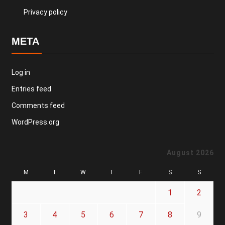
Privacy policy
META
Log in
Entries feed
Comments feed
WordPress.org
August 2026
M
T
W
T
F
S
S
1
2
3
4
5
6
7
8
9