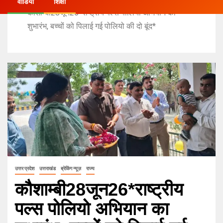
वीडियो
शिक्षा
कौशाम्बी28जून26*राष्ट्रीय पल्स पोलियो अभियान का
शुभारंभ, बच्चों को पिलाई गई पोलियो की दो बूंद*
उत्तर प्रदेश
उत्तराखंड
ब्रेकिंग न्यूज़
राज्य
कौशाम्बी28जून26*राष्ट्रीय
पल्स पोलियो अभियान का