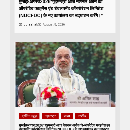
मुम्बई8अगस्त2026*गृहमन्त्री आज नेशनल अर्बन को-
ऑपरेटिव फाइनेंस एंड डेवलपमेंट कॉरपोरेशन लिमिटेड
(NUCFDC) के नए कार्यालय का उद्घाटन करेंगे।*
up aajtak
August 8, 2026
ब्रेकिंग न्यूज़
महाराष्ट्र
राज्य
राष्टीय
मुम्बई8अगस्त2026*गृहमन्त्री आज नेशनल अर्बन को-ऑपरेटिव फाइनेंस एंड
डेवलपमेंट कॉरपोरेशन लिमिटेड (NUCFDC) के नए कार्यालय का उद्घाटन