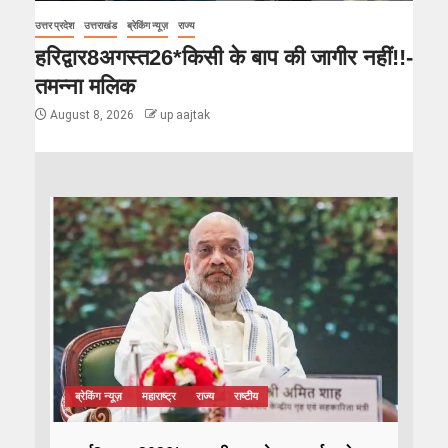
उत्तर प्रदेश
उत्तराखंड
ब्रेकिंग न्यूज़
राज्य
हरिद्वार8अगस्त26*किसी के बाप की जागीर नहीं!!-
तमन्ना मलिक
August 8, 2026
up aajtak
ब्रेकिंग न्यूज़
महाराष्ट्र
राज्य
राष्टीय