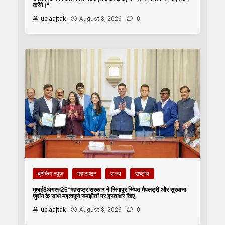
करेंगे।*
up aajtak
August 8, 2026
0
ब्रेकिंग न्यूज़
महाराष्ट्र
राज्य
राष्टीय
मुम्बई8अगस्त26*महराष्ट्र सरकार ने सिंगापुर स्थित मैपलट्री और सुरबाना
जुरोंग के साथ महत्वपूर्ण समझौतों पर हस्ताक्षर किए
up aajtak
August 8, 2026
0