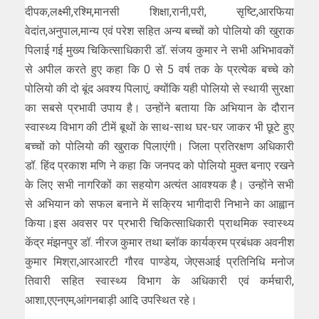
दीपक,लक्ष्मी,रश्मि,मानसी शिक्षा,रानी,परी, सृष्टि,आरफिया
वेदांत,अनुपाल,मान्य एवं परेश सहित अन्य बच्चों को पोलियो की खुराक
पिलाई गई मुख्य चिकित्साधिकारी डॉ. संजय कुमार ने सभी अभिभावकों
से अपील करते हुए कहा कि 0 से 5 वर्ष तक के प्रत्येक बच्चे को
पोलियो की दो बूंद अवश्य पिलाएं, क्योंकि यही पोलियो से स्थायी सुरक्षा
का सबसे प्रभावी उपाय है। उन्होंने बताया कि अभियान के दौरान
स्वास्थ्य विभाग की टीमें बूथों के साथ-साथ घर-घर जाकर भी छूटे हुए
बच्चों को पोलियो की खुराक पिलाएंगी। जिला प्रतिरक्षण अधिकारी
डॉ. हिंद प्रकाश मणि ने कहा कि जनपद को पोलियो मुक्त बनाए रखने
के लिए सभी नागरिकों का सहयोग अत्यंत आवश्यक है। उन्होंने सभी
से अभियान को सफल बनाने में सक्रिय भागीदारी निभाने का आह्वान
किया।इस अवसर पर प्रभारी चिकित्साधिकारी प्राथमिक स्वास्थ्य
केंद्र मंझनपुर डॉ. नीरज कुमार तथा ब्लॉक कार्यक्रम प्रबंधक अवनीश
कुमार मिश्रा,आरआरटी गौरव पाण्डेय, जेएसआई प्रतिनिधि मनोज
तिवारी सहित स्वास्थ्य विभाग के अधिकारी एवं कर्मचारी,
आशा,एएनएम,आंगनबाड़ी आदि उपस्थित रहे।