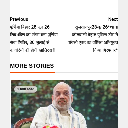
Previous
Next
पूर्णिया बिहार 28 जून 26
सुलतानपुर28जून26*थाना
शिवभक्ति का संगम बना पूर्णिया
कोतवाली देहात पुलिस टीम ने
सेवा शिविर, 30 जुलाई से
पॉक्सो एक्ट का वांछित अभियुक्त
कांवरियों की होगी खातिरदारी
किया गिरफ्तार*
MORE STORIES
1 min read