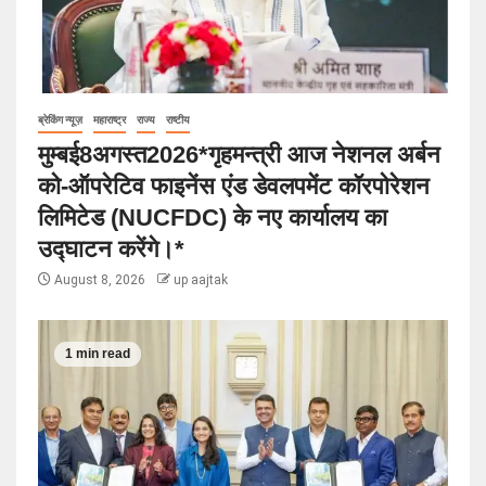
ब्रेकिंग न्यूज़
महाराष्ट्र
राज्य
राष्टीय
मुम्बई8अगस्त2026*गृहमन्त्री आज नेशनल अर्बन
को-ऑपरेटिव फाइनेंस एंड डेवलपमेंट कॉरपोरेशन
लिमिटेड (NUCFDC) के नए कार्यालय का
उद्घाटन करेंगे।*
August 8, 2026
up aajtak
1 min read