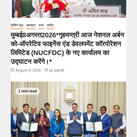
ब्रेकिंग न्यूज़
महाराष्ट्र
राज्य
राष्टीय
मुम्बई8अगस्त2026*गृहमन्त्री आज नेशनल अर्बन
को-ऑपरेटिव फाइनेंस एंड डेवलपमेंट कॉरपोरेशन
लिमिटेड (NUCFDC) के नए कार्यालय का
उद्घाटन करेंगे।*
August 8, 2026
up aajtak
1 min read