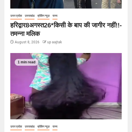
उत्तर प्रदेश
उत्तराखंड
ब्रेकिंग न्यूज़
राज्य
हरिद्वार8अगस्त26*किसी के बाप की जागीर नहीं!!-
तमन्ना मलिक
August 8, 2026
up aajtak
1 min read
उत्तर प्रदेश
उत्तराखंड
ब्रेकिंग न्यूज़
राज्य