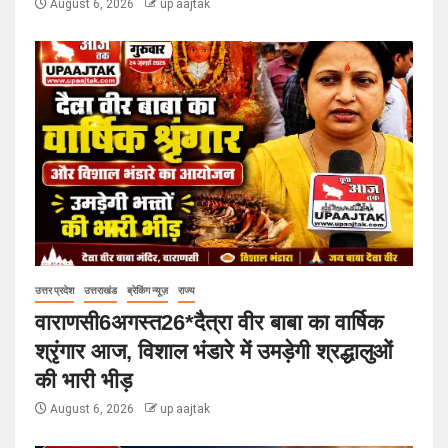
August 6, 2026
up aajtak
उत्तर प्रदेश
उत्तराखंड
ब्रेकिंग न्यूज़
राज्य
वाराणसी6अगस्त26*दैत्रा वीर बाबा का वार्षिक
श्रृंगार आज, विशाल भंडारे में उमड़ेगी श्रद्धालुओं
की भारी भीड़
August 6, 2026
up aajtak