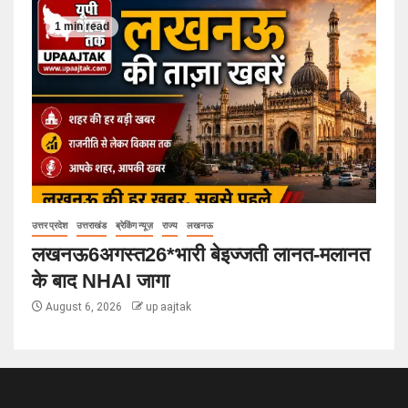
1 min read
उत्तर प्रदेश
उत्तराखंड
ब्रेकिंग न्यूज़
राज्य
लखनऊ
लखनऊ6अगस्त26*भारी बेइज्जती लानत-मलानत
के बाद NHAI जागा
August 6, 2026
up aajtak