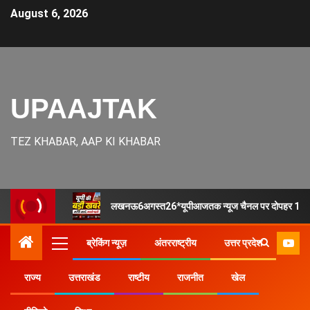
August 6, 2026
UPAAJTAK
TEZ KHABAR, AAP KI KHABAR
लखनऊ6अगस्त26*यूपीआजतक न्यूज चैनल पर दोपहर 1 बज
ब्रेकिंग न्यूज़
अंतरराष्ट्रीय
उत्तर प्रदेश
राज्य
उत्तराखंड
राष्टीय
राजनीत
खेल
Home
उत्तर प्रदेश