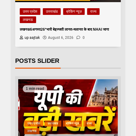
उत्तर प्रदेश
उत्तराखंड
ब्रेकिंग न्यूज़
राज्य
लखनऊ
लखनऊ6अगस्त26*भारी बेइज्जती लानत-मलानत के बाद NHAI जागा
up aajtak
August 6, 2026
0
POSTS SLIDER
1 min read
उत्तर प्रदेश
उत्तराखंड
ब्रेकिंग न्यूज़
राज्य
लखनऊ