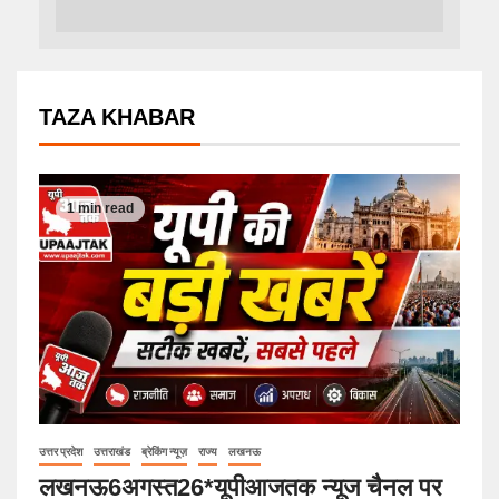
TAZA KHABAR
1 min read
उत्तर प्रदेश
उत्तराखंड
ब्रेकिंग न्यूज़
राज्य
लखनऊ
लखनऊ6अगस्त26*यूपीआजतक न्यूज चैनल पर