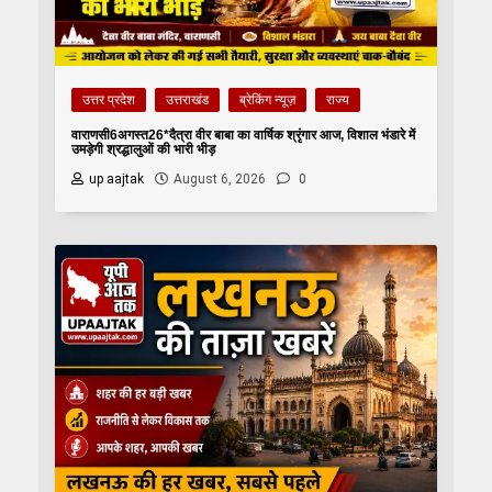
उत्तर प्रदेश
उत्तराखंड
ब्रेकिंग न्यूज़
राज्य
वाराणसी6अगस्त26*दैत्रा वीर बाबा का वार्षिक श्रृंगार आज, विशाल भंडारे में
उमड़ेगी श्रद्धालुओं की भारी भीड़
up aajtak
August 6, 2026
0