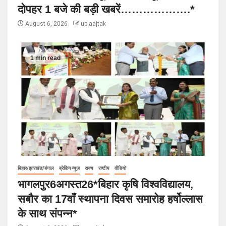
दोपहर 1 बजे की बड़ी खबरें……………….*
August 6, 2026
up aajtak
1 min read
बिहार/झारखंड/बंगाल
ब्रेकिंग न्यूज़
राज्य
राष्टीय
वीडियो
भागलपुर6अगस्त26*बिहार कृषि विश्वविद्यालय,
सबौर का 17वाँ स्थापना दिवस समारोह हर्षोल्लास
के साथ संपन्न*