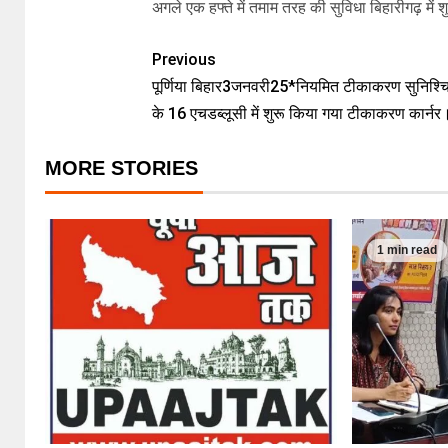
अगले एक हफ्ते में तमाम तरह की सुविधा बिहारीगढ़ में 
Previous
पूर्णिया बिहार3जनवरी25*नियमित टीकाकरण सुनिश्च
के 16 एचडब्लूसी में शुरू किया गया टीकाकरण कार्नर
MORE STORIES
1 min read