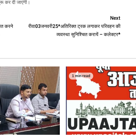
शुरू कर दी जाएंगी।
Next
ित करने
रीवा03जनवरी25*अतिरिक्त ट्रक लगाकर परिवहन की
।
व्यवस्था सुनिश्चित करायें – कलेक्टर*
1 min read