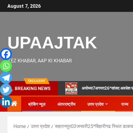
August 7, 2026
UPAAJTAK
TEZ KHABAR, AAP KI KHABAR
EXCLUSIVE
अयोध्या7अगस्त26*सांसद अवधेश प्रसाद 
BREAKING NEWS
ब्रेकिंग न्यूज़
अंतरराष्ट्रीय
उत्तर प्रदेश
राज्य
Home
उत्तर प्रदेश
सहारनपुर03जनवरी25*बिहारीगढ स्थित डाकघर में