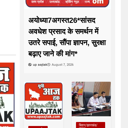
उत्तर प्रदेश
उत्तराखंड
ब्रेकिंग न्यूज़
राज्य
अयोध्या7अगस्त26*सांसद
अवधेश प्रसाद के समर्थन में
उतरे सपाई, सौंपा ज्ञापन, सुरक्षा
बढ़ाए जाने की मांग*
up aajtak
August 7, 2026
बिहार/झारखंड/