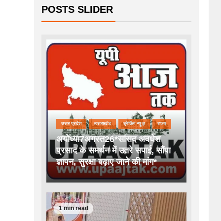
POSTS SLIDER
उत्तर प्रदेश
उत्तराखंड
ब्रेकिंग न्यूज़
राज्य
अयोध्या7अगस्त26*सांसद अवधेश
प्रसाद के समर्थन में उतरे सपाई, सौंपा
ज्ञापन, सुरक्षा बढ़ाए जाने की मांग*
1 min read