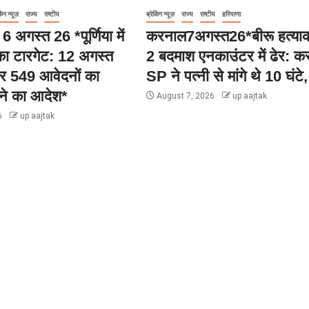
िंग न्यूज़
राज्य
राष्टीय
ब्रेकिंग न्यूज़
राज्य
राष्टीय
हरियाणा
र 6 अगस्त 26 *पूर्णिया में
करनाल7अगस्त26*बीरू हत्याक
का टारगेट: 12 अगस्त
2 बदमाश एनकाउंटर में ढेर: 
र 549 आवेदनों का
SP ने पत्नी से मांगे थे 10 घंटे,
ने का आदेश*
August 7, 2026
up aajtak
6
up aajtak