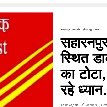
उत्तर प्रदेश
उत्तराखंड
ब्रेकिंग न्यूज़
राज्य
सहारनपु
स्थित डा
का टोटा,
रहे ध्या
up aajtak
January 3, 202