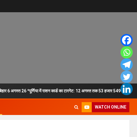
ा बिहार 6 अगस्त 26 *पूर्णिया में राशन कार्ड का टारगेट: 12 अगस्त तक 53 हजार 549 आवेदनों 
WATCH ONLINE