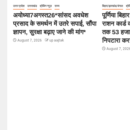
उत्तर प्रदेश
उत्तराखंड
ब्रेकिंग न्यूज़
राज्य
बिहार/झारखंड/बंगाल
ब्रेक
अयोध्या7अगस्त26*सांसद अवधेश
पूर्णिया बिहा
प्रसाद के समर्थन में उतरे सपाई, सौंपा
राशन कार्ड 
ज्ञापन, सुरक्षा बढ़ाए जाने की मांग*
तक 53 हजा
निपटारा कर
August 7, 2026
up aajtak
August 7, 202