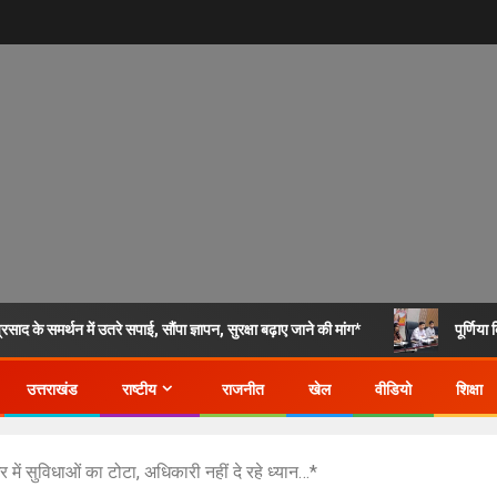
के समर्थन में उतरे सपाई, सौंपा ज्ञापन, सुरक्षा बढ़ाए जाने की मांग*
पूर्णिय
उत्तराखंड
राष्टीय
राजनीत
खेल
वीडियो
शिक्षा
 सुविधाओं का टोटा, अधिकारी नहीं दे रहे ध्यान…*