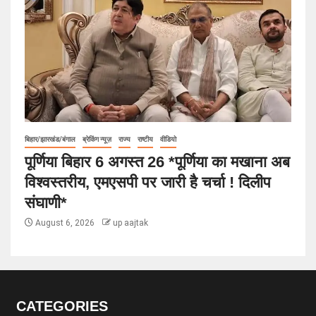
बिहार/झारखंड/बंगाल
ब्रेकिंग न्यूज़
राज्य
राष्टीय
वीडियो
पूर्णिया बिहार 6 अगस्त 26 *पूर्णिया का मखाना अब
विश्वस्तरीय, एमएसपी पर जारी है चर्चा ! दिलीप
संघाणी*
August 6, 2026
up aajtak
CATEGORIES