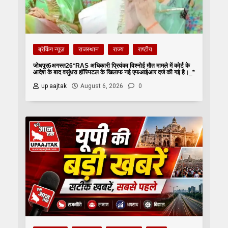
ब्रेकिंग न्यूज़
राजस्थान
राज्य
राष्टीय
जोधपुर6अगस्त26*RAS अधिकारी प्रियंका विश्नोई मौत मामले में कोर्ट के
आदेश के बाद वसुंधरा हॉस्पिटल के खिलाफ नई एफआईआर दर्ज की गई है।_*
up aajtak
August 6, 2026
0