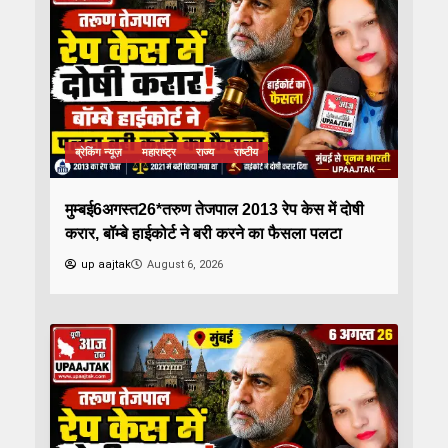
ब्रेकिंग न्यूज़
महाराष्ट्र
राज्य
राष्टीय
मुम्बई6अगस्त26*तरुण तेजपाल 2013 रेप केस में दोषी
करार, बॉम्बे हाईकोर्ट ने बरी करने का फैसला पलटा
up aajtak
August 6, 2026