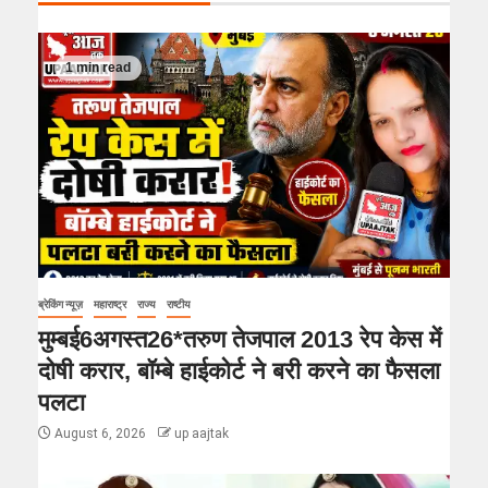
1 min read
ब्रेकिंग न्यूज़
महाराष्ट्र
राज्य
राष्टीय
मुम्बई6अगस्त26*तरुण तेजपाल 2013 रेप केस में
दोषी करार, बॉम्बे हाईकोर्ट ने बरी करने का फैसला
पलटा
August 6, 2026
up aajtak