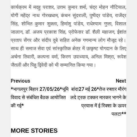
कार्यक्रम में मदहु पराशर, उत्तम कुमार शर्मा, चंद्र मोहन नौटियाल,
योगी महेंद्र नाथ गोरखधाम, कंचन सुंदराली, पुष्पेंद्र पांडेय, राजेंद्र
सिंह, शोभित कुमार शुक्ला, हिमांशु पांडेय, राधेश्याम गुप्ता, विशाल
जालान, डॉ. अजय प्रकाश सिंह, प्रोफेसर डॉ. शैली महाजन, ईशांत
प्रताप सेंगर और संदीप दुबे सहित अनेक गणमान्य लोग मौजूद रहे।
साथ ही समाज सेवा एवं सांस्कृतिक क्षेत्र में उत्कृष्ट योगदान के लिए
अर्चना तिवारी, कल्पना वर्मा, किरण उपाध्याय, अनिल मिश्रा, रूपेश
जैतली और पिहू द्विवेदी को भी सम्मानित किया गया।
Previous
Next
*भागलपुर बिहार 27/05/26*भूमि
बांदा27 मई 26*तेज रफ्तार मौरंग
विवाद से संबंधित बैठक आयोजित
लदे ट्रक टक्कर मारकर भागने के
की गई*
प्रयास में ई रिक्शा के ऊपर
पलटा**
MORE STORIES