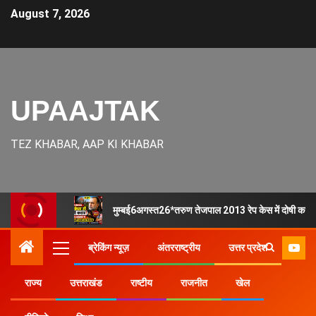
August 7, 2026
UPAAJTAK
TEZ KHABAR, AAP KI KHABAR
मुम्बई6अगस्त26*तरुण तेजपाल 2013 रेप केस में दोषी करार, ब
ब्रेकिंग न्यूज़
अंतरराष्ट्रीय
उत्तर प्रदेश
राज्य
उत्तराखंड
राष्टीय
राजनीत
खेल
Home
उत्तर प्रदेश