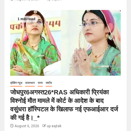
1 min read
ब्रेकिंग न्यूज़
राजस्थान
राज्य
राष्टीय
जोधपुर6अगस्त26*RAS अधिकारी प्रियंका
विश्नोई मौत मामले में कोर्ट के आदेश के बाद
वसुंधरा हॉस्पिटल के खिलाफ नई एफआईआर दर्ज
की गई है।_*
August 6, 2026
up aajtak