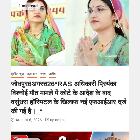
1 min read
ब्रेकिंग न्यूज़
राजस्थान
राज्य
राष्टीय
जोधपुर6अगस्त26*RAS अधिकारी प्रियंका
विश्नोई मौत मामले में कोर्ट के आदेश के बाद
वसुंधरा हॉस्पिटल के खिलाफ नई एफआईआर दर्ज
की गई है।_*
August 6, 2026
up aajtak