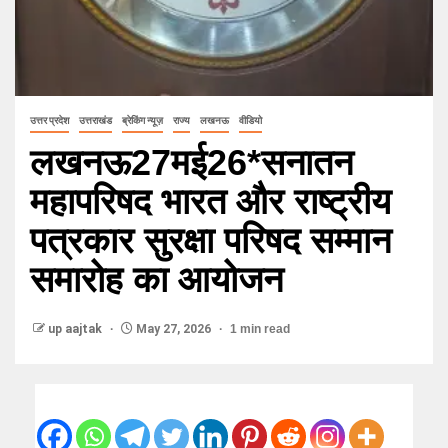
उत्तर प्रदेश
उत्तराखंड
ब्रेकिंग न्यूज़
राज्य
लखनऊ
वीडियो
लखनऊ27मई26*सनातन
महापरिषद भारत और राष्ट्रीय
पत्रकार सुरक्षा परिषद सम्मान
समारोह का आयोजन
up aajtak
May 27, 2026
1 min read