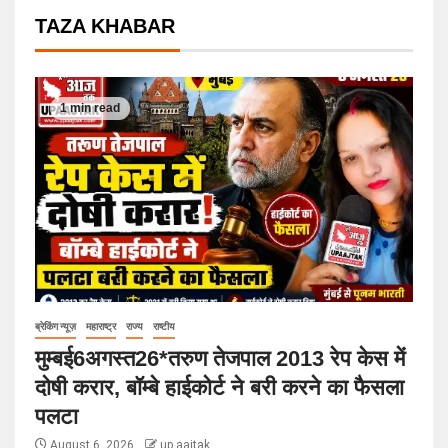
TAZA KHABAR
1 min read
ब्रेकिंग न्यूज़
महाराष्ट्र
राज्य
राष्टीय
मुम्बई6अगस्त26*तरुण तेजपाल 2013 रेप केस में
दोषी करार, बॉम्बे हाईकोर्ट ने बरी करने का फैसला
पलटा
August 6, 2026
up aajtak