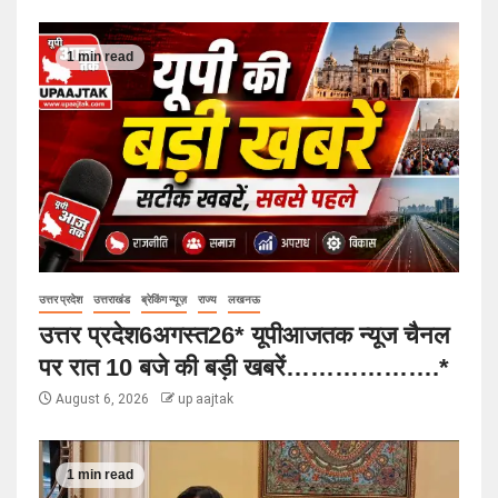
1 min read
उत्तर प्रदेश
उत्तराखंड
ब्रेकिंग न्यूज़
राज्य
लखनऊ
उत्तर प्रदेश6अगस्त26* यूपीआजतक न्यूज चैनल
पर रात 10 बजे की बड़ी खबरें……………….*
August 6, 2026
up aajtak
1 min read