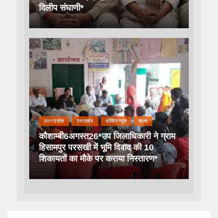
दिलीप संघाणी*
उत्तर प्रदेश
उत्तराखंड
ब्रेकिंग न्यूज़
राज्य
कौशाम्बी6अगस्त26*उप जिलाधिकारी ने ग्राम
हिसामपुर परसखी में भूमि विवाद की 10
शिकायतों का मौके पर कराया निस्तारण*