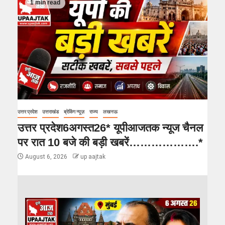
1 min read
उत्तर प्रदेश
उत्तराखंड
ब्रेकिंग न्यूज़
राज्य
लखनऊ
उत्तर प्रदेश6अगस्त26* यूपीआजतक न्यूज चैनल
पर रात 10 बजे की बड़ी खबरें……………….*
August 6, 2026
up aajtak