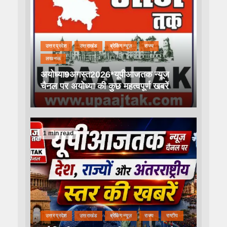
उत्तर प्रदेश
उत्तराखंड
ब्रेकिंग न्यूज़
राज्य
लखनऊ
अयोध्या9अगस्त2026*यूपीआजतक न्यूज
चैनल पर अयोध्या की कुछ महत्वपूर्ण खबरें
1 min read
उत्तर प्रदेश
उत्तराखंड
ब्रेकिंग न्यूज़
राज्य
राष्टीय