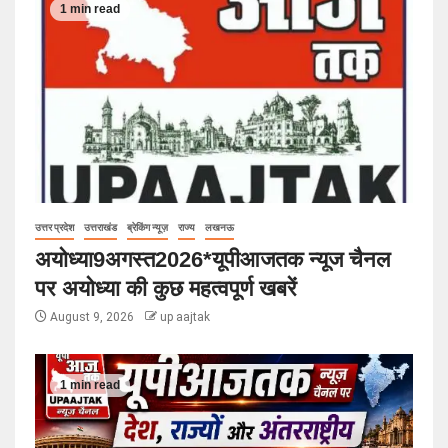
1 min read
उत्तर प्रदेश
उत्तराखंड
ब्रेकिंग न्यूज़
राज्य
लखनऊ
अयोध्या9अगस्त2026*यूपीआजतक न्यूज चैनल
पर अयोध्या की कुछ महत्वपूर्ण खबरें
August 9, 2026
up aajtak
1 min read