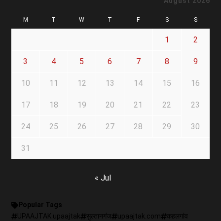
August 2026
M
T
W
T
F
S
S
1
2
3
4
5
6
7
8
9
10
11
12
13
14
15
16
17
18
19
20
21
22
23
24
25
26
27
28
29
30
31
« Jul
Popular Tags
UPAAJTAK upaajtak
सुल्तानगंज
upaajtak.com
कहलगांव