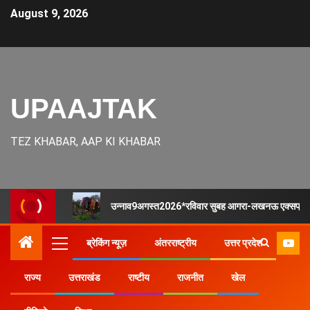
August 9, 2026
UPAAJTAK
TEZ KHABAR, AAP KI KHABAR
उन्नाव9अगस्त2026*रविवार सुबह आगरा-लखनऊ एक्सप्रेस-वे
ब्रेकिंग न्यूज़
अंतरराष्ट्रीय
उत्तर प्रदेश
राज्य
उत्तराखंड
राष्टीय
राजनीत
खेल
Home
उत्तर प्रदेश