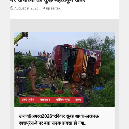
पर अयोध्या की कुछ महत्वपूर्ण खबरें
August 9, 2026
up aajtak
उत्तर प्रदेश
उत्तराखंड
ब्रेकिंग न्यूज़
राज्य
उन्नाव9अगस्त2026*रविवार सुबह आगरा-लखनऊ
एक्सप्रेस-वे पर बड़ा सड़क हादसा हो गया..