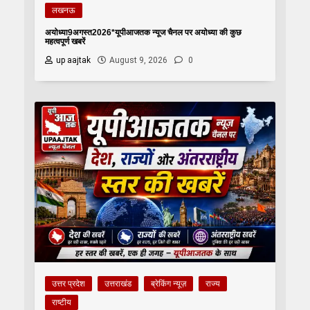
लखनऊ
अयोध्या9अगस्त2026*यूपीआजतक न्यूज चैनल पर अयोध्या की कुछ
महत्वपूर्ण खबरें
up aajtak
August 9, 2026
0
उत्तर प्रदेश
उत्तराखंड
ब्रेकिंग न्यूज़
राज्य
राष्टीय