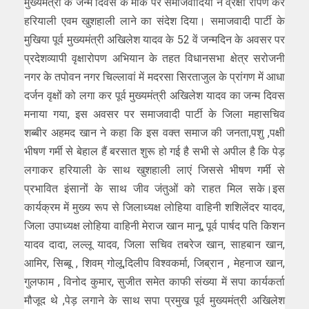
मुख्यमंत्री के जन्म दिवस के मौके पर समाजवादियों ने व्रक्षा रोपण कर
हरियाली एवम खुशहाली लाने का संदेश दिया। समाजवादी पार्टी के
मुखिया पूर्व मुख्यमंत्री अखिलेश यादव के 52 वें जन्मदिन के अवसर पर
प्रदेशव्यापी वृक्षारोपण अभियान के तहत विधानसभा क्षेत्र सरोजनी
नगर के तपोवन नगर चिल्लावां में मदरसा सिरताजुल के प्रांगण में आधा
दर्जन वृक्षों को लगा कर पूर्व मुख्यमंत्री अखिलेश यादव का जन्म दिवस
मनाया गया, इस अवसर पर समाजवादी पार्टी के जिला महासचिव
शब्बीर अहमद खान ने कहा कि इस वक्त समाज की जनता,पशु ,पक्षी
भीषण गर्मी से बेहाल हैं बरसात शुरू हो गई है सभी से अपील है कि पेड़
लगाकर हरियाली के साथ खुशहाली लाएं जिससे भीषण गर्मी से
प्रभावित इंसानों के साथ जीव जंतुओं को राहत मिल सके।इस
कार्यक्रम में मुख्य रूप से जिलाध्यक्ष लोहिया वाहिनी शशिलेंदर यादव,
जिला उपाध्यक्ष लोहिया वाहिनी मेराज खान मानू, पूर्व पार्षद पति किशन
यादव दादा, लल्लू यादव, जिला सचिव तबरेज खान, साहबान खान,
आमिर, सिब्बू , शिवम् गोलू,दिलीप विश्वकर्मा, जिब्रान , मेहनाज खान,
गुलफाम , विनोद कुमार, सुजीत समेत काफी संख्या में सपा कार्यकर्ता
मौजूद थे ,पेड़ लगाने के साथ सपा प्रमुख पूर्व मुख्यमंत्री अखिलेश