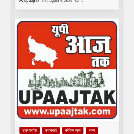
up aajtak
August 9, 2026
0
उत्तर प्रदेश
उत्तराखंड
ब्रेकिंग न्यूज़
राज्य