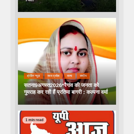
ब्रेकिंग न्यूज़
मध्य प्रदेश
राज्य
राष्टीय
सतना9अगस्त2026*रैगांव की जनता को
गुमराह कर रही हैं प्रतिमा बागरी : कल्पना वर्मा
1 min read