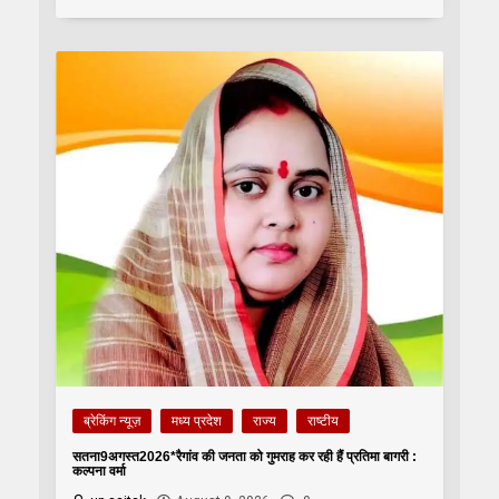
ब्रेकिंग न्यूज़
मध्य प्रदेश
राज्य
राष्टीय
सतना9अगस्त2026*रैगांव की जनता को गुमराह कर रही हैं प्रतिमा बागरी :
कल्पना वर्मा