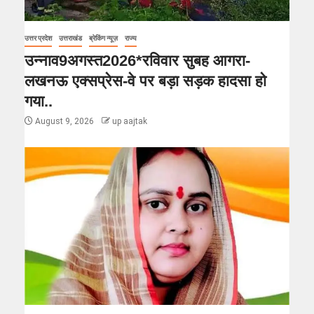
उत्तर प्रदेश
उत्तराखंड
ब्रेकिंग न्यूज़
राज्य
उन्नाव9अगस्त2026*रविवार सुबह आगरा-
लखनऊ एक्सप्रेस-वे पर बड़ा सड़क हादसा हो
गया..
August 9, 2026
up aajtak