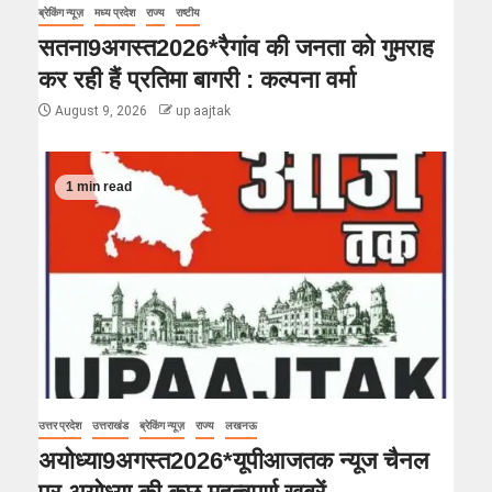
ब्रेकिंग न्यूज़
मध्य प्रदेश
राज्य
राष्टीय
सतना9अगस्त2026*रैगांव की जनता को गुमराह
कर रही हैं प्रतिमा बागरी : कल्पना वर्मा
August 9, 2026
up aajtak
1 min read
उत्तर प्रदेश
उत्तराखंड
ब्रेकिंग न्यूज़
राज्य
लखनऊ
अयोध्या9अगस्त2026*यूपीआजतक न्यूज चैनल