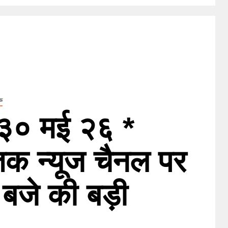
ऊ
० मई २६ *
क न्यूज चैनल पर
बजे की बड़ी