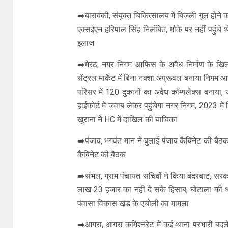
➡️बाराबंकी, संयुक्त चिकित्सालय में बिजली गुल होने
एक्सईएन हरिपाल सिंह निलंबित, मौके पर नहीं पहुंचे 
इलाज
➡️मेरठ, नगर निगम आफिस के अवैध निर्माण के खिला
सेंट्रल मार्केट में बिना नक्शा अप्रूवल बनाया निग
परिसर में 120 दुकानों का अवैध कॉम्पलेक्स बनाया, 
हाईकोर्ट में जवाब लेकर पहुंचेगा नगर निगम, 2023 में 
खुराना ने HC में दाखिल की याचिका
➡️पंजाब, भगवंत मान ने बुलाई पंजाब कैबिनेट की बैठ
कैबिनेट की बैठक
➡️संभल, ग्राम पंचायत सचिवों ने किया बंदरबाट, सरकार
लाख 23 हजार का नहीं दे सके हिसाब, घोटाला की धन
पंवासा विकास खंड के एचोली का मामला
➡️आगरा, आगरा कमिश्नरेट में कई थाना प्रभारी बदले, 