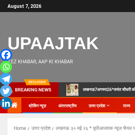
August 7, 2026
UPAAJTAK
TEZ KHABAR, AAP KI KHABAR
EXCLUSIVE
लखनऊ7अगस्त26*जयंत चौधरी को बड़
BREAKING NEWS
ब्रेकिंग न्यूज़
अंतरराष्ट्रीय
उत्तर प्रदेश
राज्य
Home
उत्तर प्रदेश
लखनऊ ३० मई २६ * यूपीआजतक न्यूज चैनल पर 