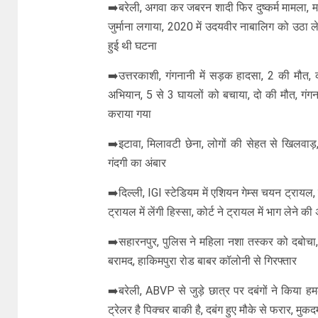
➡️बरेली, अगवा कर जबरन शादी फिर दुष्कर्म मामला, 
जुर्माना लगाया, 2020 में उदयवीर नाबालिग को उठा ले ग
हुई थी घटना
➡️उत्तरकाशी, गंगनानी में सड़क हादसा, 2 की मौत, का
अभियान, 5 से 3 घायलों को बचाया, दो की मौत, गंगनान
कराया गया
➡️इटावा, मिलावटी छेना, लोगों की सेहत से खिलवाड़, 
गंदगी का अंबार
➡️दिल्ली, IGI स्टेडियम में एशियन गेम्स चयन ट्रायल,
ट्रायल में लेंगी हिस्सा, कोर्ट ने ट्रायल में भाग लेने की
➡️सहारनपुर, पुलिस ने महिला नशा तस्कर को दबोचा
बरामद, हाकिमपुरा रोड बाबर कॉलोनी से गिरफ्तार
➡️बरेली, ABVP से जुड़े छात्र पर दबंगों ने किया ह
ट्रेलर है पिक्चर बाकी है, दबंग हुए मौके से फरार, म