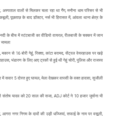
ार, अस्पताल वालों से मिलकर चला रहा था गैंग, मनौना धाम परिसर से भी
बूली, पूछताछ के बाद डॉक्टर, नर्स भी हिरासत में, आंवला थाना क्षेत्र के
नदी के बीच में स्टंटबाजी का वीडियो वायरल, रीलबाजी के चक्कर में जान
ा मामला
 मकान से 16 बोरी गेहूं, रिक्शा, कांटा बरामद, सेंट्रल वेयरहाउस पर खड़े
यरहाउस, भंडारण के लिए आए ट्रकों से हुई थी गेहूं चोरी, पुलिस और राजस्व
 में सवार 5 दोस्त हुए घायल, मेला देखकर वापसी के वक्त हादसा, सुजौली
दोषी संतोष यादव को 20 साल की सजा, ADJ कोर्ट ने 10 हजार जुर्माना भी
 आगरा नगर निगम के दावों की उड़ी धज्जियां, सफाई के नाम पर वसूली,