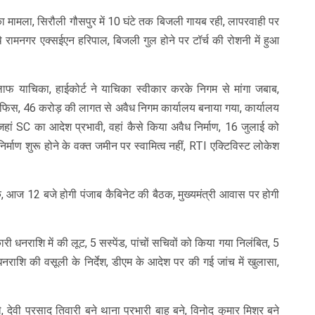
 का मामला, सिरौली गौसपुर में 10 घंटे तक बिजली गायब रही, लापरवाही पर
थे रामनगर एक्सईएन हरिपाल, बिजली गुल होने पर टॉर्च की रोशनी में हुआ
फ याचिका, हाईकोर्ट ने याचिका स्वीकार करके निगम से मांगा जबाब,
म आफिस, 46 करोड़ की लागत से अवैध निगम कार्यालय बनाया गया, कार्यालय
जहां SC का आदेश प्रभावी, वहां कैसे किया अवैध निर्माण, 16 जुलाई को
निर्माण शुरू होने के वक्त जमीन पर स्वामित्व नहीं, RTI एक्टिविस्ट लोकेश
क, आज 12 बजे होगी पंजाब कैबिनेट की बैठक, मुख्यमंत्री आवास पर होगी
ी धनराशि में की लूट, 5 सस्पेंड, पांचों सचिवों को किया गया निलंबित, 5
राशि की वसूली के निर्देश, डीएम के आदेश पर की गई जांच में खुलासा,
देवी प्रसाद तिवारी बने थाना प्रभारी बाह बने, विनोद कुमार मिश्र बने