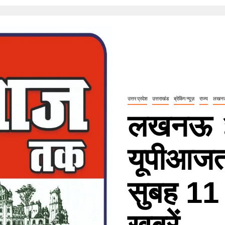
उत्तर प्रदेश
उत्तराखंड
ब्रेकिंग न्यूज़
राज्य
लखन
लखनऊ ३
यूपीआजत
सुबह 11 