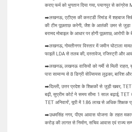
कराए फर्म को भुगतान दिया गया, पयागपुर से कांग्रेस 
➡️लखनऊ, एटीएस की कस्टडी रिमांड में शहबाज सिद्द
की टीम पूछताछ करेगी, जैश के आतंकी उमर से जुड़ा थ
बरामद मोबाइल के आधार पर होगी पूछताछ, आरोपी के ब
➡️लखनऊ, गोमतीनगर विस्तार में जमीन घोटाला मामला,
फाइलें LDA से तलब की, दस्तावेज, रजिस्ट्री और आवंट
➡️लखनऊ, लखनऊ वासियों को गर्मी से मिली राहत, सु
पारा सामान्य से 8 डिग्री सेल्सियस लुढ़का, बारिश औ
➡️दिल्ली, उत्तर प्रदेश के शिक्षकों से जुड़ी खबर, 
बढ़ी, सुप्रीम कोर्ट ने समय सीमा 1 साल बढ़ाई, TET 
TET अनिवार्य’, यूपी में 1.86 लाख से अधिक शिक्षक प
➡️उधमसिंह नगर, पीएम आवास योजना के तहत मकान तै
करोड़ की लागत से निर्माण, सचिव आवास एवं राज्य सम्