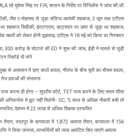
MLA रहे मुकेश सिंह पर FIR, शासन के निर्देश पर विजिलेंस ने जांच की थी
ीकी, जैश ए मोहम्मद से जुड़ा संदिग्ध आतंकी शहबाज, 3 जून तक एटीएस
ा शहबाज सिद्दीकी, इंस्टाग्राम, व्हाट्सएप पर उमर से जुड़ा था शहबाज,
ैंक खातों को लेकर होगी पूछताछ, एटीएस ने 18 मई को किया था गिरफ्तार
 300 करोड़ के घोटाले की ED ने शुरू की जांच, ईडी ने मामले से जुड़ी
न रिकॉर्ड भी मांगे
बह से आसमान में छाए काले बादल, नौतपा के बीच यूपी का मौसम बदला,
र तेज हवाओं की संभावना
TET पास करना ही होगा – सुप्रीम कोर्ट, TET पास करने के लिए समय सीमा
की अनिवार्यता में छूट नहीं मिलेगी- SC, ‘5 साल से अधिक नौकरी बची तो
्रभावित, देशभर में 22 लाख से अधिक शिक्षक प्रभावित
यार, रुद्रपुर के बागवाला में 1,872 आवास तैयार, बागवाला में 156
पत्ति ने लिया जायजा, लाभार्थियों को जल्द आवंटित किए जाएंगे आवास