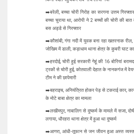
➡️बरेली, बच्चा चोरी गिरोह का सरगना उत्तम गिरफ्त
बच्चा चुराया था, आरोपी ने 2 बच्चों की चोरी की बात क
बस अड्डे से गिरफ्तार
➡️कौशांबी, गंगा नदी में युवक बना रहा खतरनाक रील, 
जोखिम में डाली, कड़ाधाम थाना क्षेत्र के कुबरी घाट क
➡️हरदोई, चोरी हुई सरकारी गेहूं की 16 बोरियां बरामद,
ट्रकों से चोरी हुई, कोतवाली देहात के नानकगंज में वे
टीम ने की छापेमारी
➡️बहराइच, अनियंत्रित होकर पेड़ से टकराई कार, कार
के मोटे बाबा क्षेत्र का मामला
➡️लखीमपुर, नाबालिग से दुष्कर्म के मामले में सजा, 
लगाया, धौरहरा थाना क्षेत्र में हुआ था दुष्कर्म
➡️आगरा, आंधी-तूफान से जन जीवन हुआ अस्त व्यस्त,