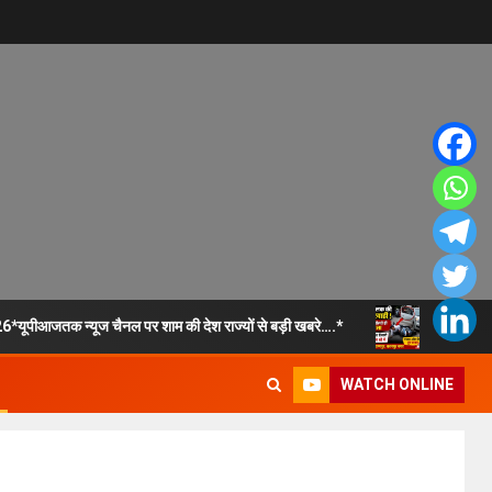
*यूपीआजतक न्यूज चैनल पर शाम की देश राज्यों से बड़ी खबरे….*
कानपुर नग
WATCH ONLINE