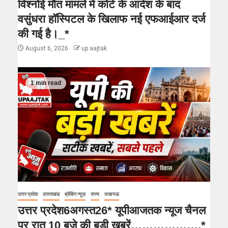
विश्नोई मौत मामले में कोर्ट के आदेश के बाद
वसुंधरा हॉस्पिटल के खिलाफ नई एफआईआर दर्ज
की गई है।_*
August 6, 2026
up aajtak
1 min read
उत्तर प्रदेश
उत्तराखंड
ब्रेकिंग न्यूज़
राज्य
लखनऊ
उत्तर प्रदेश6अगस्त26* यूपीआजतक न्यूज चैनल
पर रात 10 बजे की बड़ी खबरें……………….*