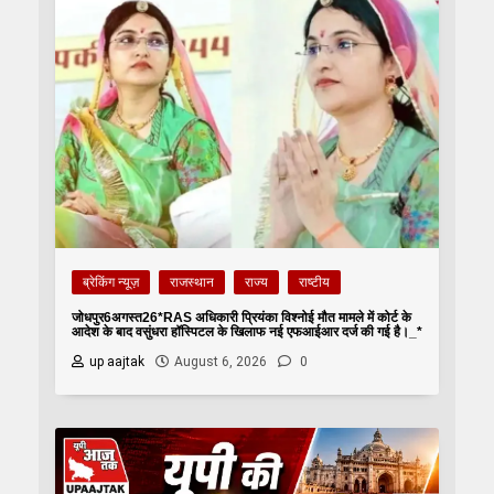
ब्रेकिंग न्यूज़
राजस्थान
राज्य
राष्टीय
जोधपुर6अगस्त26*RAS अधिकारी प्रियंका विश्नोई मौत मामले में कोर्ट के
आदेश के बाद वसुंधरा हॉस्पिटल के खिलाफ नई एफआईआर दर्ज की गई है।_*
up aajtak
August 6, 2026
0