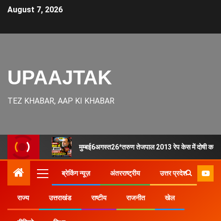
August 7, 2026
UPAAJTAK
TEZ KHABAR, AAP KI KHABAR
मुम्बई6अगस्त26*तरुण तेजपाल 2013 रेप केस में दोषी करार, ब
ब्रेकिंग न्यूज़
अंतरराष्ट्रीय
उत्तर प्रदेश
राज्य
उत्तराखंड
राष्टीय
राजनीत
खेल
Home
राज्य