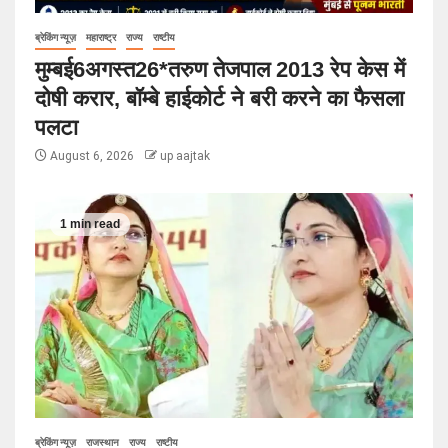
ब्रेकिंग न्यूज़
महाराष्ट्र
राज्य
राष्टीय
मुम्बई6अगस्त26*तरुण तेजपाल 2013 रेप केस में
दोषी करार, बॉम्बे हाईकोर्ट ने बरी करने का फैसला
पलटा
August 6, 2026
up aajtak
1 min read
ब्रेकिंग न्यूज़
राजस्थान
राज्य
राष्टीय