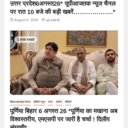
उत्तर प्रदेश6अगस्त26* यूपीआजतक न्यूज चैनल
पर रात 10 बजे की बड़ी खबरें……………….*
August 6, 2026
up aajtak
1 min read
बिहार/झारखंड/बंगाल
ब्रेकिंग न्यूज़
राज्य
राष्टीय
वीडियो
पूर्णिया बिहार 6 अगस्त 26 *पूर्णिया का मखाना अब
विश्वस्तरीय, एमएसपी पर जारी है चर्चा ! दिलीप
संघाणी*