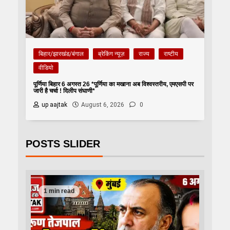
बिहार/झारखंड/बंगाल
ब्रेकिंग न्यूज़
राज्य
राष्टीय
वीडियो
पूर्णिया बिहार 6 अगस्त 26 *पूर्णिया का मखाना अब विश्वस्तरीय, एमएसपी पर
जारी है चर्चा ! दिलीप संघाणी*
up aajtak
August 6, 2026
0
POSTS SLIDER
1 min read