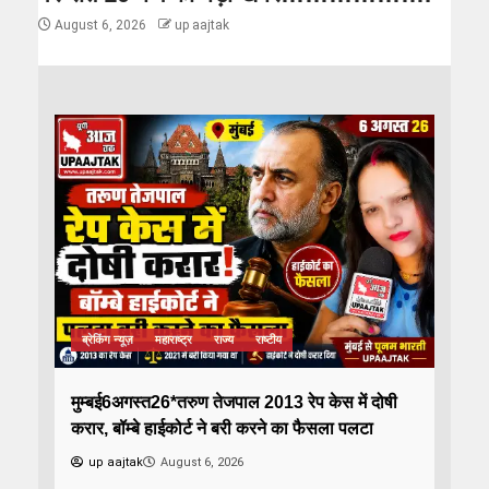
August 6, 2026
up aajtak
ब्रेकिंग न्यूज़
महाराष्ट्र
राज्य
राष्टीय
मुम्बई6अगस्त26*तरुण तेजपाल 2013 रेप केस में दोषी
करार, बॉम्बे हाईकोर्ट ने बरी करने का फैसला पलटा
up aajtak
August 6, 2026