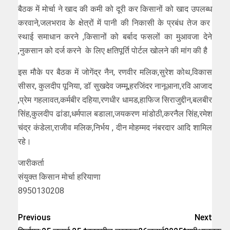
बैठक में मोर्चा ने खाद की कमी को दूरी कर किसानों को खाद उपलब्ध
करवाने,जलभराव के क्षेत्रों में पानी की निकासी के प्रबंध तेज कर
स्थाई समाधान करने ,किसानों को बर्बाद फसलों का मुआवजा देने
,नुकसान को दर्ज करने के लिए क्षतिपूर्ति पोर्टल खोलने की मांग की है
इस मौके पर बैठक में जोगेंद्र नैन, रणवीर मलिक,सुरेश कोथ,विकास
सीसर, कुलदीप पूनिया, डॉ सुखदेव जम्मू,हरजिंदर नानूआना,रवि आजाद
,प्रेम गहलावत,कर्मबीर दहिया,रणधीर धामड,हाफिज सिराजुद्दीन,बलबीर
सिंह,कुलदीप ढांडा,धर्मपाल बडाला,जयकरण मांडोठी,करनैल सिंह,रमेश
चंद्र कंडेला,राजीव मलिक,निर्भय , दीन मोहम्मद नंबरदार आदि शामिल
रहे।
जारीकर्ता
संयुक्त किसान मोर्चा हरियाणा
8950130208
Previous
Next