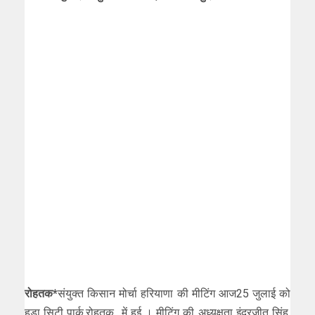
रोहतक*
संयुक्त किसान मोर्चा हरियाणा की मीटिंग आज25 जुलाई को
हुडा सिटी पार्क,रोहतक में हुई । मीटिंग की अध्यक्षता इंद्रजीत सिंह,