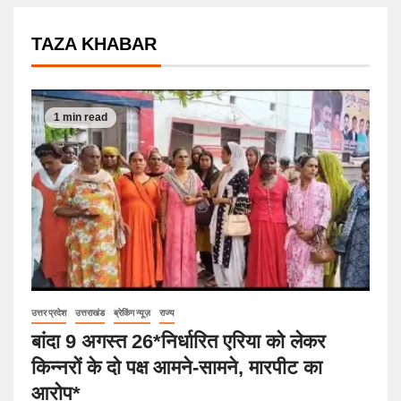
TAZA KHABAR
1 min read
उत्तर प्रदेश
उत्तराखंड
ब्रेकिंग न्यूज़
राज्य
बांदा 9 अगस्त 26*निर्धारित एरिया को लेकर
किन्नरों के दो पक्ष आमने-सामने, मारपीट का
आरोप*