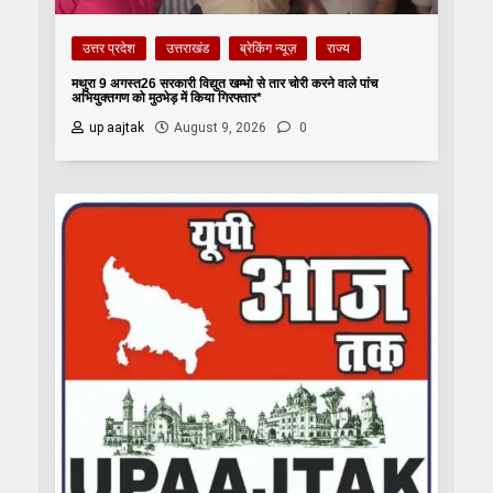
उत्तर प्रदेश
उत्तराखंड
ब्रेकिंग न्यूज़
राज्य
मथुरा 9 अगस्त26 सरकारी विद्युत खम्भो से तार चोरी करने वाले पांच
अभियुक्तगण को मुठभेड़ में किया गिरफ्तार*
up aajtak
August 9, 2026
0