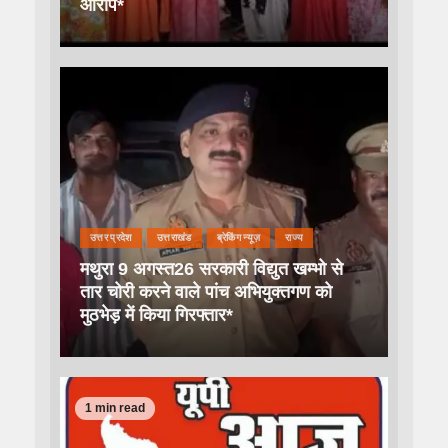
आरोप*
उत्तर प्रदेश
उत्तराखंड
ब्रेकिंग न्यूज़
राज्य
मथुरा 9 अगस्त26 सरकारी विद्युत खम्भो से
तार चोरी करने वाले पांच अभियुक्तगण को
मुठभेड़ में किया गिरफ्तार*
1 min read