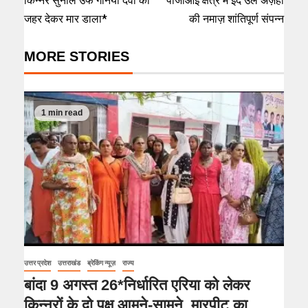
किन्नर सुनील उर्फ गनिया देवी को
पीजीआई क्षेत्र में ईद उल अज़हा
जहर देकर मार डाला*
की नमाज़ शांतिपूर्ण संपन्न
MORE STORIES
1 min read
उत्तर प्रदेश
उत्तराखंड
ब्रेकिंग न्यूज़
राज्य
बांदा 9 अगस्त 26*निर्धारित एरिया को लेकर
किन्नरों के दो पक्ष आमने-सामने, मारपीट का