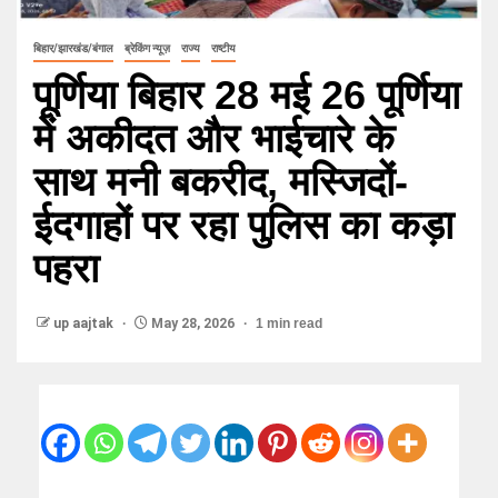
बिहार/झारखंड/बंगाल
ब्रेकिंग न्यूज़
राज्य
राष्टीय
पूर्णिया बिहार 28 मई 26 पूर्णिया
में अकीदत और भाईचारे के
साथ मनी बकरीद, मस्जिदों-
ईदगाहों पर रहा पुलिस का कड़ा
पहरा
up aajtak
May 28, 2026
1 min read