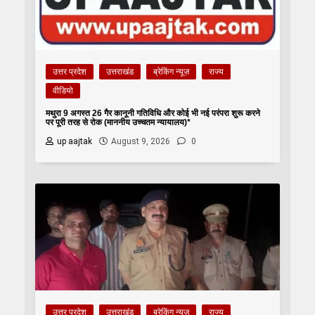
उत्तर प्रदेश
उत्तराखंड
ब्रेकिंग न्यूज़
राज्य
वीडियो
मथुरा 9 अगस्त 26 गैर कानूनी गतिविधि और कोई भी नई परंपरा शुरू करने
पर पूरी तरह से रोक (माननीय उच्चतम न्यायालय)*
up aajtak
August 9, 2026
0
उत्तर प्रदेश
उत्तराखंड
ब्रेकिंग न्यूज़
राज्य