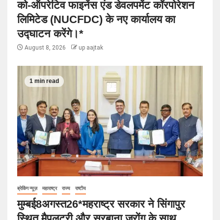
को-ऑपरेटिव फाइनेंस एंड डेवलपमेंट कॉरपोरेशन
लिमिटेड (NUCFDC) के नए कार्यालय का
उद्घाटन करेंगे।*
August 8, 2026
up aajtak
1 min read
ब्रेकिंग न्यूज़
महाराष्ट्र
राज्य
राष्टीय
मुम्बई8अगस्त26*महराष्ट्र सरकार ने सिंगापुर
स्थित मैपलट्री और सुरबाना जुरोंग के साथ