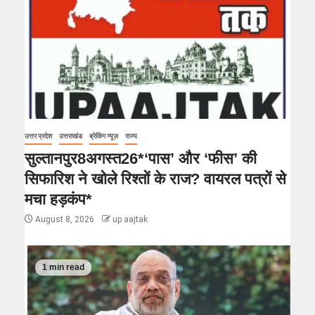
उत्तर प्रदेश
उत्तराखंड
ब्रेकिंग न्यूज़
राज्य
सुल्तानपुर8अगस्त26*‘पास’ और ‘फीस’ की
सिफारिश ने खोले रिश्तों के राज? वायरल पत्रों से
मचा हड़कंप*
August 8, 2026
up aajtak
1 min read