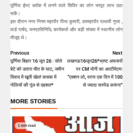
पूर्णिया ईस्ट ब्लॉक में लगने वाले शिविर का लोग भरपूर लाभ उठा
सकें।
इस दौरान नगर निगम महापौर विभा कुमारी, उपमहापौर पल्लवी गुप्ता ,
वार्ड पार्षद, जनप्रतिनिधि, कार्यकर्ता और बड़ी संख्या में स्थानीय लोग
मौजूद थे।
Previous
Next
पूर्णिया बिहार 16 जून 26 : सोते
लखनऊ16जून26*भ्रष्ट अफसरों
बेटे को उतारा मौत के घाट, जमीन
पर CM योगी का अल्टीमेटम:
विवाद में खूनी खेल! कसबा में
“एक्शन लो, वरना एक दिन में 100
गोलियों की गूंज से दहशत*
से ज्यादा सस्पेंड करूंगा”
MORE STORIES
1 min read