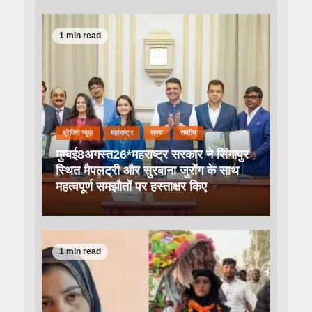
1 min read
ब्रेकिंग न्यूज़
महाराष्ट्र
राज्य
राष्टीय
मुम्बई8अगस्त26*महराष्ट्र सरकार ने सिंगापुर
स्थित मैपलट्री और सुरबाना जुरोंग के साथ
महत्वपूर्ण समझौतों पर हस्ताक्षर किए
1 min read