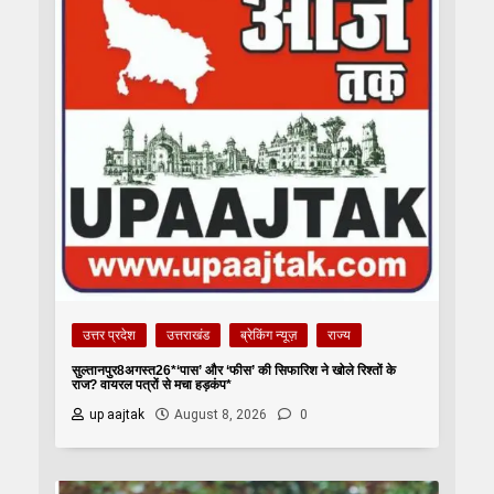
उत्तर प्रदेश
उत्तराखंड
ब्रेकिंग न्यूज़
राज्य
सुल्तानपुर8अगस्त26*‘पास’ और ‘फीस’ की सिफारिश ने खोले रिश्तों के
राज? वायरल पत्रों से मचा हड़कंप*
up aajtak
August 8, 2026
0