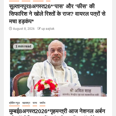
सुल्तानपुर8अगस्त26*‘पास’ और ‘फीस’ की
सिफारिश ने खोले रिश्तों के राज? वायरल पत्रों से
मचा हड़कंप*
August 8, 2026
up aajtak
1 min read
ब्रेकिंग न्यूज़
महाराष्ट्र
राज्य
राष्टीय
मुम्बई8अगस्त2026*गृहमन्त्री आज नेशनल अर्बन