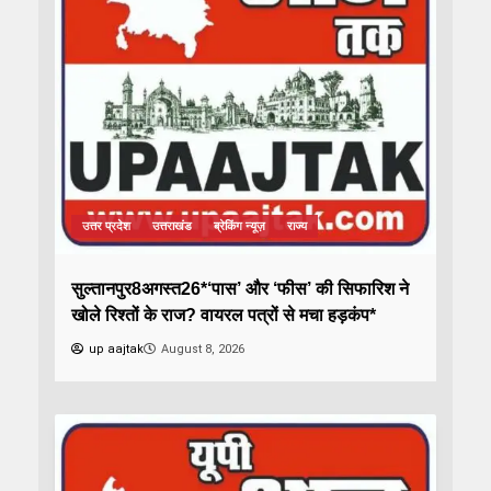
उत्तर प्रदेश
उत्तराखंड
ब्रेकिंग न्यूज़
राज्य
सुल्तानपुर8अगस्त26*‘पास’ और ‘फीस’ की सिफारिश ने
खोले रिश्तों के राज? वायरल पत्रों से मचा हड़कंप*
up aajtak
August 8, 2026