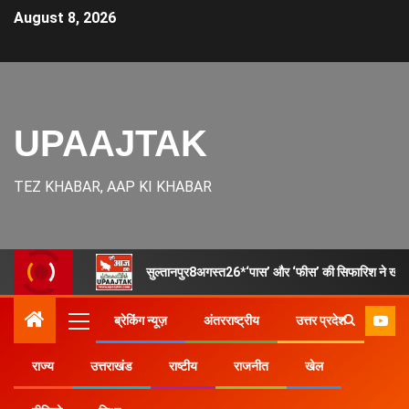
August 8, 2026
UPAAJTAK
TEZ KHABAR, AAP KI KHABAR
सुल्तानपुर8अगस्त26*‘पास’ और ‘फीस’ की सिफारिश ने खोले रि
ब्रेकिंग न्यूज़
अंतरराष्ट्रीय
उत्तर प्रदेश
राज्य
उत्तराखंड
राष्टीय
राजनीत
खेल
Home
उत्तर प्रदेश