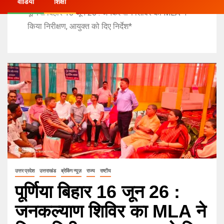
वीडियो
शिक्षा
पूर्णिया बिहार 16 जून 26 : जनकल्याण शिविर का MLA ने
किया निरीक्षण, आयुक्त को दिए निर्देश*
उत्तर प्रदेश
उत्तराखंड
ब्रेकिंग न्यूज़
राज्य
राष्टीय
पूर्णिया बिहार 16 जून 26 :
जनकल्याण शिविर का MLA ने