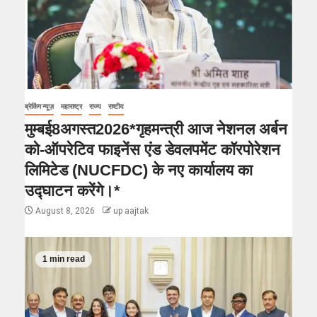
ब्रेकिंग न्यूज़
महाराष्ट्र
राज्य
राष्टीय
मुम्बई8अगस्त2026*गृहमन्त्री आज नेशनल अर्बन
को-ऑपरेटिव फाइनेंस एंड डेवलपमेंट कॉरपोरेशन
लिमिटेड (NUCFDC) के नए कार्यालय का
उद्घाटन करेंगे।*
August 8, 2026
up aajtak
1 min read