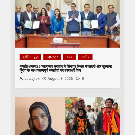
ब्रेकिंग न्यूज़
महाराष्ट्र
राज्य
राष्टीय
मुम्बई8अगस्त26*महराष्ट्र सरकार ने सिंगापुर स्थित मैपलट्री और सुरबाना
जुरोंग के साथ महत्वपूर्ण समझौतों पर हस्ताक्षर किए
up aajtak
August 8, 2026
0