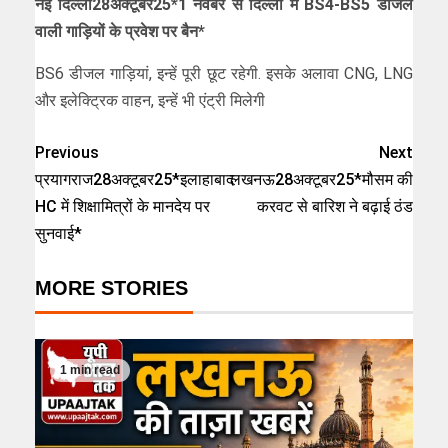
नई दिल्ली28अक्टूबर25*1 नवंबर से दिल्ली में BS4-BS5 डीजल
वाली गाड़ियों के प्रवेश पर बैन*
BS6 डीजल गाड़ियां, इन्हें पूरी छूट रहेगी. इसके अलावा CNG, LNG
और इलेक्ट्रिक वाहन, इन्हें भी एंट्री मिलेगी
Previous
Next
प्रयागराज28अक्टूबर25*इलाहाबाद
लखनऊ28अक्टूबर25*मौसम की
HC में शिक्षामित्रों के मानदेय पर
करवट से बारिश ने बढ़ाई ठंड
सुनवाई*
MORE STORIES
1 min read