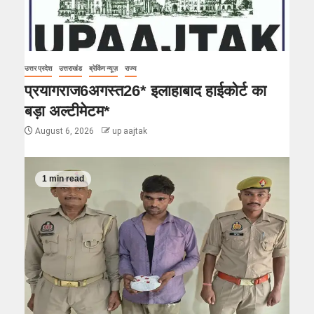
उत्तर प्रदेश
उत्तराखंड
ब्रेकिंग न्यूज़
राज्य
प्रयागराज6अगस्त26* इलाहाबाद हाईकोर्ट का
बड़ा अल्टीमेटम*
August 6, 2026
up aajtak
1 min read