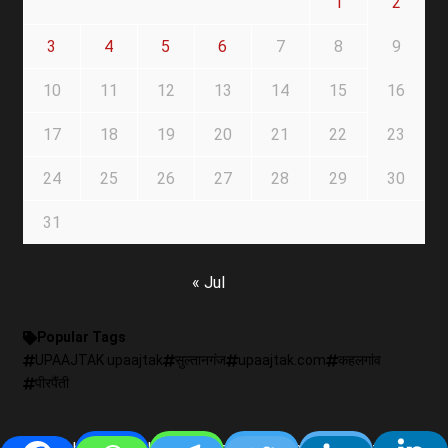
1
2
3
4
5
6
7
8
9
10
11
12
13
14
15
16
17
18
19
20
21
22
23
24
25
26
27
28
29
30
31
« Jul
Popular Tags
UPAAJTAK upaajtak
सुल्तानगंज
upaajtak.com
कहलगांव
पीरपैंती