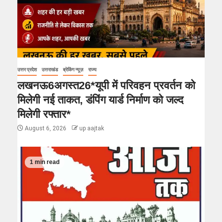
उत्तर प्रदेश
उत्तराखंड
ब्रेकिंग न्यूज़
राज्य
लखनऊ6अगस्त26*यूपी में परिवहन प्रवर्तन को
मिलेगी नई ताकत, डंपिंग यार्ड निर्माण को जल्द
मिलेगी रफ्तार*
August 6, 2026
up aajtak
1 min read