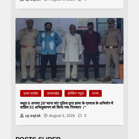
उत्तर प्रदेश
उत्तराखंड
ब्रेकिंग न्यूज़
राज्य
मथुरा 6 अगस्त 26*थाना मांट पुलिस द्वारा हत्या के प्रयास के अभियोग में
वाछिंत 03 अभियुक्तगण को किया गया गिरफ्तार ।*
up aajtak
August 6, 2026
0