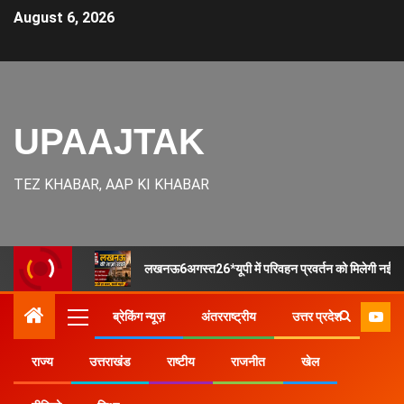
August 6, 2026
UPAAJTAK
TEZ KHABAR, AAP KI KHABAR
लखनऊ6अगस्त26*यूपी में परिवहन प्रवर्तन को मिलेगी नई ताकत,
ब्रेकिंग न्यूज़
अंतरराष्ट्रीय
उत्तर प्रदेश
राज्य
उत्तराखंड
राष्टीय
राजनीत
खेल
Home
राज्य