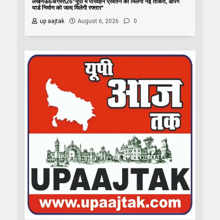
लखनऊ6अगस्त26*यूपी में परिवहन प्रवर्तन को मिलेगी नई ताकत, डंपिंग
यार्ड निर्माण को जल्द मिलेगी रफ्तार*
up aajtak
August 6, 2026
0