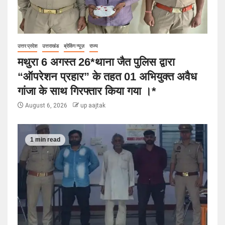
उत्तर प्रदेश
उत्तराखंड
ब्रेकिंग न्यूज़
राज्य
मथुरा 6 अगस्त 26*थाना जैत पुलिस द्वारा
“ऑपरेशन प्रहार” के तहत 01 अभियुक्त अवैध
गांजा के साथ गिरफ्तार किया गया ।*
August 6, 2026
up aajtak
1 min read