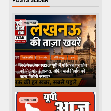
POSTS SLIDER
1 min read
उत्तर प्रदेश
उत्तराखंड
ब्रेकिंग न्यूज़
राज्य
लखनऊ6अगस्त26*यूपी में परिवहन प्रवर्तन
को मिलेगी नई ताकत, डंपिंग यार्ड निर्माण को
जल्द मिलेगी रफ्तार*
1 min read