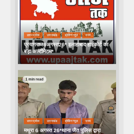
उत्तर प्रदेश
उत्तराखंड
ब्रेकिंग न्यूज़
राज्य
प्रयागराज6अगस्त26* इलाहाबाद हाईकोर्ट का
बड़ा अल्टीमेटम*
1 min read
उत्तर प्रदेश
उत्तराखंड
ब्रेकिंग न्यूज़
राज्य
मथुरा 6 अगस्त 26*थाना जैत पुलिस द्वारा