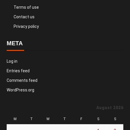
Terms of use
Contact us
Privacy policy
META
Log in
Entries feed
Comments feed
WordPress.org
August 2026
M
T
W
T
F
S
S