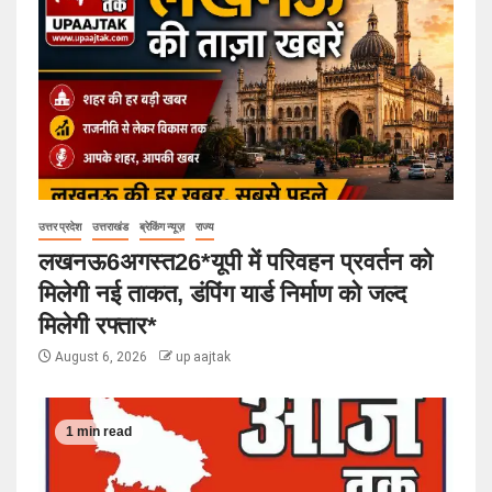
उत्तर प्रदेश
उत्तराखंड
ब्रेकिंग न्यूज़
राज्य
लखनऊ6अगस्त26*यूपी में परिवहन प्रवर्तन को
मिलेगी नई ताकत, डंपिंग यार्ड निर्माण को जल्द
मिलेगी रफ्तार*
August 6, 2026
up aajtak
1 min read