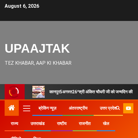
August 6, 2026
UPAAJTAK
TEZ KHABAR, AAP KI KHABAR
कानपुर5अगस्त26*श्री अंकित चौधरी जी को जन्मदिन की हार्
ब्रेकिंग न्यूज़
अंतरराष्ट्रीय
उत्तर प्रदेश
राज्य
उत्तराखंड
राष्टीय
राजनीत
खेल
Home
उत्तर प्रदेश