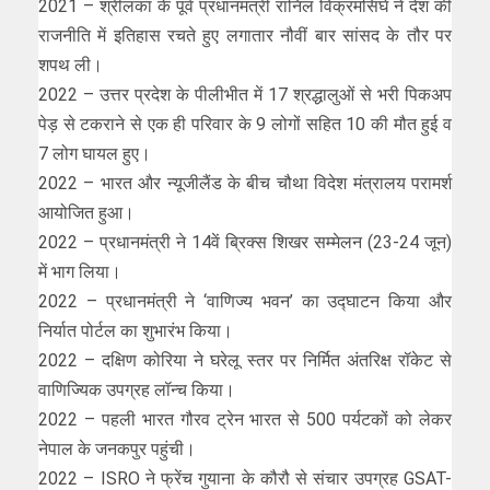
2021 – श्रीलंका के पूर्व प्रधानमंत्री रानिल विक्रमसिंघे ने देश की
राजनीति में इतिहास रचते हुए लगातार नौवीं बार सांसद के तौर पर
शपथ ली।
2022 – उत्तर प्रदेश के पीलीभीत में 17 श्रद्धालुओं से भरी पिकअप
पेड़ से टकराने से एक ही परिवार के 9 लोगों सहित 10 की मौत हुई व
7 लोग घायल हुए।
2022 – भारत और न्यूजीलैंड के बीच चौथा विदेश मंत्रालय परामर्श
आयोजित हुआ।
2022 – प्रधानमंत्री ने 14वें ब्रिक्स शिखर सम्मेलन (23-24 जून)
में भाग लिया।
2022 – प्रधानमंत्री ने ‘वाणिज्य भवन’ का उद्घाटन किया और
निर्यात पोर्टल का शुभारंभ किया।
2022 – दक्षिण कोरिया ने घरेलू स्तर पर निर्मित अंतरिक्ष रॉकेट से
वाणिज्यिक उपग्रह लॉन्च किया।
2022 – पहली भारत गौरव ट्रेन भारत से 500 पर्यटकों को लेकर
नेपाल के जनकपुर पहुंची।
2022 – ISRO ने फ्रेंच गुयाना के कौरौ से संचार उपग्रह GSAT-