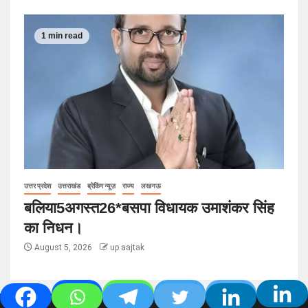
1 min read
उत्तर प्रदेश
उत्तराखंड
ब्रेकिंग न्यूज़
राज्य
लखनऊ
बलिया5अगस्त26*बसपा विधायक उमाशंकर सिंह
का निधन।
August 5, 2026
up aajtak