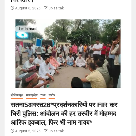
August 6, 2026
up aajtak
1 min read
ब्रेकिंग न्यूज़
मध्य प्रदेश
राज्य
राष्टीय
सतना5अगस्त26*प्रदर्शनकारियों पर FIR कर
घिरी पुलिस: आंदोलन की हर तस्वीर में मोहम्मद
आरिफ इकबाल, फिर भी नाम गायब*
August 5, 2026
up aajtak