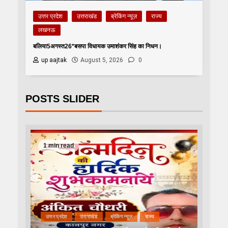
उत्तर प्रदेश
उत्तराखंड
ब्रेकिंग न्यूज़
राज्य
लखनऊ
बलिया5अगस्त26*बसपा विधायक उमाशंकर सिंह का निधन।
up aajtak
August 5, 2026
0
POSTS SLIDER
1 min read
उत्तर प्रदेश
उत्तराखंड
ब्रेकिंग न्यूज़
राज्य