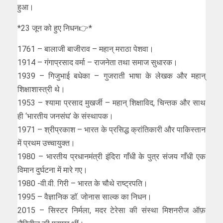
हुआ।
*23 जून को हुए निधन👉*
1761 – बालाजी बाजीराव – महान् मराठा पेशवा।
1914 – गंगाप्रसाद वर्मा – राजनेता तथा समाज सुधारक।
1939 – गिजुभाई बधेका – गुजराती भाषा के लेखक और महान्
शिक्षाशास्त्री थे।
1953 – श्यामा प्रसाद मुखर्जी – महान् शिक्षाविद, चिन्तक और साथ
ही ‘भारतीय जनसंघ’ के संस्थापक।
1971 – श्रीप्रकाश – भारत के प्रसिद्ध क्रांतिकारी और पाकिस्तान
में प्रथम उच्चायुक्त।
1980 – भारतीय प्रधानमंत्री इंदिरा गाँधी के पुत्र संजय गाँधी एक
विमान दुर्घटना में मारे गए।
1980 -वी.वी. गिरी – भारत के चौथे राष्ट्रपति।
1995 – वैज्ञानिक डाॅ. जोनास साल्‍क का निधन।
2015 – सिस्टर निर्मला, मदर टेरेसा की संस्था मिशनरीज ऑफ़