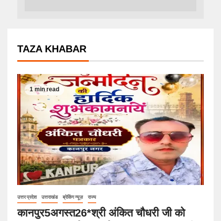
TAZA KHABAR
1 min read
उत्तर प्रदेश
उत्तराखंड
ब्रेकिंग न्यूज़
राज्य
कानपुर5अगस्त26*श्री अंकित चौधरी जी को