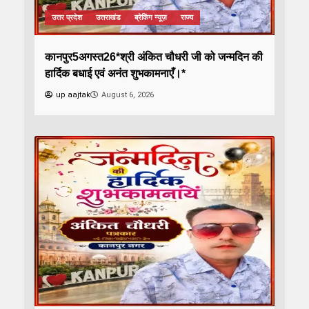
उत्तर प्रदेश
उत्तराखंड
ब्रेकिंग न्यूज़
राज्य
कानपुर5अगस्त26*श्री अंकित चौधरी जी को जन्मदिन की
हार्दिक बधाई एवं अनंत शुभकामनाएँ।*
up aajtak
August 6, 2026