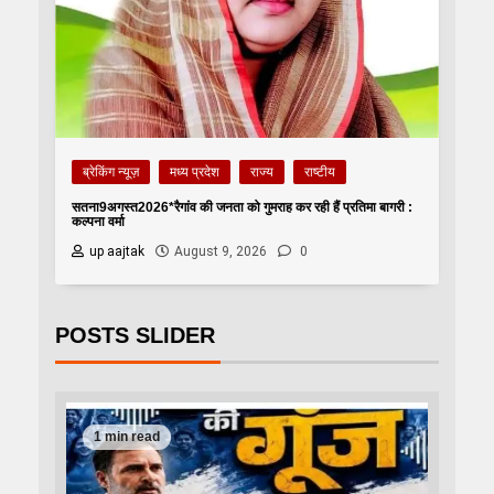
ब्रेकिंग न्यूज़
मध्य प्रदेश
राज्य
राष्टीय
सतना9अगस्त2026*रैगांव की जनता को गुमराह कर रही हैं प्रतिमा बागरी :
कल्पना वर्मा
up aajtak
August 9, 2026
0
POSTS SLIDER
1 min read