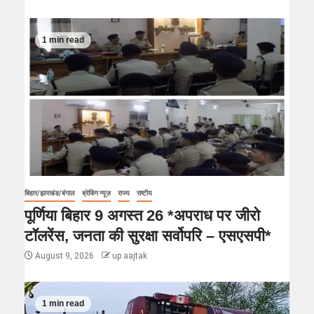
1 min read
बिहार/झारखंड/बंगाल
ब्रेकिंग न्यूज़
राज्य
राष्टीय
पूर्णिया बिहार 9 अगस्त 26 *अपराध पर जीरो
टॉलरेंस, जनता की सुरक्षा सर्वोपरि – एसएसपी*
August 9, 2026
up aajtak
1 min read