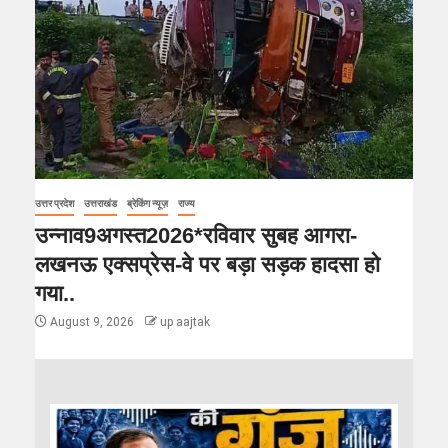
उत्तर प्रदेश
उत्तराखंड
ब्रेकिंग न्यूज़
राज्य
उन्नाव9अगस्त2026*रविवार सुबह आगरा-
लखनऊ एक्सप्रेस-वे पर बड़ा सड़क हादसा हो
गया..
August 9, 2026
up aajtak