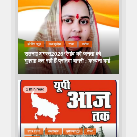
ब्रेकिंग न्यूज़
मध्य प्रदेश
राज्य
राष्टीय
सतना9अगस्त2026*रैगांव की जनता को
गुमराह कर रही हैं प्रतिमा बागरी : कल्पना वर्मा
1 min read
उत्तर प्रदेश
उत्तराखंड
ब्रेकिंग न्यूज़
राज्य