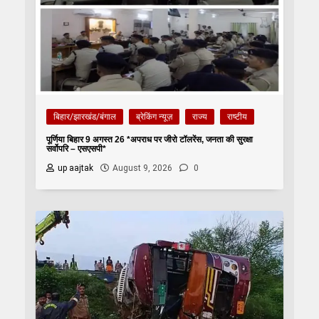
बिहार/झारखंड/बंगाल
ब्रेकिंग न्यूज़
राज्य
राष्टीय
पूर्णिया बिहार 9 अगस्त 26 *अपराध पर जीरो टॉलरेंस, जनता की सुरक्षा
सर्वोपरि – एसएसपी*
up aajtak
August 9, 2026
0