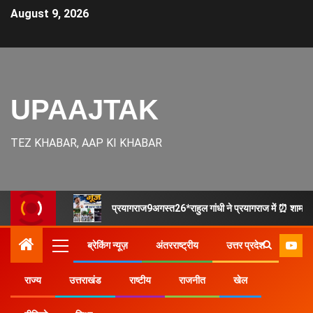
August 9, 2026
UPAAJTAK
TEZ KHABAR, AAP KI KHABAR
प्रयागराज9अगस्त26*राहुल गांधी ने प्रयागराज में ⏰ शाम 5 बजे 
ब्रेकिंग न्यूज़
अंतरराष्ट्रीय
उत्तर प्रदेश
राज्य
उत्तराखंड
राष्टीय
राजनीत
खेल
Home
राज्य