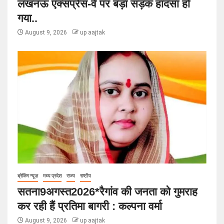
लखनऊ एक्सप्रेस-वे पर बड़ा सड़क हादसा हो
गया..
August 9, 2026
up aajtak
ब्रेकिंग न्यूज़
मध्य प्रदेश
राज्य
राष्टीय
सतना9अगस्त2026*रैगांव की जनता को गुमराह
कर रही हैं प्रतिमा बागरी : कल्पना वर्मा
August 9, 2026
up aajtak