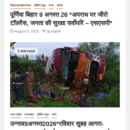
बिहार/झारखंड/बंगाल
ब्रेकिंग न्यूज़
राज्य
राष्टीय
पूर्णिया बिहार 9 अगस्त 26 *अपराध पर जीरो
टॉलरेंस, जनता की सुरक्षा सर्वोपरि – एसएसपी*
August 9, 2026
up aajtak
1 min read
उत्तर प्रदेश
उत्तराखंड
ब्रेकिंग न्यूज़
राज्य
उन्नाव9अगस्त2026*रविवार सुबह आगरा-