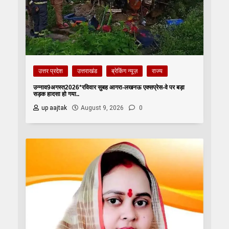
उत्तर प्रदेश
उत्तराखंड
ब्रेकिंग न्यूज़
राज्य
उन्नाव9अगस्त2026*रविवार सुबह आगरा-लखनऊ एक्सप्रेस-वे पर बड़ा
सड़क हादसा हो गया..
up aajtak
August 9, 2026
0