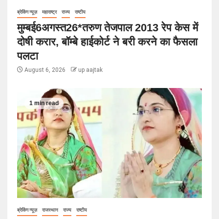
ब्रेकिंग न्यूज़
महाराष्ट्र
राज्य
राष्टीय
मुम्बई6अगस्त26*तरुण तेजपाल 2013 रेप केस में
दोषी करार, बॉम्बे हाईकोर्ट ने बरी करने का फैसला
पलटा
August 6, 2026
up aajtak
1 min read
ब्रेकिंग न्यूज़
राजस्थान
राज्य
राष्टीय