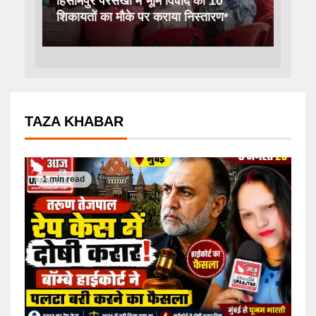
हिसामपुर परसखी में भूमि विवाद की 10
शिकायतों का मौके पर कराया निस्तारण*
TAZA KHABAR
1 min read