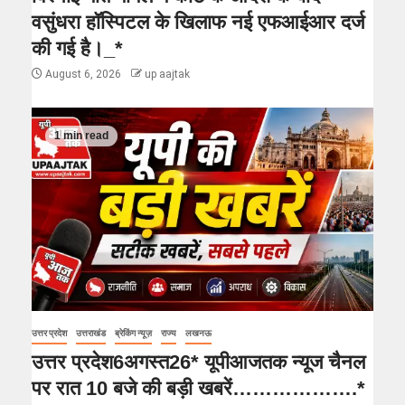
वसुंधरा हॉस्पिटल के खिलाफ नई एफआईआर दर्ज
की गई है।_*
August 6, 2026
up aajtak
1 min read
उत्तर प्रदेश
उत्तराखंड
ब्रेकिंग न्यूज़
राज्य
लखनऊ
उत्तर प्रदेश6अगस्त26* यूपीआजतक न्यूज चैनल
पर रात 10 बजे की बड़ी खबरें……………….*