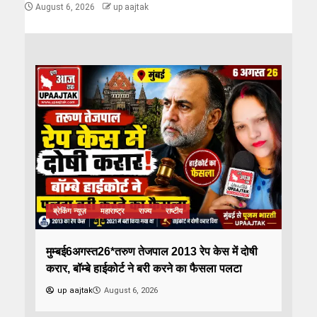
August 6, 2026
up aajtak
ब्रेकिंग न्यूज़
महाराष्ट्र
राज्य
राष्टीय
मुम्बई6अगस्त26*तरुण तेजपाल 2013 रेप केस में दोषी
करार, बॉम्बे हाईकोर्ट ने बरी करने का फैसला पलटा
up aajtak
August 6, 2026