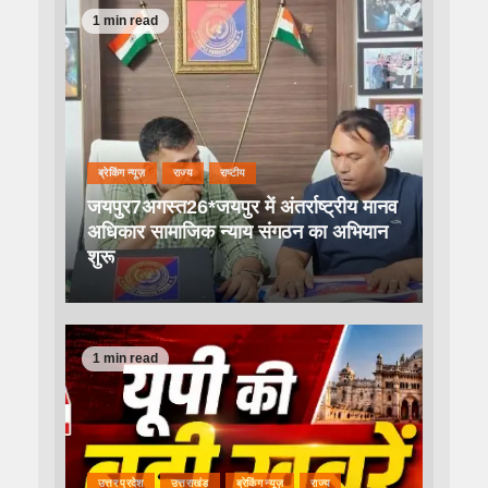
1 min read
ब्रेकिंग न्यूज़
राज्य
राष्टीय
जयपुर7अगस्त26*जयपुर में अंतर्राष्ट्रीय मानव
अधिकार सामाजिक न्याय संगठन का अभियान
शुरू
1 min read
उत्तर प्रदेश
उत्तराखंड
ब्रेकिंग न्यूज़
राज्य