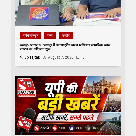
ब्रेकिंग न्यूज़
राज्य
राष्टीय
जयपुर7अगस्त26*जयपुर में अंतर्राष्ट्रीय मानव अधिकार सामाजिक न्याय
संगठन का अभियान शुरू
up aajtak
August 7, 2026
0