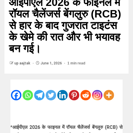
आईपीएल 2026 के फाइनल में
रॉयल चैलेंजर्स बेंगलुरु (RCB)
से हार के बाद गुजरात टाइटंस
के खेमे की रात और भी भयावह
बन गई।
up aajtak
June 1, 2026
1 min read
*
आईपीएल 2026 के फाइनल में रॉयल चैलेंजर्स बेंगलुरु (RCB) से