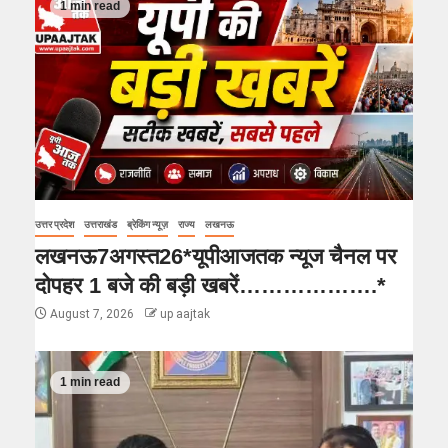
1 min read
उत्तर प्रदेश
उत्तराखंड
ब्रेकिंग न्यूज़
राज्य
लखनऊ
लखनऊ7अगस्त26*यूपीआजतक न्यूज चैनल पर
दोपहर 1 बजे की बड़ी खबरें……………….*
August 7, 2026
up aajtak
1 min read