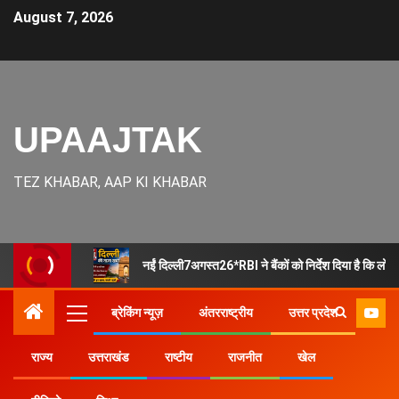
August 7, 2026
UPAAJTAK
TEZ KHABAR, AAP KI KHABAR
नईं दिल्ली7अगस्त26*RBI ने बैंकों को निर्देश दिया है कि लोन 
ब्रेकिंग न्यूज़
अंतरराष्ट्रीय
उत्तर प्रदेश
राज्य
उत्तराखंड
राष्टीय
राजनीत
खेल
Home
उत्तर प्रदेश