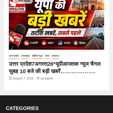
1 min read
उत्तर प्रदेश
उत्तराखंड
ब्रेकिंग न्यूज़
राज्य
लखनऊ
उत्तर प्रदेश7अगस्त26*यूपीआजतक न्यूज चैनल
सुबह 10 बजे की बड़ी खबरें……………….
August 7, 2026
up aajtak
CATEGORIES