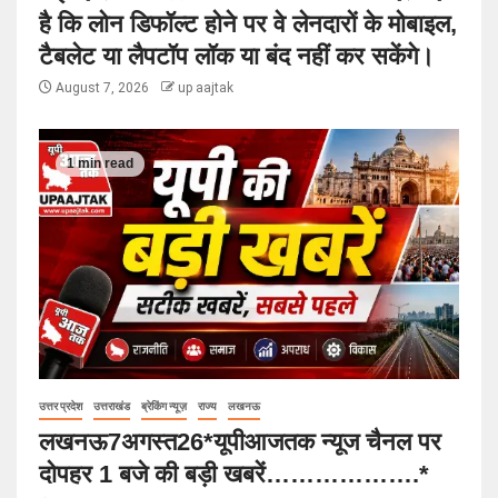
है कि लोन डिफॉल्ट होने पर वे लेनदारों के मोबाइल,
टैबलेट या लैपटॉप लॉक या बंद नहीं कर सकेंगे।
August 7, 2026
up aajtak
1 min read
उत्तर प्रदेश
उत्तराखंड
ब्रेकिंग न्यूज़
राज्य
लखनऊ
लखनऊ7अगस्त26*यूपीआजतक न्यूज चैनल पर
दोपहर 1 बजे की बड़ी खबरें……………….*