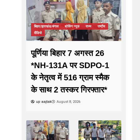
बिहार/झारखंड/बंगाल
ब्रेकिंग न्यूज़
राज्य
राष्टीय
वीडियो
पूर्णिया बिहार 7 अगस्त 26
*NH-131A पर SDPO-1
के नेतृत्व में 516 ग्राम स्मैक
के साथ 2 तस्कर गिरफ्तार*
up aajtak
August 8, 2026