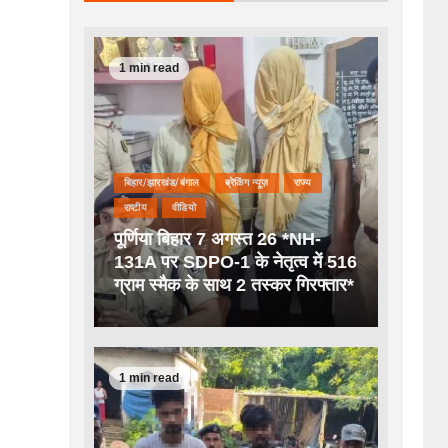
1 min read
बिहार/झारखंड/बंगाल
ब्रेकिंग न्यूज़
राज्य
राष्टीय
वीडियो
पूर्णिया बिहार 7 अगस्त 26 *NH-
131A पर SDPO-1 के नेतृत्व में 516
ग्राम स्मैक के साथ 2 तस्कर गिरफ्तार*
1 min read