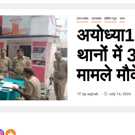
उत्तर प्रदेश
उत्तराखंड
ब्रेकिंग न्यूज़
राज्य
अयोध्या
थानों में
मामले मौ
up aajtak
July 14, 2024