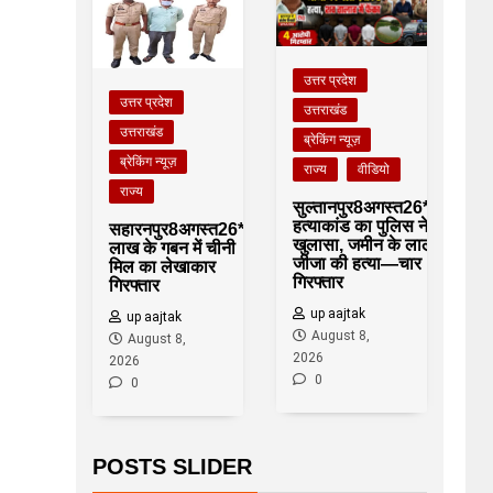
उत्तर प्रदेश
उत्तर प्रदेश
उत्तराखंड
उत्तराखंड
ब्रेकिंग न्यूज़
ब्रेकिंग न्यूज़
राज्य
वीडियो
राज्य
सुल्तानपुर8अगस्त26*शाकिब
हत्याकांड का पुलिस ने किया
सहारनपुर8अगस्त26*68
खुलासा, जमीन के लालच में
लाख के गबन में चीनी
जीजा की हत्या—चार
मिल का लेखाकार
गिरफ्तार
गिरफ्तार
up aajtak
up aajtak
August 8,
August 8,
2026
2026
0
0
POSTS SLIDER