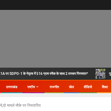
1A पर SDPO-1 के नेतृत्व में 516 ग्राम स्मैक के साथ 2 तस्कर गिरफ्तार*
प
उत्तराखंड
राष्टीय
राजनीत
खेल
वीडियो
शिक्षा
े,दो मामले मौके पर निस्तारित