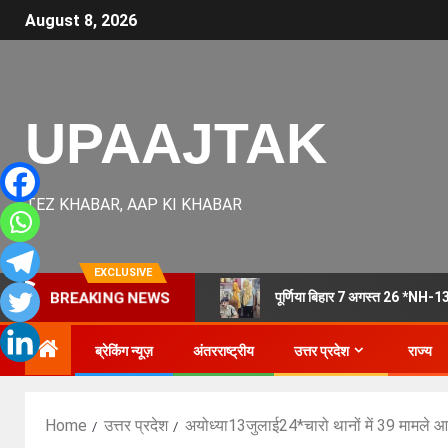
August 8, 2026
UPAAJTAK
TEZ KHABAR, AAP KI KHABAR
EXCLUSIVE
पूर्णिया बिहार 7 अगस्त 26 *NH-13
BREAKING NEWS
ब्रेकिंग न्यूज़
अंतरराष्ट्रीय
उत्तर प्रदेश
राज्य
Home
उत्तर प्रदेश
अयोध्या13जुलाई24*चारो थानों में 39 मामले आय