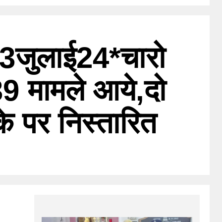
13जुलाई24*चारो
 39 मामले आये,दो
के पर निस्तारित