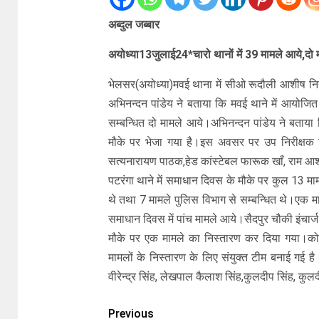
अब्दुल जब्बार
अयोध्या13जुलाई24*चारो थानों में 39 मामले आये,दो म
भेलसर(अयोध्या)मवई थाना में सीओ रूदौली आशीष नि
अभिनन्दन पांडेय ने बताया कि मवई थाने में आयोजित
सम्बन्धित दो मामले आये।अभिनन्दन पांडेय ने बताया
मौके पर भेजा गया है।इस अवसर पर उप निरीक्षक 
सत्यनारायण पाठक,हेड कांस्टेबल फारूक खाँ, राम 
पटरंगा थाने में समाधान दिवस के मौके पर कुल 13 मा
थे तथा 7 मामले पुलिस विभाग से सम्बन्धित थे।एक म
समाधान दिवस में पांच मामले आये।सैदपुर चौकी इंचार्ज
मौके पर एक मामले का निस्तारण कर दिया गया।कोतव
मामलों के निस्तारण के लिए संयुक्त टीम बनाई गई ह
वीरेन्द्र सिंह, लेखपाल कैलाश सिंह,कुलदीप सिंह, कुल
Previous