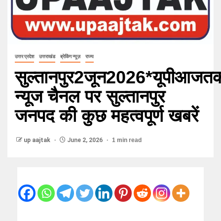
उत्तर प्रदेश
उत्तराखंड
ब्रेकिंग न्यूज़
राज्य
सुल्तानपुर2जून2026*यूपीआजत
न्यूज चैनल पर सुल्तानपुर
जनपद की कुछ महत्वपूर्ण खबरें
up aajtak
June 2, 2026
1 min read