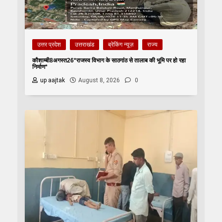
उत्तर प्रदेश
उत्तराखंड
ब्रेकिंग न्यूज़
राज्य
कौशाम्बी8अगस्त26*राजस्व विभाग के साठगांठ से तालाब की भूमि पर हो रहा
निर्माण*
up aajtak
August 8, 2026
0