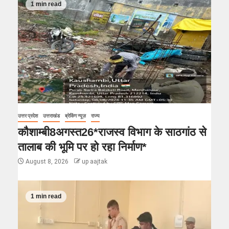
1 min read
उत्तर प्रदेश
उत्तराखंड
ब्रेकिंग न्यूज़
राज्य
कौशाम्बी8अगस्त26*राजस्व विभाग के साठगांठ से
तालाब की भूमि पर हो रहा निर्माण*
August 8, 2026
up aajtak
1 min read