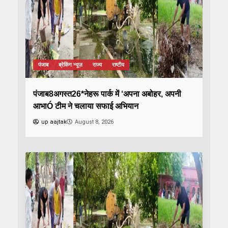
पंजाब
ब्रेकिंग न्यूज़
राज्य
राष्टीय
पंजाब8अगस्त26*नेहरू पार्क में ‘अपना अबोहर, अपनी
आभाÓ टीम ने चलाया सफाई अभियान
up aajtak
August 8, 2026