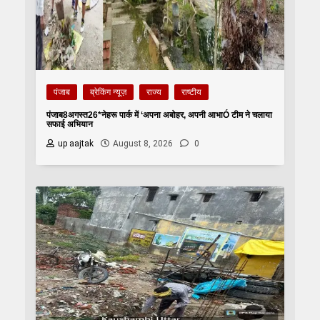
पंजाब
ब्रेकिंग न्यूज़
राज्य
राष्टीय
पंजाब8अगस्त26*नेहरू पार्क में ‘अपना अबोहर, अपनी आभाÓ टीम ने चलाया
सफाई अभियान
up aajtak
August 8, 2026
0