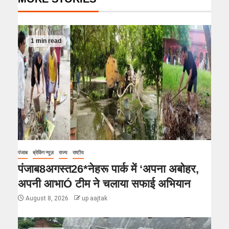
1 min read
पंजाब
ब्रेकिंग न्यूज़
राज्य
राष्टीय
पंजाब8अगस्त26*नेहरू पार्क में ‘अपना अबोहर,
अपनी आभाÓ टीम ने चलाया सफाई अभियान
August 8, 2026
up aajtak