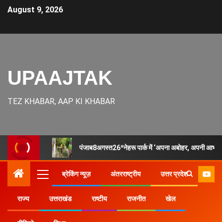
August 9, 2026
UPAAJTAK
TEZ KHABAR, AAP KI KHABAR
पंजाब8अगस्त26*नेहरू पार्क में ‘अपना अबोहर, अपनी आभा
ब्रेकिंग न्यूज़
अंतरराष्ट्रीय
उत्तर प्रदेश
राज्य
उत्तराखंड
राष्टीय
राजनीत
खेल
Home
उत्तर प्रदेश