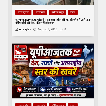
उत्तर प्रदेश
उत्तराखंड
ब्रेकिंग न्यूज़
राज्य
सुल्तानपुर8अगस्त26*खेत में लगे झटका मशीन की तार की चपेट में आने से 4
वर्षीय बच्ची की मौत, परिवार में कोहराम*
up aajtak
August 8, 2026
0
उत्तर प्रदेश
उत्तराखंड
ब्रेकिंग न्यूज़
राज्य