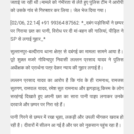
जताई जा रही थी।मामले को गंभीरता से लेते हुए पुलिस टीम ने आरोपी
को उसके गांव से गिरफ्तार कर लिया। जेल भेज दिया गया।
[02/06, 22:14] +91 99364 87562: *_दबंग पड़ोसियों ने छप्पर
पर गिराया छत का पानी, विरोध पर दी मां-बहन की गालियां, पीड़ित ने
SP से लगाई गुहार_*
सुल्तानपुर-बल्दीराय थाना क्षेत्र से दबंगई का मामला सामने आया है।
पूरे शुक्ल मजरे गोविन्दपुर निवासी लल्लन प्रसाद यादव ने पुलिस
अधीक्षक को प्रार्थना पत्र देकर न्याय की गुहार लगाई है।
लल्लन प्रसाद यादव का आरोप है कि गांव के ही रामनाथ, रामजस
सुतगण, रामपाल यादव, रमेश सुत रामनाथ और झगड़ालू किस्म के लोग
सरहंगई दिखाते हुए अपनी छत का सारा पानी पाइप लगाकर उनके
दरवाजे और छप्पर पर गिरा रहे हैं।
पानी गिरने से छप्पर में रखा भूसा, लकड़ी और उपली भीगकर खराब हो
रही है। दीवारों में सीलन आ गई है और घर को नुकसान पहुंच रहा है।