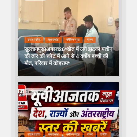
उत्तर प्रदेश
उत्तराखंड
ब्रेकिंग न्यूज़
राज्य
सुल्तानपुर8अगस्त26*खेत में लगे झटका मशीन
की तार की चपेट में आने से 4 वर्षीय बच्ची की
मौत, परिवार में कोहराम*
1 min read
उत्तर प्रदेश
उत्तराखंड
ब्रेकिंग न्यूज़
राज्य
राष्टीय