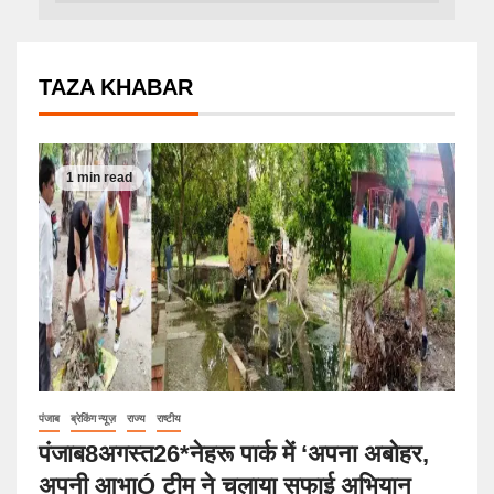
TAZA KHABAR
1 min read
पंजाब
ब्रेकिंग न्यूज़
राज्य
राष्टीय
पंजाब8अगस्त26*नेहरू पार्क में ‘अपना अबोहर,
अपनी आभाÓ टीम ने चलाया सफाई अभियान