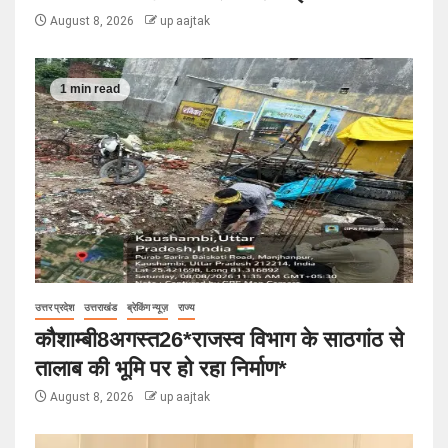
August 8, 2026
up aajtak
1 min read
उत्तर प्रदेश
उत्तराखंड
ब्रेकिंग न्यूज़
राज्य
कौशाम्बी8अगस्त26*राजस्व विभाग के साठगांठ से
तालाब की भूमि पर हो रहा निर्माण*
August 8, 2026
up aajtak