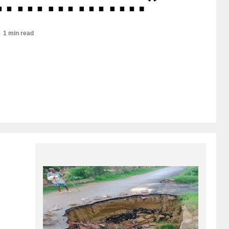
……………….*
1 min read