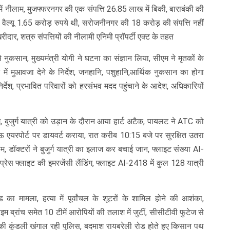
 में नीलाम, मुजफ्फरनगर की एक संपत्ति 26.85 लाख में बिकी, बाराबंकी की
स वैल्यू 1.65 करोड़ रुपये थी, सरोजनीनगर की 18 करोड़ की संपत्ति नहीं
दार, शत्रु संपत्तियों की नीलामी एनिमी प्रॉपर्टी एक्ट के तहत
कसान, मुख्यमंत्री योगी ने घटना का संज्ञान लिया, सीएम ने मृतकों के
े में मुआवजा देने के निर्देश, जनहानि, पशुहानि,आर्थिक नुकसान का होगा
र्देश, प्रभावित परिवारों को हरसंभव मदद पहुंचाने के आदेश, अधिकारियों
, बुजुर्ग यात्री को उड़ान के दौरान आया हार्ट अटैक, पायलट ने ATC को
एयरपोर्ट पर डायवर्ट कराया, रात करीब 10:15 बजे पर सुरक्षित उतरा
ीम, डॉक्टरों ने बुजुर्ग यात्री का इलाज कर बचाई जान, फ्लाइट संख्या AI-
सप्रेस फ्लाइट की इमरजेंसी लैंडिंग, फ्लाइट AI-2418 में कुल 128 यात्री
ा मामला, हत्या में पूर्वांचल के शूटरों के शामिल होने की आशंका,
म ब्रांच समेत 10 टीमें आरोपियों की तलाश में जुटीं, सीसीटीवी फुटेज से
ं की कुंडली खंगाल रही पुलिस, बदमाश रायबरेली रोड होते हुए किसान पथ