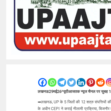
लखनऊ29मई26*यूपीआजतक न्यूज चैनल पर सुबह 1
➡लखनऊ, UP के 5 जिलों की 12 शत्रु संपत्तियों की नील
के अधीन CEPI ने कराई नीलामी प्रक्रिया, बिजनौर की 