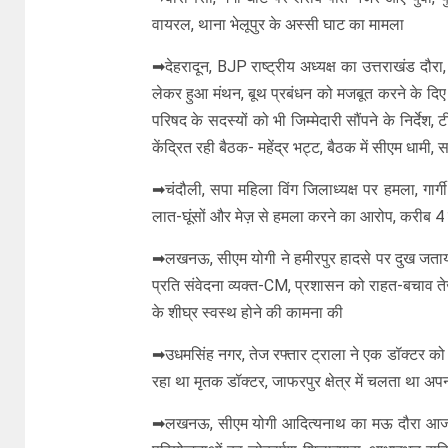
वायरल, थाना भेलूपुर के अस्सी घाट का मामला
➡देहरादून, BJP राष्ट्रीय अध्यक्ष का उत्तराखंड दौ
लेकर हुआ मंथन, बूथ प्रबंधन को मजबूत करने के दिए दिशा
परिषद के सदस्यों को भी जिम्मेदारी सौंपने के निर्देश,
केंद्रित रही बैठक- महेंद्र भट्ट, बैठक में सीएम धामी, 
➡चंदौली, सपा महिला विंग जिलाध्यक्ष पर हमला, गार्
लात-घूंसों और मेज़ से हमला करने का आरोप, करीब 4
➡लखनऊ, सीएम योगी ने हमीरपुर हादसे पर दुख जताया,
प्रति संवेदना व्यक्त-CM, प्रशासन को राहत-बचाव ते
के शीघ्र स्वस्थ होने की कामना की
➡उधमसिंह नगर, तेज रफ्तार ट्राला ने एक डॉक्टर को रौ
रहा था मृतक डॉक्टर, जाफरपुर क्षेत्र में चलता था अपन
➡लखनऊ, सीएम योगी आदित्यनाथ का मऊ दौरा आज,