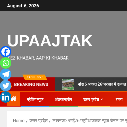
August 6, 2026
UPAAJTAK
TEZ KHABAR, AAP KI KHABAR
EXCLUSIVE
बांदा 6 अगस्त 26*बरसात में दलदल ब
BREAKING NEWS
ब्रेकिंग न्यूज़
अंतरराष्ट्रीय
उत्तर प्रदेश
राज्य
Home
उत्तर प्रदेश
लखनऊ29मई26*यूपीआजतक न्यूज चैनल पर सुब