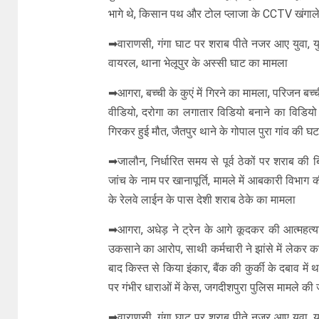
भागे थे, किसान पथ और टोल प्लाजा के CCTV खंगाले जा
➡वाराणसी, गंगा घाट पर शराब पीते नजर आए युवा, य
वायरल, थाना भेलूपुर के अस्सी घाट का मामला
➡आगरा, बच्ची के कुएं में गिरने का मामला, परिजन बच्च
वीडियो, दरोगा का लगातार विडियो बनाने का विडियो वा
गिरकर हुई मौत, जैतपुर थाने के गोपाल पुरा गांव की घ
➡जालौन, निर्धारित समय से पूर्व ठेकों पर शराब की 
जांच के नाम पर खानापूर्ति, मामले में आबकारी विभाग 
के रेलवे लाईन के पास देशी शराब ठेके का मामला
➡आगरा, अधेड़ ने ट्रेन के आगे कूदकर की आत्महत्य
उकसाने का आरोप, साथी कर्मचारी ने झांसे में लेकर 
बाद किस्त से किया इंकार, बैंक की कुर्की के दबाव में
पर गंभीर धाराओं में केस, जगदीशपुरा पुलिस मामले की 
➡वाराणसी, गंगा घाट पर शराब पीते नजर आए युवा, य