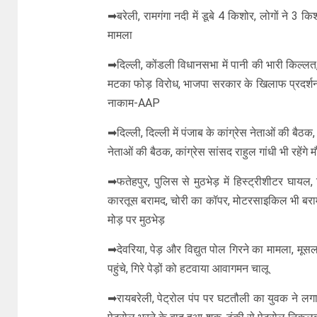
➡बरेली, रामगंगा नदी में डूबे 4 किशोर, लोगों ने 3
मामला
➡दिल्ली, कोंडली विधानसभा में पानी की भारी किल्ल
मटका फोड़ विरोध, भाजपा सरकार के खिलाफ प्रदर्शन
नाकाम-AAP
➡दिल्ली, दिल्ली में पंजाब के कांग्रेस नेताओं की बैठक
नेताओं की बैठक, कांग्रेस सांसद राहुल गांधी भी रहेंगे मौ
➡फतेहपुर, पुलिस से मुठभेड़ में हिस्ट्रीशीटर घायल
कारतूस बरामद, चोरी का कॉपर, मोटरसाइकिल भी बरामद, आ
मोड़ पर मुठभेड़
➡देवरिया, पेड़ और विद्युत पोल गिरने का मामला, मूसल
पहुंचे, गिरे पेड़ों को हटवाया आवागमन चालू
➡रायबरेली, पेट्रोल पंप पर घटतौली का युवक ने लगाय