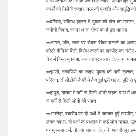
परियोजनाओं का लोकार्पण-शिलान्यास, आधारभूत सुव
कार्यों को मिलेगी रफ्तार, मऊ की प्रगति और समृद्धि क
➡बलिया, संदिग्ध हालत में युवक की मौत का मामला,
जमीनी विवाद, रसड़ा थाना क्षेत्र का है पूरा मामला
➡आगरा, पति, सास पर सेक्स रैकेट चलाने का आरोप
फोटो-वीडियो मिले, विरोध करने पर मारपीट का गंभीर
ने दर्ज किया मुकदमा, थाना सदर बाजार क्षेत्र का मामल
➡झांसी, स्कॉर्पियो का कहर, युवक को मारी टक्कर, 
परिजन, सीसीटीवी कैमरे में कैद हुई पूरी घटना, पुलिस 
➡हापुड़, नौतपा में गर्मी से मिली थोड़ी राहत, पारा म
से गर्मी से मिली लोगों को राहत
➡अमरोहा, बकरीद पर दो पक्षों में जमकर हुई मारपीट, 
लेकर बवाल, दो पक्षों के पथराव में कई लोग घायल, स
पर मुकदमा दर्ज, नौगांवा सादात क्षेत्र के गांव सैदपुर इ