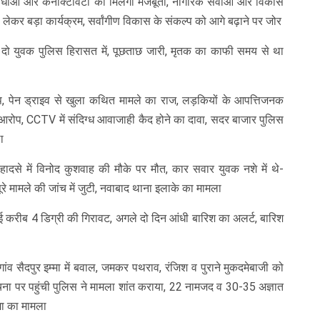
िधाओं और कनेक्टिविटी को मिलेगी मजबूती, नागरिक सेवाओं और विकास
ो लेकर बड़ा कार्यक्रम, सर्वांगीण विकास के संकल्प को आगे बढ़ाने पर जोर
 दो युवक पुलिस हिरासत में, पूछताछ जारी, मृतक का काफी समय से था
, पेन ड्राइव से खुला कथित मामले का राज, लड़कियों के आपत्तिजनक
 आरोप, CCTV में संदिग्ध आवाजाही कैद होने का दावा, सदर बाजार पुलिस
ा
हादसे में विनोद कुशवाह की मौके पर मौत, कार सवार युवक नशे में थे-
पूरे मामले की जांच में जुटी, नवाबाद थाना इलाके का मामला
ें आई करीब 4 डिग्री की गिरावट, अगले दो दिन आंधी बारिश का अलर्ट, बारिश
गांव सैदपुर इम्मा में बवाल, जमकर पथराव, रंजिश व पुराने मुकदमेबाजी को
ूचना पर पहुंची पुलिस ने मामला शांत कराया, 22 नामजद व 30-35 अज्ञात
म्मा का मामला