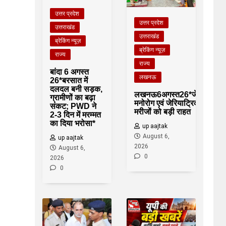
उत्तर प्रदेश
उत्तर प्रदेश
उत्तराखंड
उत्तराखंड
ब्रेकिंग न्यूज़
ब्रेकिंग न्यूज़
राज्य
राज्य
बांदा 6 अगस्त
लखनऊ
26*बरसात में
दलदल बनी सड़क,
लखनऊ6अगस्त26*जेरियाट्रिक
ग्रामीणों का बढ़ा
मनोरोग एवं जेरियाट्रिक आईसीयू
संकट; PWD ने
मरीजों को बड़ी राहत
2-3 दिन में मरम्मत
का दिया भरोसा*
up aajtak
August 6,
up aajtak
2026
August 6,
0
2026
0