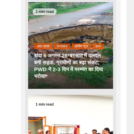
1 min read
उत्तर प्रदेश
उत्तराखंड
ब्रेकिंग न्यूज़
राज्य
बांदा 6 अगस्त 26*बरसात में दलदल
बनी सड़क, ग्रामीणों का बढ़ा संकट;
PWD ने 2-3 दिन में मरम्मत का दिया
भरोसा*
1 min read