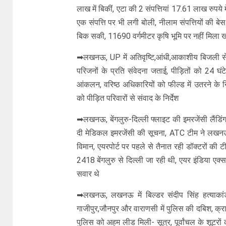
लाख में बिकीं, एटा की 2 संपत्तियां 17.61 लाख रुपये
एक संपत्ति पर भी लगी बोली, नीलाम संपत्तियों की बे
बिक सकी, 11690 वर्गमीटर कृषि भूमि पर नहीं मिला खरी
➡लखनऊ, UP में अतिवृष्टि,आंधी,आकाशीय बिजली से नु
परिजनों के प्रति संवेदना जताई, पीड़ितों को 24 घंट
आंकलन, वरिष्ठ अधिकारियों को फील्ड में उतरने के नि
को पीड़ित परिवारों से संवाद के निर्देश
➡लखनऊ, बेंगलुरु-दिल्ली फ्लाइट की इमरजेंसी लैंडिंग
दी मेडिकल इमरजेंसी की सूचना, ATC टीम ने लखनऊ 
विमान, एयरपोर्ट पर पहले से तैनात रही डॉक्टरों की ट
2418 बेंगलुरु से दिल्ली जा रही थी, एयर इंडिया एक्
सवार थे
➡लखनऊ, लखनऊ में बिल्डर संदीप सिंह हत्याकांड क
गाजीपुर,जौनपुर और वाराणसी में पुलिस की दबिश, क्राइ
पुलिस को अहम लीड मिली- सूत्र, पूर्वांचल के शूटरो