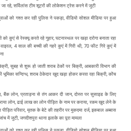
 रहे, सर्विलांस टीम शूटरों की लोकेशन ट्रेस करने में जुटी
ुवाओं को गश्त कर रही पुलिस ने पकड़ा, वीडियो सोशल मीडिया पर हुआ
ी को कुएं से रेस्क्यू करते रहे गुहार, घटनास्थल पर खड़ा दरोगा बनाता रहा
इरल, 4 साल की बच्ची की गहरे कुएं में गिरी थी, 70 फीट गिरे कुएं में
टना
बिक्री, सुबह से शुरू हो जाती शराब ठेकों पर बिक्री, आबकारी विभाग की
की भूमिका सन्दिग्ध, शराब ठेकेदार खुद खड़ा होकर करवा रहा बिक्री, कोंच
ा, बैंक लोन, प्रताड़ना से तंग आकर दी जान, दोस्त पर सुसाइड के लिए
कराया लोन, ढाई लाख का लोन पीड़ित के नाम पर कराया, रकम खुद लेने के
 था पीड़ित परिवार, मृतक के बेटे की तहरीर पर मुकदमा दर्ज, इकबाल अब्बास
जांच में जुटी, जगदीशपुरा थाना इलाके का पूरा मामला
ुवाओं को गश्त कर रही पुलिस ने पकड़ा, वीडियो सोशल मीडिया पर हुआ