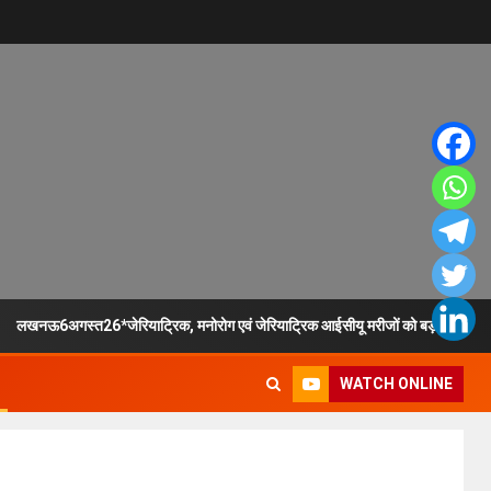
लखनऊ6अगस्त26*जेरियाट्रिक, मनोरोग एवं जेरियाट्रिक आईसीयू मरीजों को बड़ी राहत
WATCH ONLINE