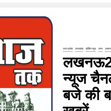
उत्तर प्रदेश
उत्तराखंड
ब्रेकिंग न्यूज़
राज्य
लखन
लखनऊ2
न्यूज चै
बजे की ब