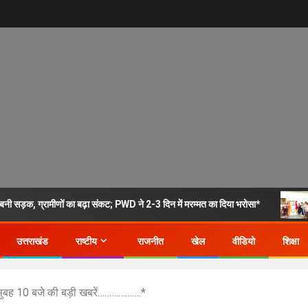
नी सड़क, ग्रामीणों का बढ़ा संकट; PWD ने 2-3 दिन में मरम्मत का दिया भरोसा*
उत्तराखंड
राष्टीय
राजनीत
खेल
वीडियो
शिक्षा
ह 10 बजे की बड़ी खबरें……………….*