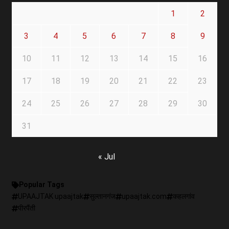
1
2
3
4
5
6
7
8
9
10
11
12
13
14
15
16
17
18
19
20
21
22
23
24
25
26
27
28
29
30
31
« Jul
Popular Tags
UPAAJTAK upaajtak
सुल्तानगंज
upaajtak.com
कहलगांव
पीरपैंती