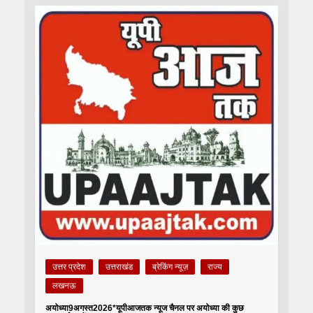
उत्तर प्रदेश
उत्तराखंड
ब्रेकिंग न्यूज़
राज्य
लखनऊ
अयोध्या9अगस्त2026*यूपीआजतक न्यूज चैनल पर अयोध्या की कुछ