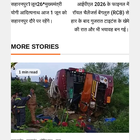
सहारनपुर1जून26*मुख्यमंत्री
आईपीएल 2026 के फाइनल में
योगी आदित्यनाथ आज 1 जून को
रॉयल चैलेंजर्स बेंगलुरु (RCB) से
सहारनपुर दौरे पर रहेंगे।
हार के बाद गुजरात टाइटंस के खेमे
की रात और भी भयावह बन गई।
MORE STORIES
1 min read