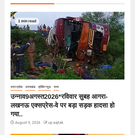
1 min read
उत्तर प्रदेश
उत्तराखंड
ब्रेकिंग न्यूज़
राज्य
उन्नाव9अगस्त2026*रविवार सुबह आगरा-
लखनऊ एक्सप्रेस-वे पर बड़ा सड़क हादसा हो
गया..
August 9, 2026
up aajtak