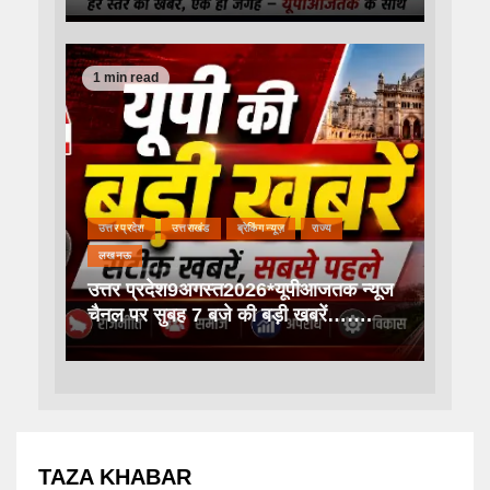
1 min read
उत्तर प्रदेश
उत्तराखंड
ब्रेकिंग न्यूज़
राज्य
लखनऊ
उत्तर प्रदेश9अगस्त2026*यूपीआजतक न्यूज
चैनल पर सुबह 7 बजे की बड़ी खबरें…….
TAZA KHABAR