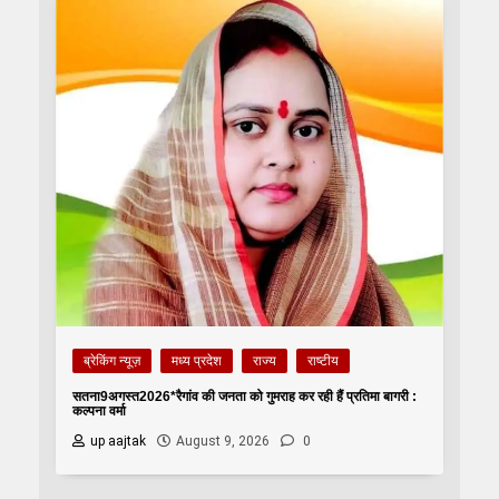
ब्रेकिंग न्यूज़
मध्य प्रदेश
राज्य
राष्टीय
सतना9अगस्त2026*रैगांव की जनता को गुमराह कर रही हैं प्रतिमा बागरी :
कल्पना वर्मा
up aajtak
August 9, 2026
0