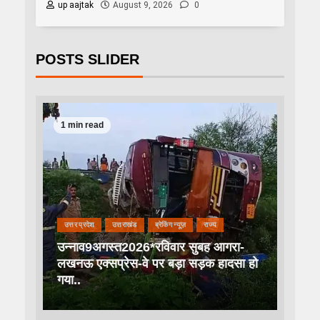
up aajtak
August 9, 2026
0
POSTS SLIDER
1 min read
उत्तर प्रदेश
उत्तराखंड
ब्रेकिंग न्यूज़
राज्य
उन्नाव9अगस्त2026*रविवार सुबह आगरा-
लखनऊ एक्सप्रेस-वे पर बड़ा सड़क हादसा हो
गया..