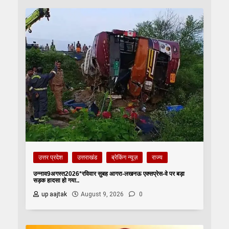
उत्तर प्रदेश
उत्तराखंड
ब्रेकिंग न्यूज़
राज्य
उन्नाव9अगस्त2026*रविवार सुबह आगरा-लखनऊ एक्सप्रेस-वे पर बड़ा
सड़क हादसा हो गया..
up aajtak
August 9, 2026
0