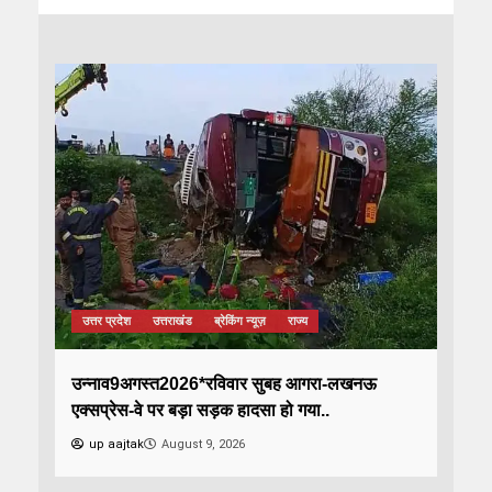
उत्तर प्रदेश
उत्तराखंड
ब्रेकिंग न्यूज़
राज्य
उन्नाव9अगस्त2026*रविवार सुबह आगरा-लखनऊ
एक्सप्रेस-वे पर बड़ा सड़क हादसा हो गया..
up aajtak
August 9, 2026