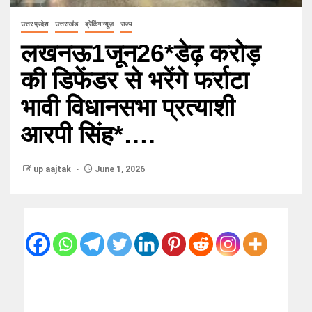
उत्तर प्रदेश
उत्तराखंड
ब्रेकिंग न्यूज़
राज्य
लखनऊ1जून26*डेढ़ करोड़
की डिफेंडर से भरेंगे फर्राटा
भावी विधानसभा प्रत्याशी
आरपी सिंह*….
up aajtak
June 1, 2026