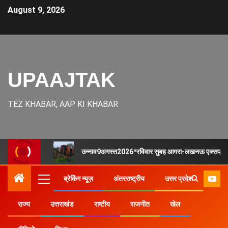
August 9, 2026
UPAAJTAK
TEZ KHABAR, AAP KI KHABAR
उन्नाव9अगस्त2026*रविवार सुबह आगरा-लखनऊ एक्सप्रेस-वे
ब्रेकिंग न्यूज़
अंतरराष्ट्रीय
उत्तर प्रदेश
राज्य
उत्तराखंड
राष्टीय
राजनीत
खेल
Home
उत्तर प्रदेश