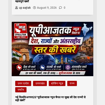
महत्वपूर्ण खबरें
up aajtak
August 9, 2026
0
उत्तर प्रदेश
उत्तराखंड
ब्रेकिंग न्यूज़
राज्य
राष्टीय
नई दिल्ली9अगस्त26*यूपीआजतक न्यूज चैनल पर सुबह की देश राज्यों से
बड़ी खबरें*