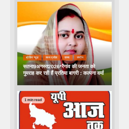
ब्रेकिंग न्यूज़
मध्य प्रदेश
राज्य
राष्टीय
सतना9अगस्त2026*रैगांव की जनता को
गुमराह कर रही हैं प्रतिमा बागरी : कल्पना वर्मा
1 min read