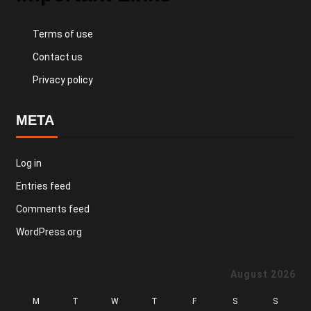
Terms of use
Contact us
Privacy policy
META
Log in
Entries feed
Comments feed
WordPress.org
August 2026
M
T
W
T
F
S
S