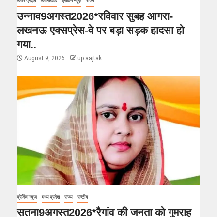
उत्तर प्रदेश
उत्तराखंड
ब्रेकिंग न्यूज़
राज्य
उन्नाव9अगस्त2026*रविवार सुबह आगरा-
लखनऊ एक्सप्रेस-वे पर बड़ा सड़क हादसा हो
गया..
August 9, 2026
up aajtak
ब्रेकिंग न्यूज़
मध्य प्रदेश
राज्य
राष्टीय
सतना9अगस्त2026*रैगांव की जनता को गुमराह