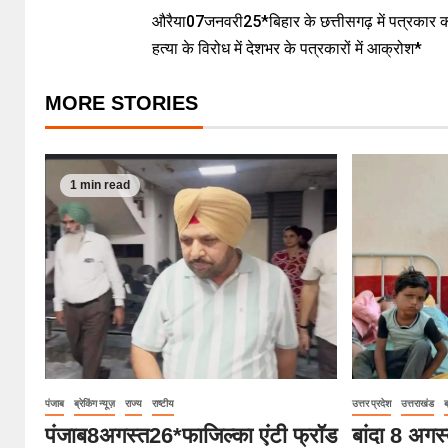
औरैया07जनवरी25*बिहार के छत्तीसगढ़ में पत्रकार की
हत्या के विरोध में देशभर के पत्रकारों में आक्रोश*
MORE STORIES
1 min read
पंजाब
ब्रेकिंग न्यूज़
राज्य
राष्टीय
उत्तर प्रदेश
उत्तराखंड
ब
पंजाब8अगस्त26*फाजिल्का एंटी फ्रॉड
बांदा 8 अगस