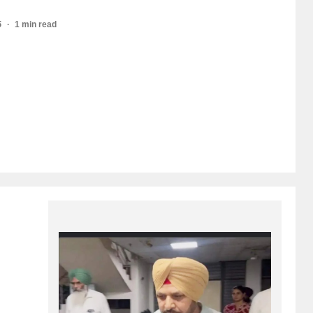
5
1 min read