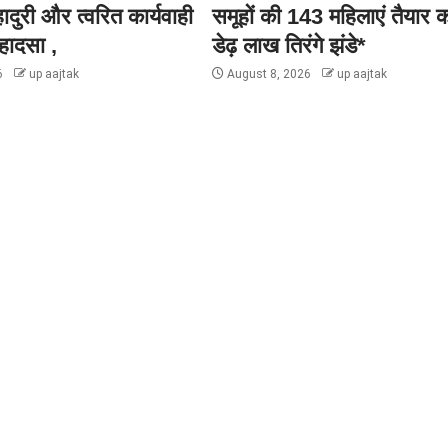
ादुरी और त्वरित कार्यवाही
समूहों की 143 महिलाएं तैयार क
हादसा ,
डेढ़ लाख तिरंगे झंडे*
6
up aajtak
August 8, 2026
up aajtak