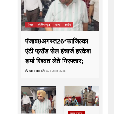
पंजाब
ब्रेकिंग न्यूज़
राज्य
राष्टीय
पंजाब8अगस्त26*फाजिल्का
एंटी फ्रॉड सेल इंचार्ज हरकेश
शर्मा रिश्वत लेते गिरफ्तार;
up aajtak
August 8, 2026
उत्तर प्रदेश