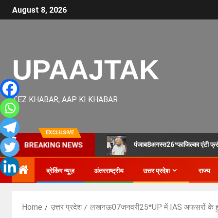
August 8, 2026
UPAAJTAK
TEZ KHABAR, AAP KI KHABAR
EXCLUSIVE
पंजाब8अगस्त26*फाजिल्का एंटी फ्रॉड 
BREAKING NEWS
ब्रेकिंग न्यूज़
अंतरराष्ट्रीय
उत्तर प्रदेश
राज्य
Home
उत्तर प्रदेश
लखनऊ07जनवरी25*UP में IAS अफसरों के हु