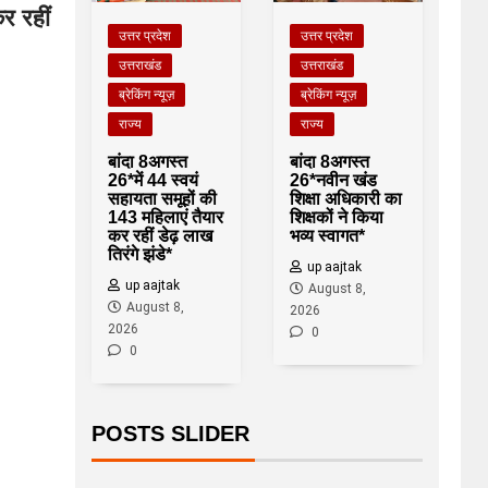
र रहीं
उत्तर प्रदेश
उत्तर प्रदेश
उत्तराखंड
उत्तराखंड
ब्रेकिंग न्यूज़
ब्रेकिंग न्यूज़
राज्य
राज्य
बांदा 8अगस्त
बांदा 8अगस्त
26*नवीन खंड
26*में 44 स्वयं
शिक्षा अधिकारी का
सहायता समूहों की
शिक्षकों ने किया
143 महिलाएं तैयार
भव्य स्वागत*
कर रहीं डेढ़ लाख
तिरंगे झंडे*
up aajtak
up aajtak
August 8,
August 8,
2026
2026
0
0
POSTS SLIDER