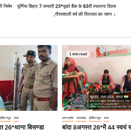
 निर्मम
पूर्णिया बिहार 7 जनवरी 25*यूको बैंक के 83वीं स्थापना दिवस
,गौरवशाली वर्ष की विरासत का जश्न ।
1 min read
्रेकिंग न्यूज़
राज्य
उत्तर प्रदेश
उत्तराखंड
ब्रेकिंग न्यूज़
राज्य
्त 26*थाना बिसण्डा
बांदा 8अगस्त 26*में 44 स्वयं