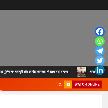
डा पुलिस की बहादुरी और त्वरित कार्यवाही से टला बडा हादसा ,
बांदा 8अगस्त 26
WATCH ONLINE