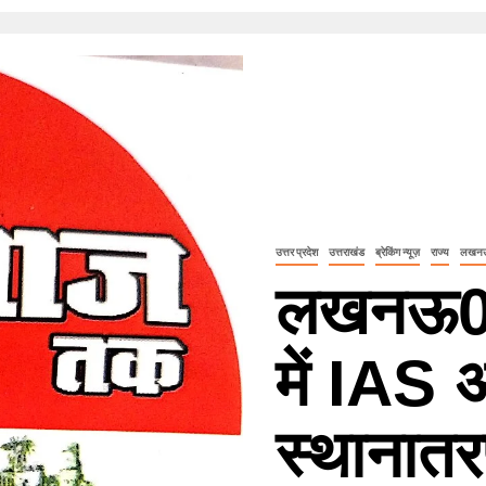
उत्तर प्रदेश
उत्तराखंड
ब्रेकिंग न्यूज़
राज्य
लखन
लखनऊ0
में IAS 
स्थानात