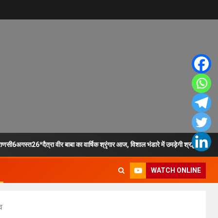
ाणसी6अगस्त26*दैत्रा वीर बाबा का वार्षिक श्रृंगार आज, विशाल भंडारे में उमड़ेगी श्रद्धालुओं की 
WATCH ONLINE
व