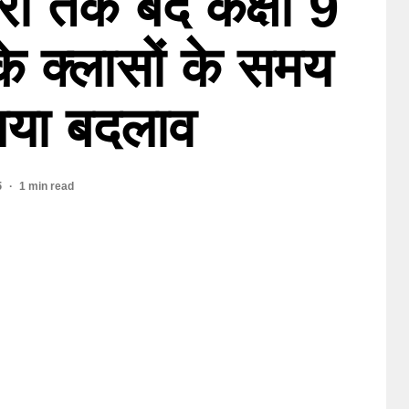
ी तक बंद कक्षा 9
े क्लासों के समय
 गया बदलाव
5
1 min read