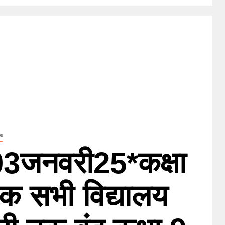
ऊ
जनवरी25*कक्षा
क सभी विद्यालय