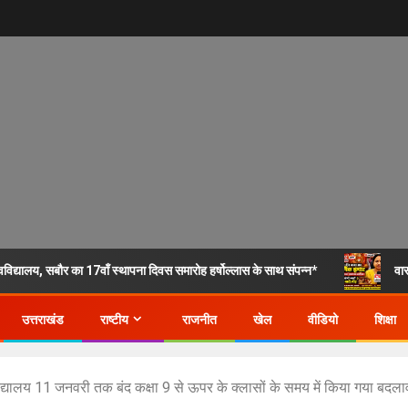
िद्यालय, सबौर का 17वाँ स्थापना दिवस समारोह हर्षोल्लास के साथ संपन्न*
वार
उत्तराखंड
राष्टीय
राजनीत
खेल
वीडियो
शिक्षा
लय 11 जनवरी तक बंद कक्षा 9 से ऊपर के क्लासों के समय में किया गया बदला