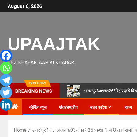
August 6, 2026
UPAAJTAK
TEZ KHABAR, AAP KI KHABAR
EXCLUSIVE
भागलपुर6अगस्त26*बिहार कृषि विश्वव
BREAKING NEWS
ब्रेकिंग न्यूज़
अंतरराष्ट्रीय
उत्तर प्रदेश
राज्य
Home
उत्तर प्रदेश
लखनऊ03जनवरी25*कक्षा 1 से 8 तक सभी विद्या