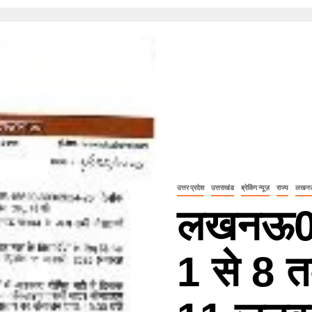
उत्तर प्रदेश
उत्तराखंड
ब्रेकिंग न्यूज़
राज्य
लखन
लखनऊ03
1 से 8 त