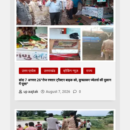
उत्तर प्रदेश
उत्तराखंड
ब्रेकिंग न्यूज़
राज्य
बांदा 7 अगस्त 26*तेज रफ्तार ट्रैक्टर बाइक को, कुचलकर ज्वेलर्स की दुकान
में घुसा*
up aajtak
August 7, 2026
0