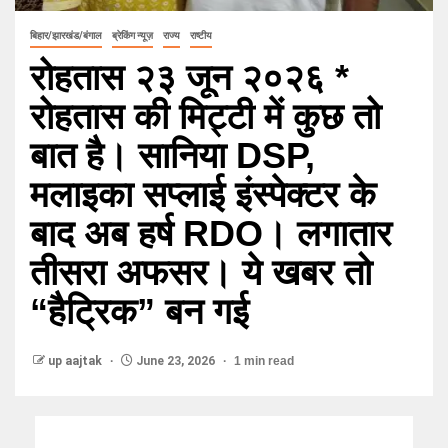
बिहार/झारखंड/बंगाल
ब्रेकिंग न्यूज़
राज्य
राष्टीय
रोहतास २३ जून २०२६ *
रोहतास की मिट्टी में कुछ तो
बात है। सानिया DSP,
मलाइका सप्लाई इंस्पेक्टर के
बाद अब हर्ष RDO। लगातार
तीसरा अफसर। ये खबर तो
“हैट्रिक” बन गई
up aajtak
June 23, 2026
1 min read