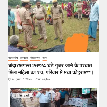
उत्तर प्रदेश
उत्तराखंड
ब्रेकिंग न्यूज़
राज्य
बांदा7अगस्त 26*24 घंटे गुजर जाने के पश्चात
मिला महिला का शव, परिवार में मचा कोहराम**।
August 7, 2026
up aajtak
1 min read