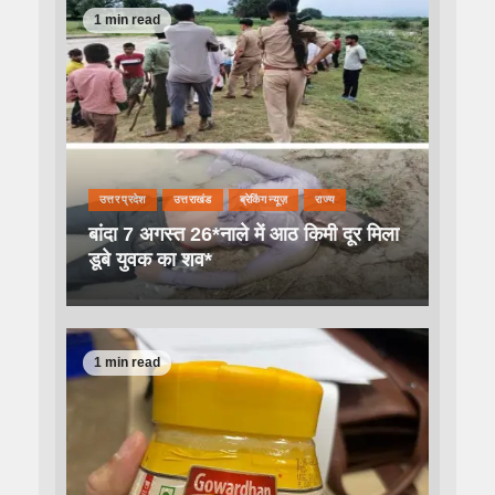
1 min read
उत्तर प्रदेश
उत्तराखंड
ब्रेकिंग न्यूज़
राज्य
बांदा 7 अगस्त 26*नाले में आठ किमी दूर मिला
डूबे युवक का शव*
1 min read