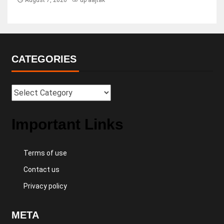
August 7, 2026
up aajtak
CATEGORIES
Important Links
Terms of use
Contact us
Privacy policy
META