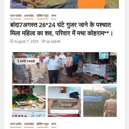
उत्तर प्रदेश
उत्तराखंड
ब्रेकिंग न्यूज़
राज्य
बांदा7अगस्त 26*24 घंटे गुजर जाने के पश्चात
मिला महिला का शव, परिवार में मचा कोहराम**।
August 7, 2026
up aajtak
1 min read
उत्तर प्रदेश
उत्तराखंड
ब्रेकिंग न्यूज़
राज्य