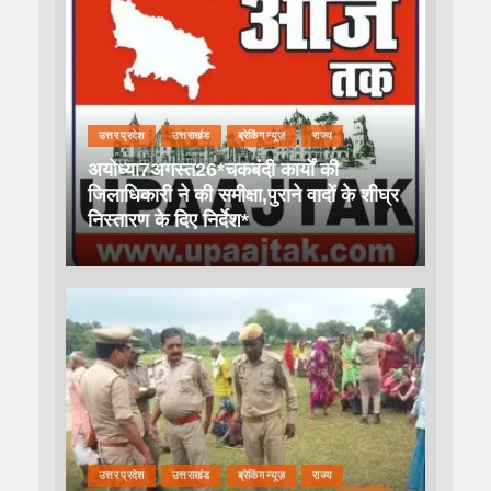
उत्तर प्रदेश
उत्तराखंड
ब्रेकिंग न्यूज़
राज्य
अयोध्या7अगस्त26*चकबंदी कार्यों की
जिलाधिकारी ने की समीक्षा,पुराने वादों के शीघ्र
निस्तारण के दिए निर्देश*
उत्तर प्रदेश
उत्तराखंड
ब्रेकिंग न्यूज़
राज्य