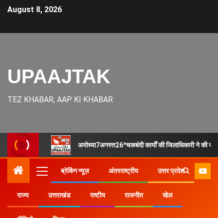
August 8, 2026
UPAAJTAK
TEZ KHABAR, AAP KI KHABAR
अयोध्या7अगस्त26*चकबंदी कार्यों की जिलाधिकारी ने की समीक्षा,
ब्रेकिंग न्यूज़
अंतरराष्ट्रीय
उत्तर प्रदेश
राज्य
उत्तराखंड
राष्टीय
राजनीत
खेल
Home
राज्य