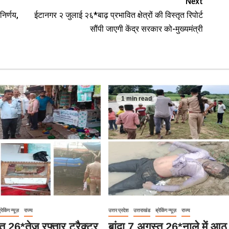
Next
िर्णय,
ईटानगर २ जुलाई २६*बाढ़ प्रभावित क्षेत्रों की विस्तृत रिपोर्ट
सौंपी जाएगी केंद्र सरकार को-मुख्यमंत्री
1 min read
्रेकिंग न्यूज़
राज्य
उत्तर प्रदेश
उत्तराखंड
ब्रेकिंग न्यूज़
राज्य
्त 26*तेज रफ्तार ट्रैक्टर
बांदा 7 अगस्त 26*नाले में आठ