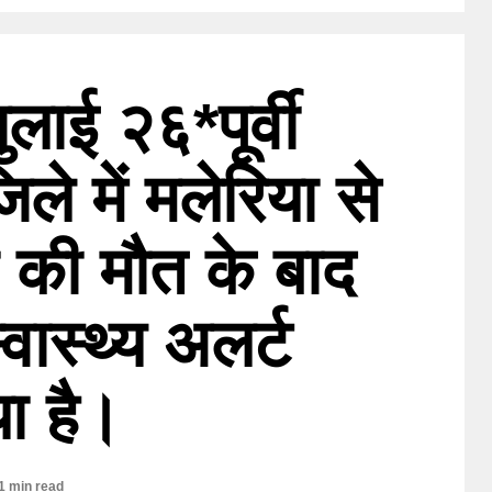
ुलाई २६*पूर्वी
िले में मलेरिया से
ं की मौत के बाद
स्वास्थ्य अलर्ट
ा है।
1 min read