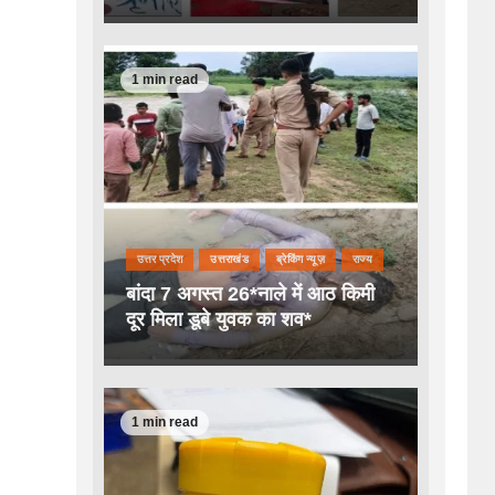
1 min read
उत्तर प्रदेश
उत्तराखंड
ब्रेकिंग न्यूज़
राज्य
बांदा 7 अगस्त 26*नाले में आठ किमी
दूर मिला डूबे युवक का शव*
1 min read