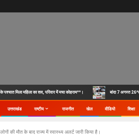
के पश्चात मिला महिला का शव, परिवार में मचा कोहराम**।
बांदा 7 अगस्त 26*त
उत्तराखंड
राष्टीय
राजनीत
खेल
वीडियो
शिक्षा
 लोगों की मौत के बाद राज्य में स्वास्थ्य अलर्ट जारी किया है।