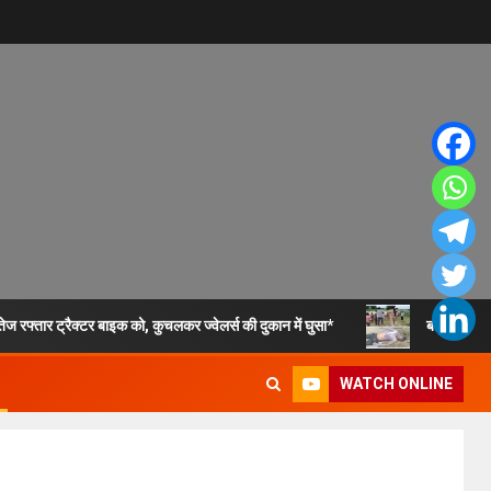
ेज रफ्तार ट्रैक्टर बाइक को, कुचलकर ज्वेलर्स की दुकान में घुसा*
बांदा 7 अगस
WATCH ONLINE