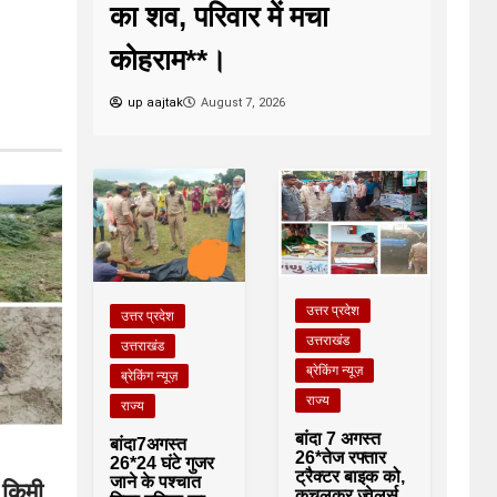
का शव, परिवार में मचा
कोहराम**।
up aajtak
August 7, 2026
उत्तर प्रदेश
उत्तर प्रदेश
उत्तराखंड
उत्तराखंड
ब्रेकिंग न्यूज़
ब्रेकिंग न्यूज़
राज्य
राज्य
बांदा 7 अगस्त
बांदा7अगस्त
26*तेज रफ्तार
26*24 घंटे गुजर
ट्रैक्टर बाइक को,
जाने के पश्चात
 किमी
कुचलकर ज्वेलर्स