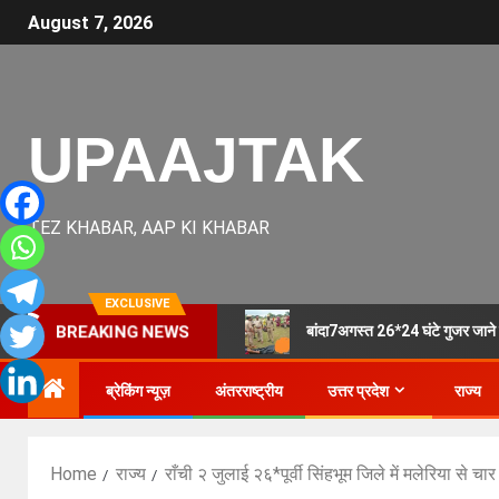
August 7, 2026
UPAAJTAK
TEZ KHABAR, AAP KI KHABAR
EXCLUSIVE
बांदा7अगस्त 26*24 घंटे गुजर जाने 
BREAKING NEWS
ब्रेकिंग न्यूज़
अंतरराष्ट्रीय
उत्तर प्रदेश
राज्य
Home
राज्य
राँची २ जुलाई २६*पूर्वी सिंहभूम जिले में मलेरिया से चार