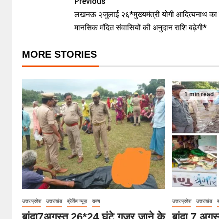
Previous
लखनऊ २जुलाई २६*मुख्यमंत्री योगी आदित्यनाथ का न
मानसिक मंदित संवासियों की अनुदान राशि बढ़ेगी*
MORE STORIES
1 min read
उत्तर प्रदेश
उत्तराखंड
ब्रेकिंग न्यूज़
राज्य
उत्तर प्रदेश
उत्तराखंड
ब
बांदा7अगस्त 26*24 घंटे गुजर जाने के
बांदा 7 अगस