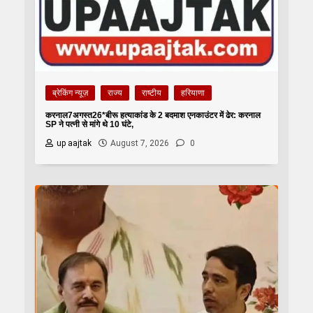
ब्रेकिंग न्यूज़
राज्य
राष्टीय
हरियाणा
करनाल7अगस्त26*बीरू हत्याकांड के 2 बदमाश एनकाउंटर में ढेर: करनाल
SP ने पत्नी से मांगे थे 10 घंटे,
up aajtak
August 7, 2026
0