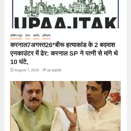
ब्रेकिंग न्यूज़
राज्य
राष्टीय
हरियाणा
करनाल7अगस्त26*बीरू हत्याकांड के 2 बदमाश
एनकाउंटर में ढेर: करनाल SP ने पत्नी से मांगे थे
10 घंटे,
August 7, 2026
up aajtak