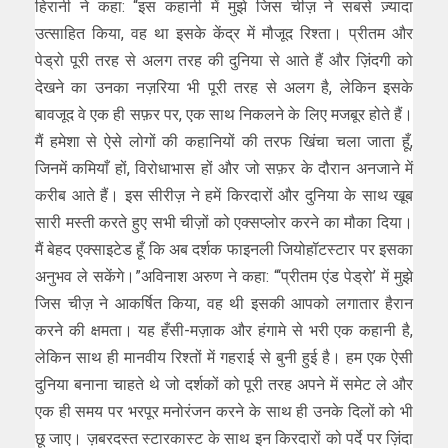
हिरानी ने कहा: “इस कहानी में मुझे जिस चीज़ ने सबसे ज़्यादा
उत्साहित किया, वह था इसके केंद्र में मौजूद रिश्ता। प्रीतम और
पेड्रो पूरी तरह से अलग तरह की दुनिया से आते हैं और ज़िंदगी को
देखने का उनका नज़रिया भी पूरी तरह से अलग है, लेकिन इसके
बावजूद वे एक ही सफ़र पर, एक साथ निकलने के लिए मजबूर होते हैं।
मैं हमेशा से ऐसे लोगों की कहानियों की तरफ खिंचा चला जाता हूँ,
जिनमें कमियाँ हों, विरोधाभास हों और जो सफ़र के दौरान अनजाने में
करीब आते हैं। इस सीरीज़ ने हमें किरदारों और दुनिया के साथ खूब
सारी मस्ती करते हुए सभी चीज़ों को एक्सप्लोर करने का मौका दिया।
मैं बेहद एक्साइटेड हूँ कि अब दर्शक फाइनली जियोहॉटस्टार पर इसका
अनुभव ले सकेंगे।”अविनाश अरुण ने कहा: “‘प्रीतम एंड पेड्रो’ में मुझे
जिस चीज़ ने आकर्षित किया, वह थी इसकी आपको लगातार हैरान
करने की क्षमता। यह हँसी-मज़ाक और हंगामे से भरी एक कहानी है,
लेकिन साथ ही मानवीय रिश्तों में गहराई से बुनी हुई है। हम एक ऐसी
दुनिया बनाना चाहते थे जो दर्शकों को पूरी तरह अपने में समेट ले और
एक ही समय पर भरपूर मनोरंजन करने के साथ ही उनके दिलों को भी
छू जाए। ज़बरदस्त स्टारकास्ट के साथ इन किरदारों को पर्दे पर ज़िंदा