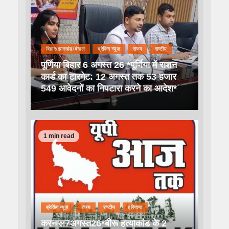
बिहार/झारखंड/बंगाल
ब्रेकिंग न्यूज़
राज्य
राष्टीय
पूर्णिया बिहार 6 अगस्त 26 *पूर्णिया में राशन
कार्ड का टारगेट: 12 अगस्त तक 53 हजार
549 आवेदनों का निपटारा करने का आदेश*
1 min read
ब्रेकिंग न्यूज़
राज्य
राष्टीय
हरियाणा
करनाल7अगस्त26*बीरू हत्याकांड के 2