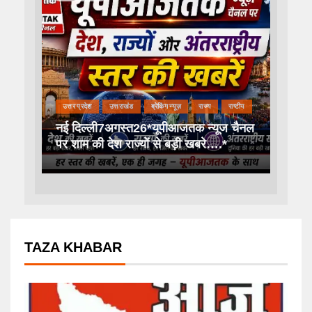
उत्तर प्रदेश
उत्तराखंड
ब्रेकिंग न्यूज़
राज्य
राष्टीय
नई दिल्ली7अगस्त26*यूपीआजतक न्यूज चैनल
पर शाम की देश राज्यों से बड़ी खबरे….*
TAZA KHABAR