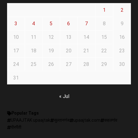
1
2
3
4
5
6
7
8
9
10
11
12
13
14
15
16
17
18
19
20
21
22
23
24
25
26
27
28
29
30
31
« Jul
Popular Tags
UPAAJTAK upaajtak
सुल्तानगंज
upaajtak.com
कहलगांव
पीरपैंती