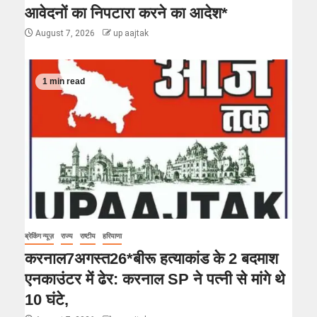
आवेदनों का निपटारा करने का आदेश*
August 7, 2026
up aajtak
1 min read
ब्रेकिंग न्यूज़
राज्य
राष्टीय
हरियाणा
करनाल7अगस्त26*बीरू हत्याकांड के 2 बदमाश
एनकाउंटर में ढेर: करनाल SP ने पत्नी से मांगे थे
10 घंटे,