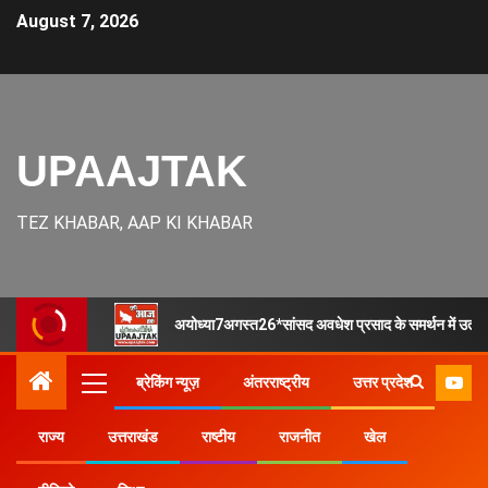
August 7, 2026
UPAAJTAK
TEZ KHABAR, AAP KI KHABAR
अयोध्या7अगस्त26*सांसद अवधेश प्रसाद के समर्थन में उतरे सपाई
ब्रेकिंग न्यूज़
अंतरराष्ट्रीय
उत्तर प्रदेश
राज्य
उत्तराखंड
राष्टीय
राजनीत
खेल
Home
राज्य