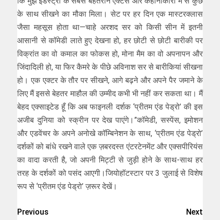
कि मुझे इंडस्ट्री के सबसे बेहतरीन एक्टर्स और कहानीकारों में से कुछ
के साथ सीखने का मौका मिला। सेट पर हर दिन एक मास्टरक्लास
जैसा महसूस होता था—चाहे अरशद सर को किसी सीन में इतनी
आसानी से कॉमेडी लाते हुए देखना हो, हर छोटी से छोटी बारीकी पर
विक्रांत का वो कमाल का फोकस हो, मोना मैम का वो अपनापन और
जिंदादिली हो, या फिर कैमरे के पीछे अविनाश सर से बारीकियां सीखना
हो। एक एक्टर के तौर पर सीखने, आगे बढ़ने और अपने पैर जमाने के
लिए मैं इससे बेहतर माहौल की उम्मीद कभी भी नहीं कर सकता था। मैं
बेहद एक्साइटेड हूँ कि अब फाइनली दर्शक ‘प्रीतम एंड पेड्रो’ की इस
अजीब दुनिया को स्क्रीन पर देख पाएंगे।”कॉमेडी, सस्पेंस, इमोशन
और एडवेंचर के अपने अनोखे कॉम्बिनेशन के साथ, ‘प्रीतम एंड पेड्रो’
दर्शकों को बांधे रखने वाले एक ज़बरदस्त एंटरटेनमेंट और एक्सपीरियंस
का वादा करती है, जो अपनी मिट्टी से जुड़ी होने के साथ-साथ हर
तरह के दर्शकों को पसंद आएगी।जियोहॉटस्टार पर 3 जुलाई से विशेष
रूप से ‘प्रीतम एंड पेड्रो’ ज़रूर देखें।
Previous
Next