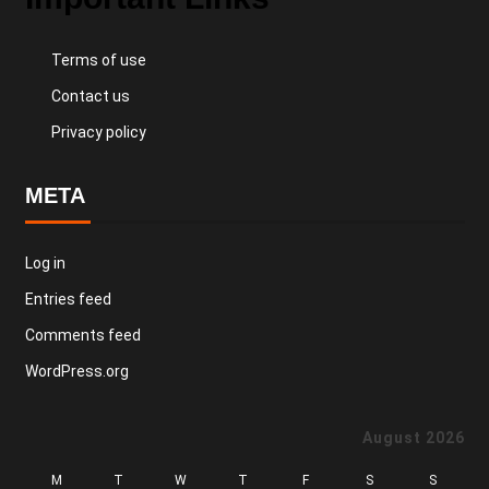
Terms of use
Contact us
Privacy policy
META
Log in
Entries feed
Comments feed
WordPress.org
August 2026
M
T
W
T
F
S
S