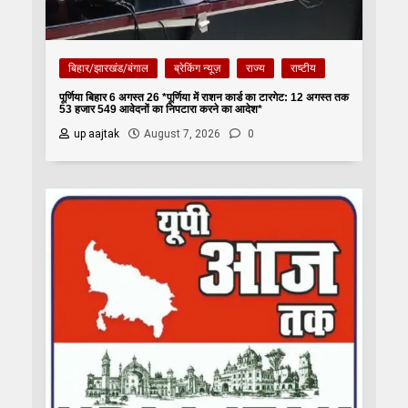
बिहार/झारखंड/बंगाल
ब्रेकिंग न्यूज़
राज्य
राष्टीय
पूर्णिया बिहार 6 अगस्त 26 *पूर्णिया में राशन कार्ड का टारगेट: 12 अगस्त तक
53 हजार 549 आवेदनों का निपटारा करने का आदेश*
up aajtak
August 7, 2026
0