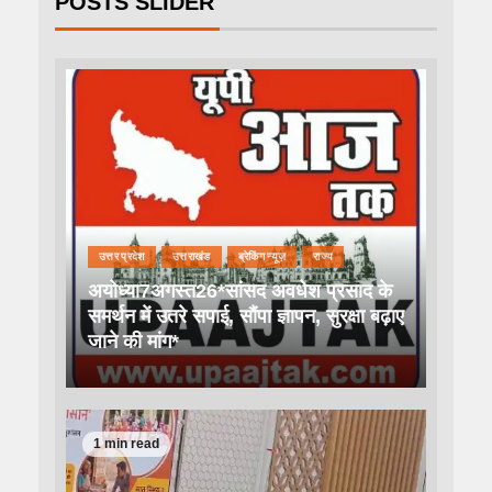
POSTS SLIDER
उत्तर प्रदेश
उत्तराखंड
ब्रेकिंग न्यूज़
राज्य
अयोध्या7अगस्त26*सांसद अवधेश प्रसाद के
समर्थन में उतरे सपाई, सौंपा ज्ञापन, सुरक्षा बढ़ाए
जाने की मांग*
1 min read