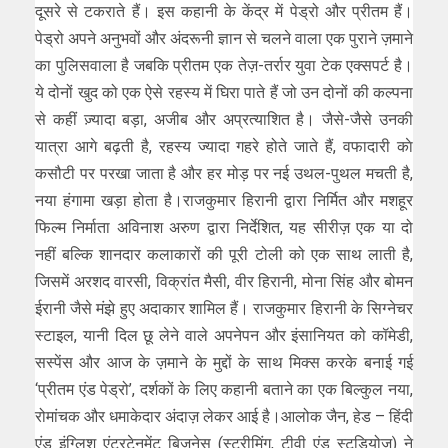
दूसरे से टकराते हैं। इस कहानी के केंद्र में पेड्रो और प्रीतम हैं।
पेड्रो अपने अनुभवों और अंदरूनी ज्ञान से चलने वाला एक पुराने ज़माने
का पुलिसवाला है जबकि प्रीतम एक तेज़-तर्रार युवा टेक एक्सपर्ट है।
ये दोनों खुद को एक ऐसे रहस्य में घिरा पाते हैं जो उन दोनों की कल्पना
से कहीं ज़्यादा बड़ा, अजीब और अप्रत्याशित है। जैसे-जैसे उनकी
यात्रा आगे बढ़ती है, रहस्य ज्यादा गहरे होते जाते हैं, वफादारी काे
कसौटी पर परखा जाता है और हर मोड़ पर नई उथल-पुथल मचती है,
नया हंगामा खड़ा होता है।राजकुमार हिरानी द्वारा निर्मित और मशहूर
फिल्म निर्माता अविनाश अरुण द्वारा निर्देशित, यह सीरीज़ एक या दो
नहीं बल्कि शानदार कलाकारों की पूरी टोली को एक साथ लाती है,
जिसमें अरशद वारसी, विक्रांत मैसी, वीर हिरानी, मोना सिंह और बोमन
ईरानी जैसे मंझे हुए अदाकार शामिल हैं। राजकुमार हिरानी के सिग्नेचर
स्टाइल, यानी दिल छू लेने वाले अपनेपन और इंसानियत को कॉमेडी,
सस्पेंस और आज के ज़माने के मुद्दों के साथ मिक्स करके बनाई गई
‘प्रीतम एंड पेड्रो’, दर्शकों के लिए कहानी बताने का एक बिल्कुल नया,
रोमांचक और धमाकेदार अंदाज़ लेकर आई है।आलोक जैन, हेड – हिंदी
एंड इंग्लिश एंटरटेनमेंट बिज़नेस (स्ट्रीमिंग, टीवी एंड स्टूडियोज) ने