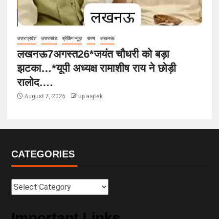
उत्तर प्रदेश
उत्तराखंड
ब्रेकिंग न्यूज़
राज्य
लखनऊ
लखनऊ7अगस्त26*जयंत चौधरी को बड़ा
झटका…*यूपी अध्यक्ष रामाशीष राय ने छोड़ी
रालोद….
August 7, 2026
up aajtak
CATEGORIES
Important Links