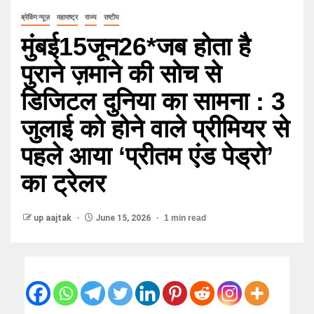
ब्रेकिंग न्यूज़
महाराष्ट्र
राज्य
राष्टीय
मुंबई15जून26*जब होता है
पुराने ज़माने की सोच से
डिजिटल दुनिया का सामना : 3
जुलाई को होने वाले प्रीमियर से
पहले आया ‘प्रीतम एंड पेड्रो’
का ट्रेलर
up aajtak
June 15, 2026
1 min read