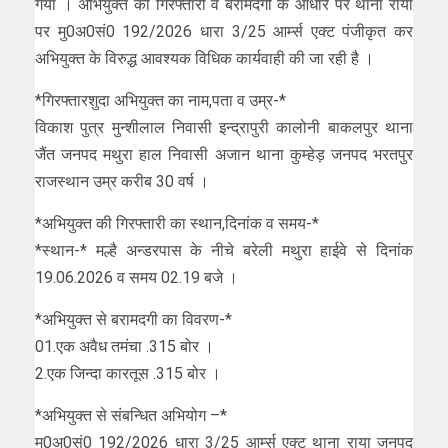
गया । अभियुक्त की गिरफ्तारी व बरामदगी के आधार पर थाना राया
पर मु0अ0सं0 192/2026 धारा 3/25 आर्म्स एक्ट पंजीकृत कर
अभियुक्त के विरुद्ध आवश्यक विधिक कार्यवाही की जा रही है ।
*गिरफ्तारशुदा अभियुक्त का नाम,पता व उम्र-*
विकाश पुत्र मुन्शीलाल निवासी इन्द्रापुरी कालोनी बाकलपुर थाना
जैंत जनपद मथुरा हाल निवासी अजान थाना कुम्हेड़ जनपद भरतपुर
राजस्थान उम्र करीब 30 वर्ष ।
*अभियुक्त की गिरफ्तारी का स्थान,दिनांक व समय-*
*स्थान-* मल्है अन्डरपास के नीचे बरेली मथुरा हाईवे से दिनांक
19.06.2026 व समय 02.19 बजे ।
*अभियुक्त से बरामदगी का विवरण-*
01.एक अवैध तमंचा .315 बोर ।
2.एक जिन्दा कारतूस .315 बोर ।
*अभियुक्त से संबन्धित अभियोग –*
मु0अ0सं0 192/2026 धारा 3/25 आर्म्स एक्ट थाना राया जनपद