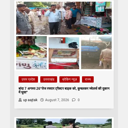
उत्तर प्रदेश
उत्तराखंड
ब्रेकिंग न्यूज़
राज्य
बांदा 7 अगस्त 26*तेज रफ्तार ट्रैक्टर बाइक को, कुचलकर ज्वेलर्स की दुकान
में घुसा*
up aajtak
August 7, 2026
0