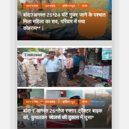
उत्तर प्रदेश
उत्तराखंड
ब्रेकिंग न्यूज़
राज्य
बांदा7अगस्त 26*24 घंटे गुजर जाने के पश्चात
मिला महिला का शव, परिवार में मचा
कोहराम**।
1 min read
उत्तर प्रदेश
उत्तराखंड
ब्रेकिंग न्यूज़
राज्य
बांदा 7 अगस्त 26*तेज रफ्तार ट्रैक्टर बाइक
को, कुचलकर ज्वेलर्स की दुकान में घुसा*