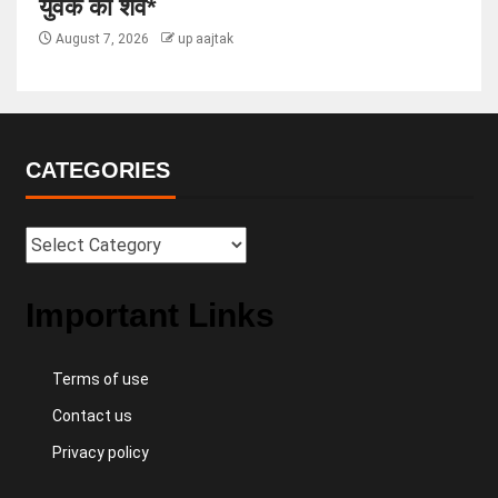
युवक का शव*
August 7, 2026
up aajtak
CATEGORIES
Important Links
Terms of use
Contact us
Privacy policy