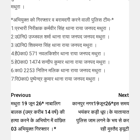
मथुरा ।
*अभियुक्त को गिरफ्तार व बरामदगी करने वाली पुलिस टीम-*
1.प्रभारी निरीक्षक कर्मवीर सिंह थाना राया जनपद मथुरा ।
2.उ0नि0 उज्जवल शर्मा थाना राया जनपद जनपद मथुरा ।
3.उ0नि0 शिवमन्त सिंह थाना राया जनपद मथुरा ।
4.है0का0 571 नवलकिशोर थाना राया जनपद मथुरा ।
5.हे0का0 1474 सन्दीप कुमार थाना राया जनपद मथुरा ।
6.का0 2253 नितिन मलिक थाना राया जनपद मथुरा ।
7.रि0का0 पुष्पेन्द्र कुमार थाना राया जनपद मथुरा ।
Previous
Next
मथुरा 19 जून 26* नाबालिग
कानपुर नगर19जून26*इस समय
बालक (उम्र करीब 14 वर्ष) की
भयंकर कड़ी धूप।के यातायात
हत्या करने के अभियोग में वांछित
पुलिस जाम लगने के भय से कर
03 अभियुक्त गिरफ्तार ।*
रही मुस्तैद ड्यूटी