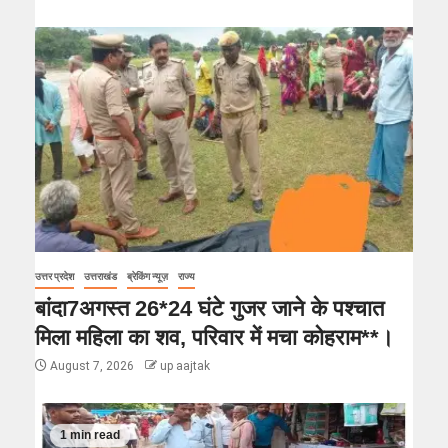
उत्तर प्रदेश
उत्तराखंड
ब्रेकिंग न्यूज़
राज्य
बांदा7अगस्त 26*24 घंटे गुजर जाने के पश्चात
मिला महिला का शव, परिवार में मचा कोहराम**।
August 7, 2026
up aajtak
1 min read