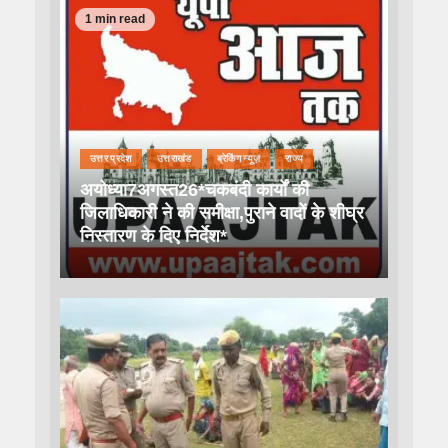
1 min read
उत्तर प्रदेश
उत्तराखंड
ब्रेकिंग न्यूज़
राज्य
अयोध्या7अगस्त26*चकबंदी कार्यों की
जिलाधिकारी ने की समीक्षा,पुराने वादों के शीघ्र
निस्तारण के दिए निर्देश*