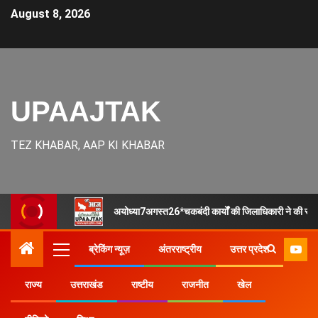
August 8, 2026
UPAAJTAK
TEZ KHABAR, AAP KI KHABAR
अयोध्या7अगस्त26*चकबंदी कार्यों की जिलाधिकारी ने की समीक्षा,
ब्रेकिंग न्यूज़
अंतरराष्ट्रीय
उत्तर प्रदेश
राज्य
उत्तराखंड
राष्टीय
राजनीत
खेल
Home
उत्तर प्रदेश