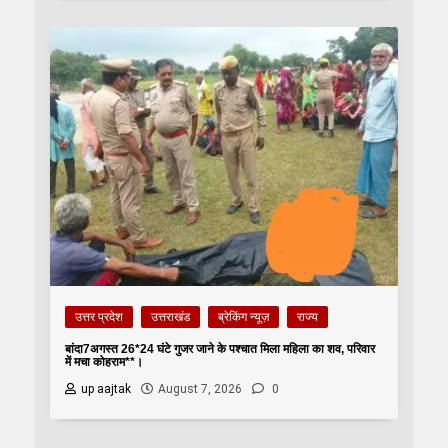
उत्तर प्रदेश
उत्तराखंड
ब्रेकिंग न्यूज़
राज्य
बांदा7अगस्त 26*24 घंटे गुजर जाने के पश्चात मिला महिला का शव, परिवार
में मचा कोहराम**।
up aajtak
August 7, 2026
0