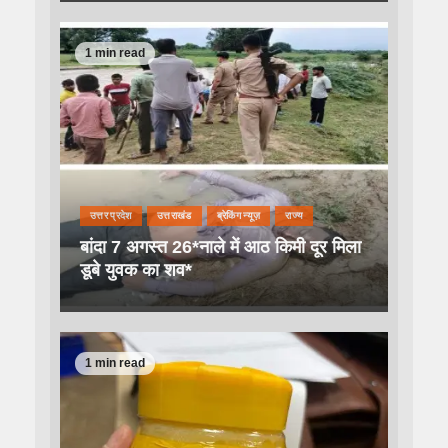
1 min read
उत्तर प्रदेश
उत्तराखंड
ब्रेकिंग न्यूज़
राज्य
बांदा 7 अगस्त 26*नाले में आठ किमी दूर मिला
डूबे युवक का शव*
1 min read