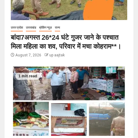
उत्तर प्रदेश
उत्तराखंड
ब्रेकिंग न्यूज़
राज्य
बांदा7अगस्त 26*24 घंटे गुजर जाने के पश्चात
मिला महिला का शव, परिवार में मचा कोहराम**।
August 7, 2026
up aajtak
1 min read