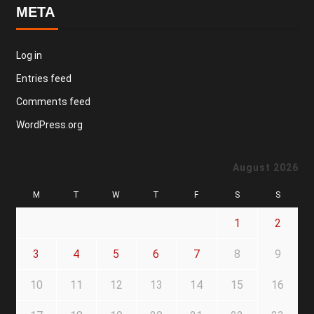
META
Log in
Entries feed
Comments feed
WordPress.org
August 2026
M
T
W
T
F
S
S
1
2
3
4
5
6
7
8
9
10
11
12
13
14
15
16