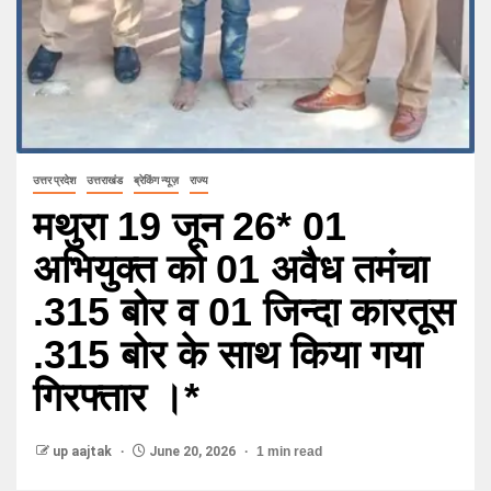
उत्तर प्रदेश
उत्तराखंड
ब्रेकिंग न्यूज़
राज्य
मथुरा 19 जून 26* 01
अभियुक्त को 01 अवैध तमंचा
.315 बोर व 01 जिन्दा कारतूस
.315 बोर के साथ किया गया
गिरफ्तार ।*
up aajtak
June 20, 2026
1 min read