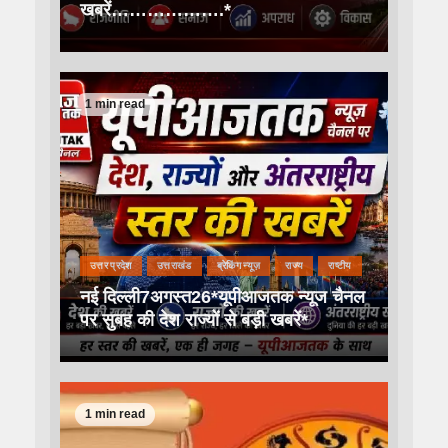
खबरें……………….*
1 min read
उत्तर प्रदेश
उत्तराखंड
ब्रेकिंग न्यूज़
राज्य
राष्टीय
नई दिल्ली7अगस्त26*यूपीआजतक न्यूज चैनल
पर सुबह की देश राज्यों से बड़ी खबरें*
1 min read