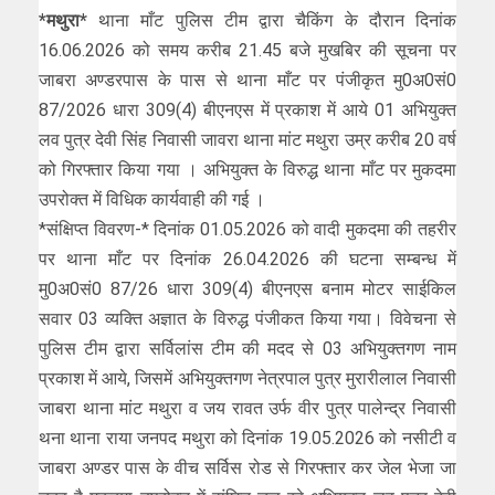
*मथुरा*
थाना माँट पुलिस टीम द्वारा चैकिंग के दौरान दिनांक
16.06.2026 को समय करीब 21.45 बजे मुखबिर की सूचना पर
जाबरा अण्डरपास के पास से थाना माँट पर पंजीकृत मु0अ0सं0
87/2026 धारा 309(4) बीएनएस में प्रकाश में आये 01 अभियुक्त
लव पुत्र देवी सिंह निवासी जावरा थाना मांट मथुरा उम्र करीब 20 वर्ष
को गिरफ्तार किया गया । अभियुक्त के विरुद्ध थाना माँट पर मुकदमा
उपरोक्त में विधिक कार्यवाही की गई ।
*संक्षिप्त विवरण-* दिनांक 01.05.2026 को वादी मुकदमा की तहरीर
पर थाना माँट पर दिनांक 26.04.2026 की घटना सम्बन्ध में
मु0अ0सं0 87/26 धारा 309(4) बीएनएस बनाम मोटर साईकिल
सवार 03 व्यक्ति अज्ञात के विरुद्ध पंजीकत किया गया। विवेचना से
पुलिस टीम द्वारा सर्विलांस टीम की मदद से 03 अभियुक्तगण नाम
प्रकाश में आये, जिसमें अभियुक्तगण नेत्रपाल पुत्र मुरारीलाल निवासी
जाबरा थाना मांट मथुरा व जय रावत उर्फ वीर पुत्र पालेन्द्र निवासी
थना थाना राया जनपद मथुरा को दिनांक 19.05.2026 को नसीटी व
जाबरा अण्डर पास के वीच सर्विस रोड से गिरफ्तार कर जेल भेजा जा