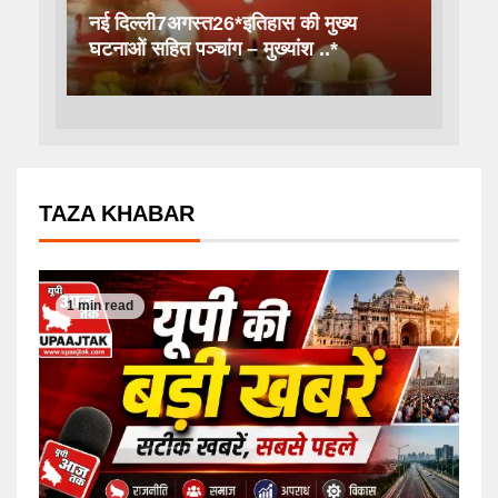
नई दिल्ली7अगस्त26*इतिहास की मुख्य
घटनाओं सहित पञ्चांग – मुख्यांश ..*
TAZA KHABAR
1 min read