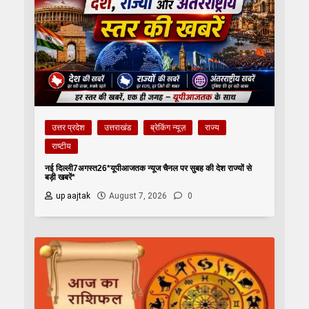
उत्तर प्रदेश
उत्तराखंड
ब्रेकिंग न्यूज़
राज्य
राष्टीय
नई दिल्ली7अगस्त26*यूपीआजतक न्यूज चैनल पर सुबह की देश राज्यों से
बड़ी खबरें*
up aajtak
August 7, 2026
0