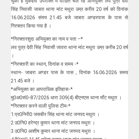
चुका है मुकद्दमा उपरोक्त में वांछित चल रहे अभियुक्त लव पुत्र देवी
सिंह निवासी जाबरा थाना मांट मथुरा उम्र करीव 20 वर्ष को दिनांक
16.06.2026 संमय 21.45 बजे जाबरा अण्डरपास के पास से
गिरफ्तार किया गया है ।
*गिरफ्तारशुदा अभियुक्त का नाम व पता –*
लव पुत्र देवी सिंह निवासी जावरा थाना मांट मथुरा उम्र करीब 20 वर्ष
।
*गिरफ्तारी का स्थान, दिनांक व समय -*
स्थान- जाबरा अण्डर पास के पास , दिनांक 16.06.2026 समय
21.45 बजे ।
*अभियुक्त का आपराधिक इतिहास-*
मु0अ0सं0-87/2026 धारा 309(4) बीएनएस थाना माँट मथुरा ।
*गिरफ्तार करने वाली पुलिस टीम-*
1.प्र0निरी0 जसबीर सिंह थाना मांट जनपद मथुरा ।
2.उ0नि0 हरेन्द्र कुमार थाना मांट जनपद मथुरा ।
3.उ0नि0 आशीष कुमार थाना मांट जनपद मथुरा ।