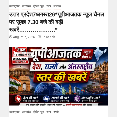
उत्तर प्रदेश
उत्तराखंड
ब्रेकिंग न्यूज़
राज्य
लखनऊ
उत्तर प्रदेश7अगस्त26*यूपीआजतक न्यूज चैनल
पर सुबह 7.30 बजे की बड़ी
खबरें……………….*
August 7, 2026
up aajtak
1 min read
उत्तर प्रदेश
उत्तराखंड
ब्रेकिंग न्यूज़
राज्य
राष्टीय