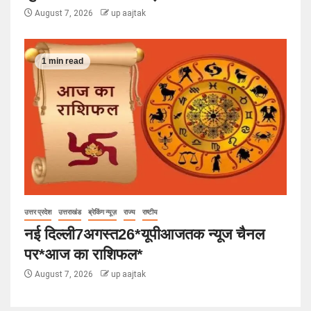
August 7, 2026
up aajtak
1 min read
उत्तर प्रदेश
उत्तराखंड
ब्रेकिंग न्यूज़
राज्य
राष्टीय
नई दिल्ली7अगस्त26*यूपीआजतक न्यूज चैनल
पर*आज का राशिफल*
August 7, 2026
up aajtak