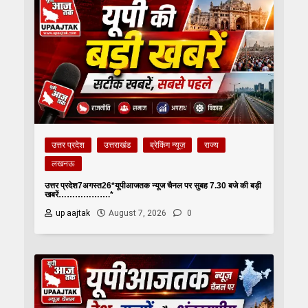
उत्तर प्रदेश
उत्तराखंड
ब्रेकिंग न्यूज़
राज्य
लखनऊ
उत्तर प्रदेश7अगस्त26*यूपीआजतक न्यूज चैनल पर सुबह 7.30 बजे की बड़ी
खबरें……………….*
up aajtak
August 7, 2026
0