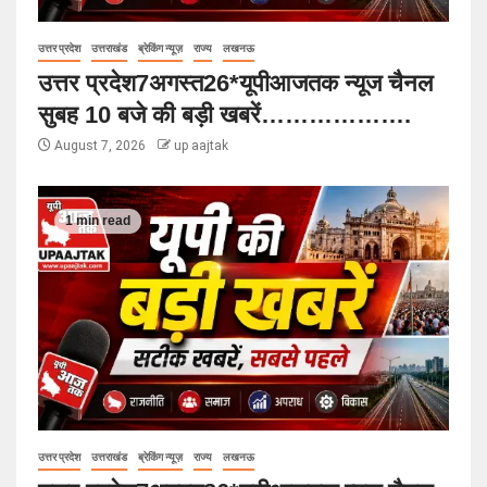
उत्तर प्रदेश
उत्तराखंड
ब्रेकिंग न्यूज़
राज्य
लखनऊ
उत्तर प्रदेश7अगस्त26*यूपीआजतक न्यूज चैनल
सुबह 10 बजे की बड़ी खबरें……………….
August 7, 2026
up aajtak
1 min read
उत्तर प्रदेश
उत्तराखंड
ब्रेकिंग न्यूज़
राज्य
लखनऊ