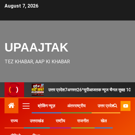
August 7, 2026
UPAAJTAK
TEZ KHABAR, AAP KI KHABAR
उत्तर प्रदेश7अगस्त26*यूपीआजतक न्यूज चैनल सुबह 10 
ब्रेकिंग न्यूज़
अंतरराष्ट्रीय
उत्तर प्रदेश
राज्य
उत्तराखंड
राष्टीय
राजनीत
खेल
Home
उत्तर प्रदेश