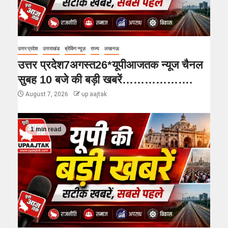
उत्तर प्रदेश
उत्तराखंड
ब्रेकिंग न्यूज़
राज्य
लखनऊ
उत्तर प्रदेश7अगस्त26*यूपीआजतक न्यूज चैनल
सुबह 10 बजे की बड़ी खबरें……………….
August 7, 2026
up aajtak
1 min read