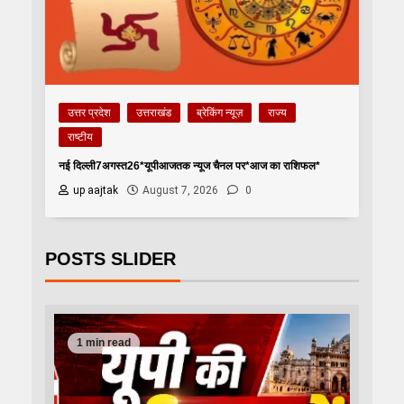
उत्तर प्रदेश
उत्तराखंड
ब्रेकिंग न्यूज़
राज्य
राष्टीय
नई दिल्ली7अगस्त26*यूपीआजतक न्यूज चैनल पर*आज का राशिफल*
up aajtak
August 7, 2026
0
POSTS SLIDER
1 min read