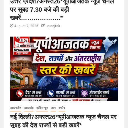
उत्तर प्रदेश7अगस्त26*यूपीआजतक न्यूज चैनल
पर सुबह 7.30 बजे की बड़ी
खबरें……………….*
August 7, 2026
up aajtak
1 min read
उत्तर प्रदेश
उत्तराखंड
ब्रेकिंग न्यूज़
राज्य
राष्टीय
नई दिल्ली7अगस्त26*यूपीआजतक न्यूज चैनल पर
सुबह की देश राज्यों से बड़ी खबरें*