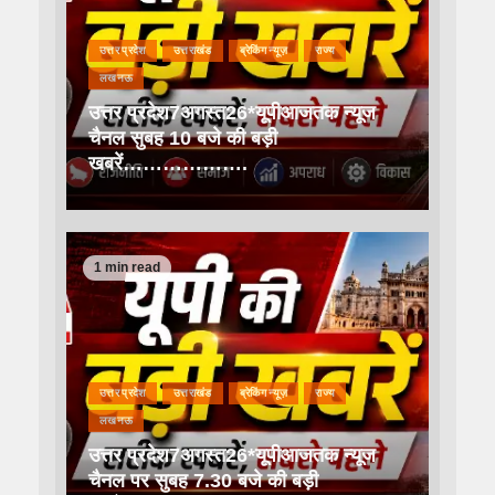
उत्तर प्रदेश
उत्तराखंड
ब्रेकिंग न्यूज़
राज्य
लखनऊ
उत्तर प्रदेश7अगस्त26*यूपीआजतक न्यूज
चैनल सुबह 10 बजे की बड़ी
खबरें……………….
1 min read
उत्तर प्रदेश
उत्तराखंड
ब्रेकिंग न्यूज़
राज्य
लखनऊ
उत्तर प्रदेश7अगस्त26*यूपीआजतक न्यूज
चैनल पर सुबह 7.30 बजे की बड़ी