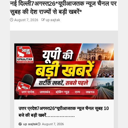
नई दिल्ली7अगस्त26*यूपीआजतक न्यूज चैनल पर
सुबह की देश राज्यों से बड़ी खबरें*
August 7, 2026
up aajtak
उत्तर प्रदेश
उत्तराखंड
ब्रेकिंग न्यूज़
राज्य
लखनऊ
उत्तर प्रदेश7अगस्त26*यूपीआजतक न्यूज चैनल सुबह 10
बजे की बड़ी खबरें……………….
up aajtak
August 7, 2026