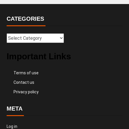
CATEGORIES
Important Links
Terms of use
Contact us
Privacy policy
META
Log in