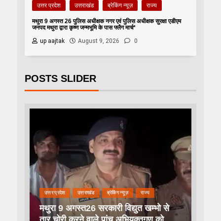
उत्तर प्रदेश
उत्तराखंड
ब्रेकिंग न्यूज़
राज्य
मथुरा 9 अगस्त 26 पुलिस अधीक्षक नगर एवं पुलिस अधीक्षक सुरक्षा एडीएम
जनपद मथुरा द्वारा कृष्ण जन्मभूमि के पास फ्लैग मार्च*
up aajtak
August 9, 2026
0
POSTS SLIDER
उत्तर प्रदेश
उत्तराखंड
ब्रेकिंग न्यूज़
राज्य
मथुरा 9 अगस्त26 सरकारी विद्युत खम्भो से
तार चोरी करने वाले पांच अभियुक्तगण को