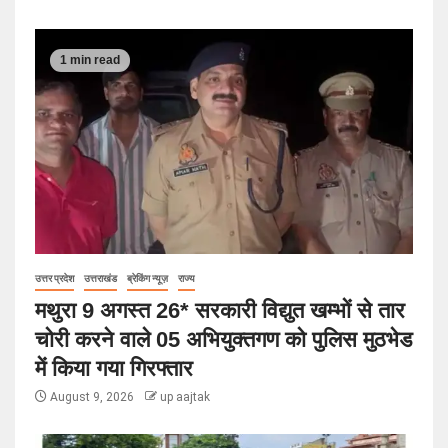
1 min read
उत्तर प्रदेश
उत्तराखंड
ब्रेकिंग न्यूज़
राज्य
मथुरा 9 अगस्त 26* सरकारी विद्युत खम्भों से तार
चोरी करने वाले 05 अभियुक्तगण को पुलिस मुठभेड
में किया गया गिरफ्तार
August 9, 2026
up aajtak