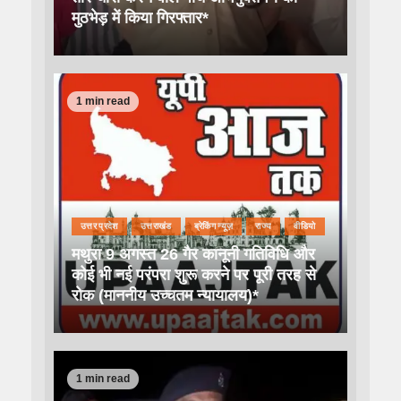
मुठभेड़ में किया गिरफ्तार*
1 min read
उत्तर प्रदेश
उत्तराखंड
ब्रेकिंग न्यूज़
राज्य
वीडियो
मथुरा 9 अगस्त 26 गैर कानूनी गतिविधि और
कोई भी नई परंपरा शुरू करने पर पूरी तरह से
रोक (माननीय उच्चतम न्यायालय)*
1 min read