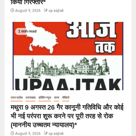
किया गिरफ्तार*
August 9, 2026
up aajtak
1 min read
उत्तर प्रदेश
उत्तराखंड
ब्रेकिंग न्यूज़
राज्य
वीडियो
मथुरा 9 अगस्त 26 गैर कानूनी गतिविधि और कोई
भी नई परंपरा शुरू करने पर पूरी तरह से रोक
(माननीय उच्चतम न्यायालय)*
August 9, 2026
up aajtak