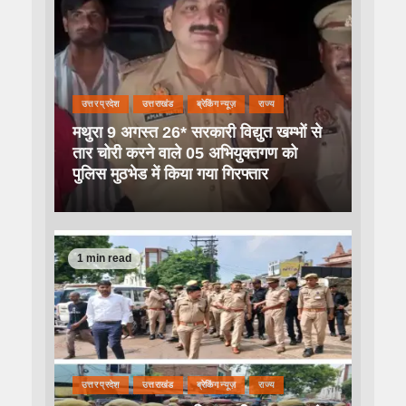
उत्तर प्रदेश
उत्तराखंड
ब्रेकिंग न्यूज़
राज्य
मथुरा 9 अगस्त 26* सरकारी विद्युत खम्भों से
तार चोरी करने वाले 05 अभियुक्तगण को
पुलिस मुठभेड में किया गया गिरफ्तार
1 min read
उत्तर प्रदेश
उत्तराखंड
ब्रेकिंग न्यूज़
राज्य