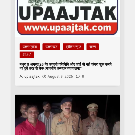
उत्तर प्रदेश
उत्तराखंड
ब्रेकिंग न्यूज़
राज्य
वीडियो
मथुरा 9 अगस्त 26 गैर कानूनी गतिविधि और कोई भी नई परंपरा शुरू करने
पर पूरी तरह से रोक (माननीय उच्चतम न्यायालय)*
up aajtak
August 9, 2026
0