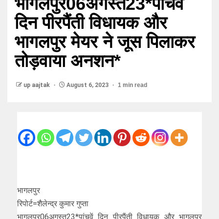
भागलपुर06अगस्त23*पांचवें
दिन पीरपैंती विधायक और
भागलपुर मेयर ने जूस पिलाकर
तोड़वाया अनशन*
up aajtak
August 6, 2023
1 min read
भागलपुर
रिपोर्ट=शैलेन्द्र कुमार गुप्ता
भागलपुर06अगस्त23*पांचवें दिन पीरपैंती विधायक और भागलपुर