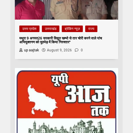
उत्तर प्रदेश
उत्तराखंड
ब्रेकिंग न्यूज़
राज्य
मथुरा 9 अगस्त26 सरकारी विद्युत खम्भो से तार चोरी करने वाले पांच
अभियुक्तगण को मुठभेड़ में किया गिरफ्तार*
up aajtak
August 9, 2026
0