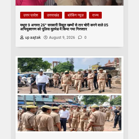
उत्तर प्रदेश
उत्तराखंड
ब्रेकिंग न्यूज़
राज्य
मथुरा 9 अगस्त 26* सरकारी विद्युत खम्भों से तार चोरी करने वाले 05
अभियुक्तगण को पुलिस मुठभेड में किया गया गिरफ्तार
up aajtak
August 9, 2026
0