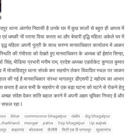
दपुर थाना अंतर्गत निवासी है उनके घर में कुछ सालों से बहुत ही आपस में
वं धमकी भी पराया दिया करता था और बेचारी वृद्धि महिला अकेले घर में
 वृद्ध महिला अपनी पुत्री के साथ सरण्य मानवाधिकार कार्यालय में आकर
स्थिति की गंभीरता को देखते हुए मानवाधिकार के अध्यक्ष डॉ ईशांत सिन्हा,
षा सिंह, मीडिया प्रभारी मनीष राम, प्रदेश अध्यक्ष एडवोकेट कुणाल कुमार
त्व में मोजाहिदपुर थाना संपर्क कर सहयोग लेकर विवादित स्थल पर जाकर
था बहाल की गई है मानवाधिकार संस्था भागलपुर डीएसपी 2 महोदय का आभार
यक्त करता है आज सभी के सहयोग से एक बड़ा घटना को घटने से रोकने हेतु
अच्छा संदेश देकर शांति बहाल करने में अपनी अहम भूमिका निभाए है और
ान सफल रहा l
tion
Bihar
commissnor bhagalpur
delhi
dig bhagalpur
Jharkhand
munger
patna
Ssp bhagalpur
Up aajtak
लपुर
कहलगांव
कोलकाता
पीरपैंती
सिटी एस पी भागलपुर
सुल्तानगंज