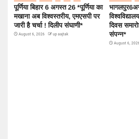
पूर्णिया बिहार 6 अगस्त 26 *पूर्णिया का
भागलपुर6अग
मखाना अब विश्वस्तरीय, एमएसपी पर
विश्वविद्या
जारी है चर्चा ! दिलीप संघाणी*
दिवस समारोह
संपन्न*
August 6, 2026
up aajtak
August 6, 202