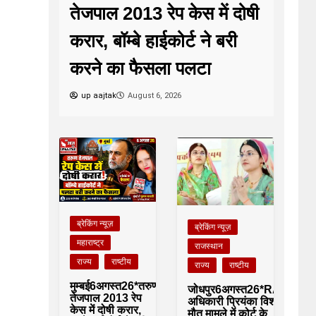
तेजपाल 2013 रेप केस में दोषी
करार, बॉम्बे हाईकोर्ट ने बरी
करने का फैसला पलटा
up aajtak
August 6, 2026
ब्रेकिंग न्यूज़
ब्रेकिंग न्यूज़
महाराष्ट्र
राजस्थान
राज्य
राष्टीय
राज्य
राष्टीय
मुम्बई6अगस्त26*तरुण
जोधपुर6अगस्त26*RAS
तेजपाल 2013 रेप
अधिकारी प्रियंका विश्नोई
केस में दोषी करार,
मौत मामले में कोर्ट के