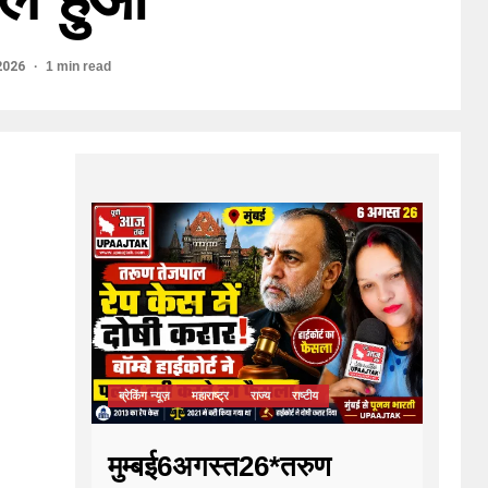
2026
1 min read
ब्रेकिंग न्यूज़
महाराष्ट्र
राज्य
राष्टीय
मुम्बई6अगस्त26*तरुण