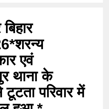
 बिहार
6*शरन्य
ार एवं
ुर थाना के
 टूटता परिवार में
ाल हुआ *