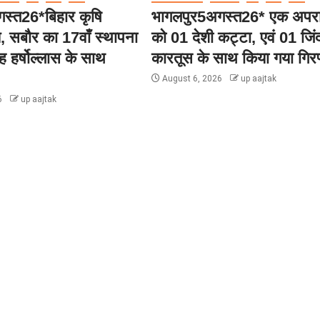
स्त26*बिहार कृषि
भागलपुर5अगस्त26* एक अपरा
लय, सबौर का 17वाँ स्थापना
को 01 देशी कट्टा, एवं 01 जिं
 हर्षोल्लास के साथ
कारतूस के साथ किया गया गिर
August 6, 2026
up aajtak
6
up aajtak