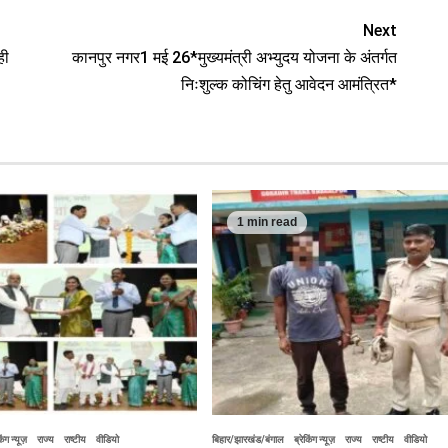
Next
ही
कानपुर नगर1 मई 26*मुख्यमंत्री अभ्युदय योजना के अंतर्गत
निःशुल्क कोचिंग हेतु आवेदन आमंत्रित*
1 min read
िंग न्यूज़
राज्य
राष्टीय
वीडियो
बिहार/झारखंड/बंगाल
ब्रेकिंग न्यूज़
राज्य
राष्टीय
वीडियो