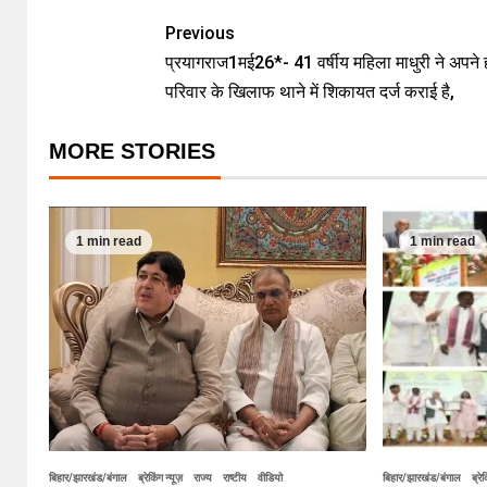
Previous
प्रयागराज1मई26*- 41 वर्षीय महिला माधुरी ने अपने 
परिवार के खिलाफ थाने में शिकायत दर्ज कराई है,
MORE STORIES
1 min read
1 min read
बिहार/झारखंड/बंगाल
ब्रेकिंग न्यूज़
राज्य
राष्टीय
वीडियो
बिहार/झारखंड/बंगाल
ब्रेक