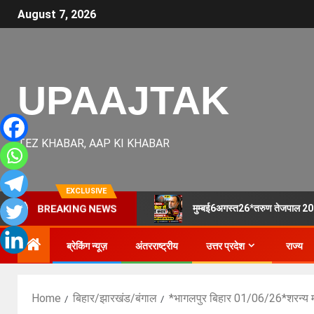
August 7, 2026
UPAAJTAK
TEZ KHABAR, AAP KI KHABAR
EXCLUSIVE
मुम्बई6अगस्त26*तरुण तेजपाल 2013 र
BREAKING NEWS
ब्रेकिंग न्यूज़
अंतरराष्ट्रीय
उत्तर प्रदेश
राज्य
Home
बिहार/झारखंड/बंगाल
*भागलपुर बिहार 01/06/26*शरन्य मान