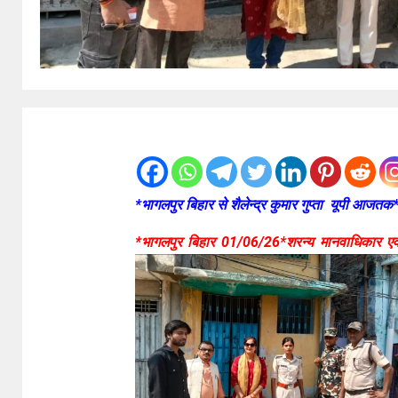
*भागलपुर बिहार से शैलेन्द्र कुमार गुप्ता यूपी आजतक
*भागलपुर बिहार 01/06/26*शरन्य मानवाधिकार एवं 