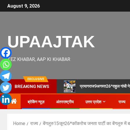
August 9, 2026
UPAAJTAK
TEZ KHABAR, AAP KI KHABAR
EXCLUSIVE
प्रयागराज9अगस्त26*राहुल गांधी ने प्
BREAKING NEWS
ब्रेकिंग न्यूज़
अंतरराष्ट्रीय
उत्तर प्रदेश
राज्य
Home
राज्य
बेंगलुरु15जून26*कॉकरोच जनता पार्टी का बेंगलुरु में 