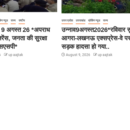
िंग न्यूज़
राज्य
राष्टीय
उत्तर प्रदेश
उत्तराखंड
ब्रेकिंग न्यूज़
राज्य
हार 9 अगस्त 26 *अपराध
उन्नाव9अगस्त2026*रविवार स
रेंस, जनता की सुरक्षा
आगरा-लखनऊ एक्सप्रेस-वे पर
एसएसपी*
सड़क हादसा हो गया..
6
up aajtak
August 9, 2026
up aajtak