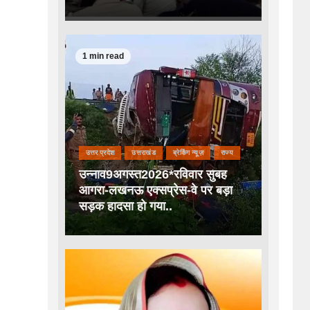
1 min read
उत्तर प्रदेश
उत्तराखंड
ब्रेकिंग न्यूज़
राज्य
उन्नाव9अगस्त2026*रविवार सुबह
आगरा-लखनऊ एक्सप्रेस-वे पर बड़ा
सड़क हादसा हो गया..