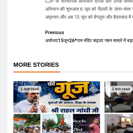
CJP के संस्थापक अभिजीत दीपके और उनके समर्थक पिछ
अभियान की शुरुआत 6 जून को दिल्ली के जंतर-मंतर
अमृतसर और अब 15 जून को बेंगलुरु और हैदराबाद में 
Previous
अयोध्या15जून26*राम मंदिर चढ़ावा गबन मामले में बड़
MORE STORIES
1 min read
1 min read