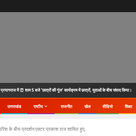
रयागराज में ⏰ शाम 5 बजे ‘छात्रों की गूंज’ कार्यक्रम में छात्रों, युवाओं के बीच संवाद किया।
उत्तराखंड
राष्टीय
राजनीत
खेल
वीडियो
शिक्षा
बारिश के बीच प्रदर्शन:एक्टर प्रकाश राज शामिल हुए,