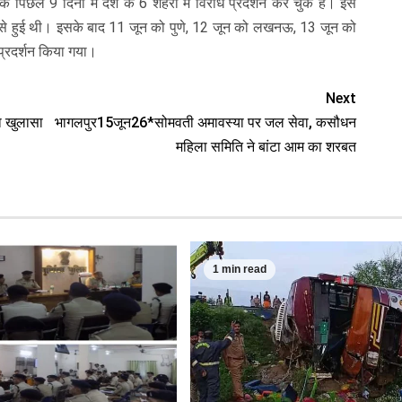
ले 9 दिनों में देश के 6 शहरों में विरोध प्रदर्शन कर चुके हैं। इस
 से हुई थी। इसके बाद 11 जून को पुणे, 12 जून को लखनऊ, 13 जून को
प्रदर्शन किया गया।
Next
ा खुलासा
भागलपुर15जून26*सोमवती अमावस्या पर जल सेवा, कसौधन
महिला समिति ने बांटा आम का शरबत
1 min read