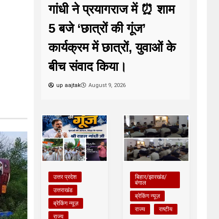
गांधी ने प्रयागराज में ⏰ शाम
5 बजे ‘छात्रों की गूंज’
कार्यक्रम में छात्रों, युवाओं के
बीच संवाद किया।
up aajtak
August 9, 2026
उत्तर प्रदेश
बिहार/झारखंड/
बंगाल
उत्तराखंड
ब्रेकिंग न्यूज़
ब्रेकिंग न्यूज़
राज्य
राष्टीय
राज्य