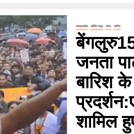
आंध्रप्रदेश
ब्रेकिंग न्यूज़
राज्य
राष्टीय
बेंगलुर
जनता पार्ट
बारिश के
प्रदर्शन
शामिल हु