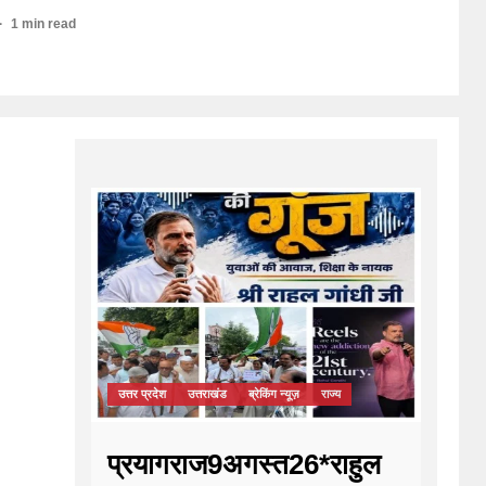
1 min read
उत्तर प्रदेश
उत्तराखंड
ब्रेकिंग न्यूज़
राज्य
प्रयागराज9अगस्त26*राहुल