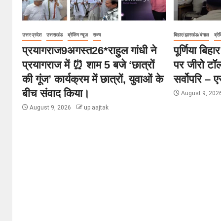
उत्तर प्रदेश
उत्तराखंड
ब्रेकिंग न्यूज़
राज्य
बिहार/झारखंड/बंगाल
ब्रेक
प्रयागराज9अगस्त26*राहुल गांधी ने
पूर्णिया बि
प्रयागराज में ⏰ शाम 5 बजे ‘छात्रों
पर जीरो टॉल
की गूंज’ कार्यक्रम में छात्रों, युवाओं के
सर्वोपरि – 
बीच संवाद किया।
August 9, 202
August 9, 2026
up aajtak