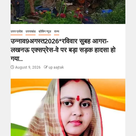
उत्तर प्रदेश
उत्तराखंड
ब्रेकिंग न्यूज़
राज्य
उन्नाव9अगस्त2026*रविवार सुबह आगरा-
लखनऊ एक्सप्रेस-वे पर बड़ा सड़क हादसा हो
गया..
August 9, 2026
up aajtak