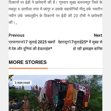
ठिकानों पर ईडी ने छापेमारी की है। गुरुवार सुबह बलरामपुर जिले के
मधपुर व उतरौला नगर में छांगुर व उसके सहयोगियों नीतू उर्फ नसरीन
नवीन उर्फ जमालुद्दीन के ठिकानों पर ईडी की 20 टीमों ने छापेमारी
की।_
Previous
Next
प्रयागराज17 जुलाई 2025 खबरों
देहरादून17जुलाई25* में सुबह से
में देश और दुनियां की हेडलाइंस*
हो रही झमाझम बारिश
MORE STORIES
1 min read