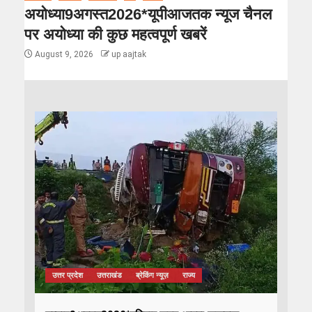
अयोध्या9अगस्त2026*यूपीआजतक न्यूज चैनल
पर अयोध्या की कुछ महत्वपूर्ण खबरें
August 9, 2026
up aajtak
उत्तर प्रदेश
उत्तराखंड
ब्रेकिंग न्यूज़
राज्य