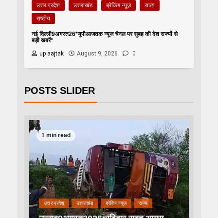
उत्तर प्रदेश
उत्तराखंड
ब्रेकिंग न्यूज़
राज्य
राष्टीय
नई दिल्ली9अगस्त26*यूपीआजतक न्यूज चैनल पर सुबह की देश राज्यों से
बड़ी खबरें*
up aajtak
August 9, 2026
0
POSTS SLIDER
1 min read
उत्तर प्रदेश
उत्तराखंड
ब्रेकिंग न्यूज़
राज्य