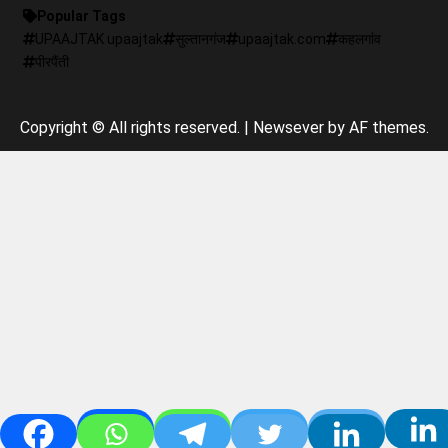
Popular Tags
UPAAJTAK upaajtak
सुल्तानगंज
upaajtak.com
कहलगांव
पीरपैंती
Copyright © All rights reserved.
|
Newsever
by AF themes.