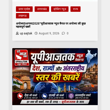
उत्तर प्रदेश
उत्तराखंड
ब्रेकिंग न्यूज़
राज्य
लखनऊ
अयोध्या9अगस्त2026*यूपीआजतक न्यूज चैनल पर अयोध्या की कुछ
महत्वपूर्ण खबरें
up aajtak
August 9, 2026
0