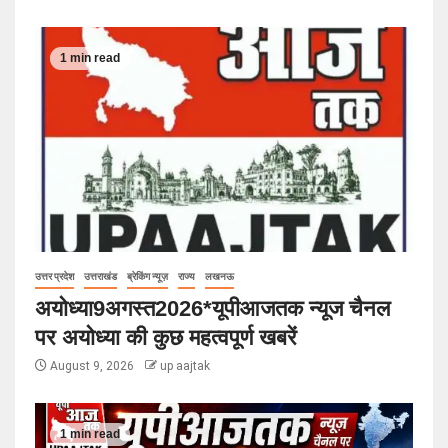
1 min read
उत्तर प्रदेश
उत्तराखंड
ब्रेकिंग न्यूज़
राज्य
लखनऊ
अयोध्या9अगस्त2026*यूपीआजतक न्यूज चैनल
पर अयोध्या की कुछ महत्वपूर्ण खबरें
August 9, 2026
up aajtak
1 min read