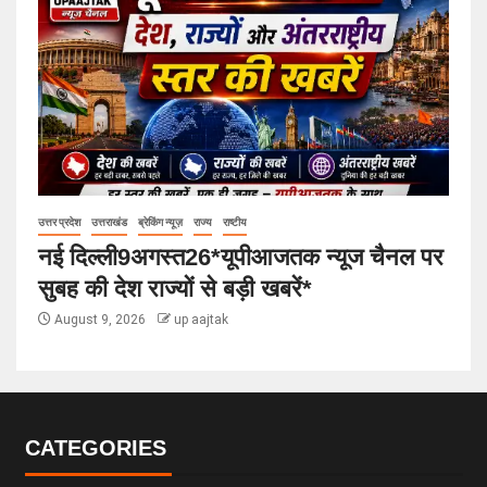
उत्तर प्रदेश
उत्तराखंड
ब्रेकिंग न्यूज़
राज्य
राष्टीय
नई दिल्ली9अगस्त26*यूपीआजतक न्यूज चैनल पर
सुबह की देश राज्यों से बड़ी खबरें*
August 9, 2026
up aajtak
CATEGORIES