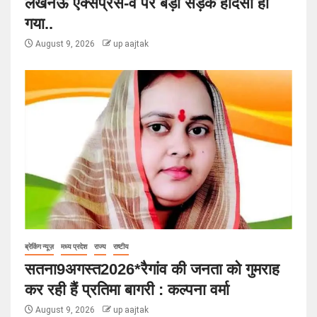
लखनऊ एक्सप्रेस-वे पर बड़ा सड़क हादसा हो
गया..
August 9, 2026
up aajtak
ब्रेकिंग न्यूज़
मध्य प्रदेश
राज्य
राष्टीय
सतना9अगस्त2026*रैगांव की जनता को गुमराह
कर रही हैं प्रतिमा बागरी : कल्पना वर्मा
August 9, 2026
up aajtak