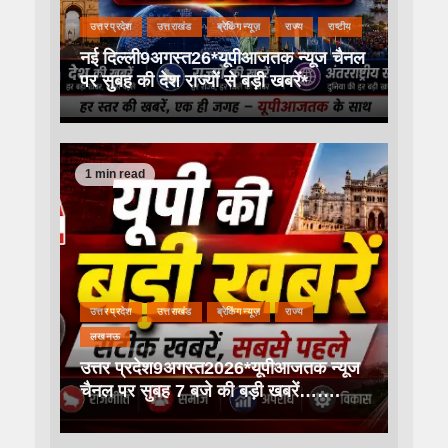
उत्तर प्रदेश
उत्तराखंड
ब्रेकिंग न्यूज़
राज्य
राष्टीय
नई दिल्ली9अगस्त26*यूपीआजतक न्यूज चैनल
पर सुबह की देश राज्यों से बड़ी खबरें*
1 min read
उत्तर प्रदेश
उत्तराखंड
ब्रेकिंग न्यूज़
राज्य
लखनऊ
उत्तर प्रदेश9अगस्त2026*यूपीआजतक न्यूज
चैनल पर सुबह 7 बजे की बड़ी खबरें…….