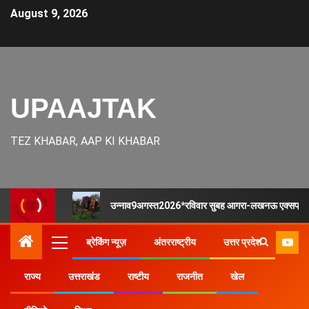
August 9, 2026
UPAAJTAK
TEZ KHABAR, AAP KI KHABAR
उन्नाव9अगस्त2026*रविवार सुबह आगरा-लखनऊ एक्सप्रेस-वे
ब्रेकिंग न्यूज़
अंतरराष्ट्रीय
उत्तर प्रदेश
राज्य
उत्तराखंड
राष्टीय
राजनीत
खेल
Home
उत्तर प्रदेश