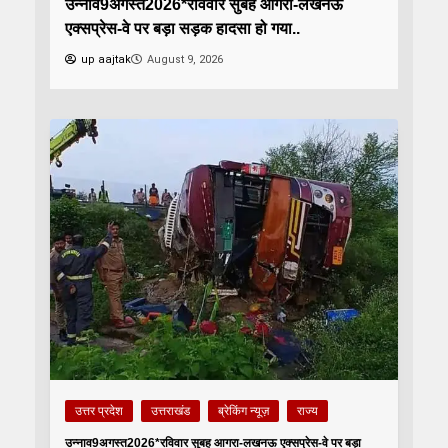
उन्नाव9अगस्त2026*रविवार सुबह आगरा-लखनऊ
एक्सप्रेस-वे पर बड़ा सड़क हादसा हो गया..
up aajtak
August 9, 2026
उत्तर प्रदेश
उत्तराखंड
ब्रेकिंग न्यूज़
राज्य
उन्नाव9अगस्त2026*रविवार सुबह आगरा-लखनऊ एक्सप्रेस-वे पर बड़ा