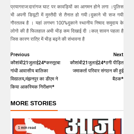
प्रयागराज:दारांगज घाट पर कावड़ियों का आगमन होने लगा ।पुलिस
भी अपनी डियूटी में मुस्तैदी से तैनात हो गयी।दुकाने भी सज गयी
गौरतलब है । यहां लगभग 100%दुकाने स्थानीय निषाद समुदाय के
लोगो की है फिलहाल अभी भीड़ कम दिखाई दी ।कल् सावन पहला है
जिस कारण रात्रि में भीड़ बढ़ने की संभावना है
Previous
Next
कौशांबी21जुलाई24*कस्तूरबा
कौशांबी21जुलाई24*ठगी पीड़ित
गांधी आवासीय बालिका
जमाकर्ता परिवार संगठन की हुई
विद्यालय,मंझनपुर का डीएम ने
बैठक*
किया आकस्मिक निरीक्षण*
MORE STORIES
1 min read