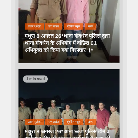
उत्तर प्रदेश
उत्तराखंड
ब्रेकिंग न्यूज़
राज्य
मथुरा 8 अगस्त 26*थाना गोवर्धन पुलिस द्वारा
थाना गोवर्धन के अभियोग में वांछित 01
अभियुक्त को किया गया गिरफ्तार ।*
1 min read
उत्तर प्रदेश
उत्तराखंड
ब्रेकिंग न्यूज़
राज्य
मथुरा 8 अगस्त 26*थाना छाता पुलिस टीम व