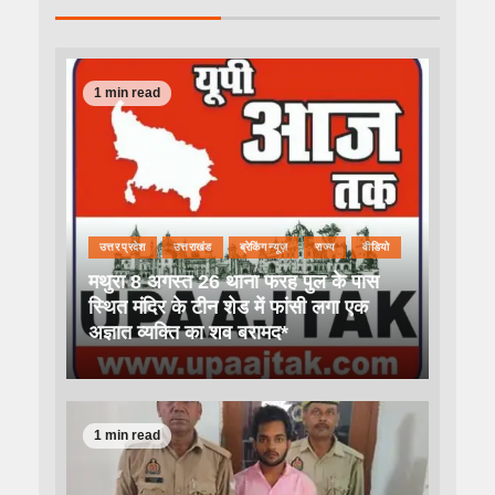
1 min read
उत्तर प्रदेश
उत्तराखंड
ब्रेकिंग न्यूज़
राज्य
वीडियो
मथुरा 8 अगस्त 26 थाना फरह पुल के पास
स्थित मंदिर के टीन शेड में फांसी लगा एक
अज्ञात व्यक्ति का शव बरामद*
1 min read