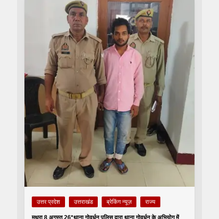
उत्तर प्रदेश
उत्तराखंड
ब्रेकिंग न्यूज़
राज्य
मथुरा 8 अगस्त 26*थाना गोवर्धन पुलिस द्वारा थाना गोवर्धन के अभियोग में