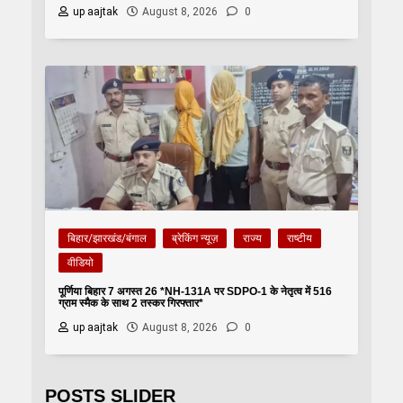
up aajtak
August 8, 2026
0
बिहार/झारखंड/बंगाल
ब्रेकिंग न्यूज़
राज्य
राष्टीय
वीडियो
पूर्णिया बिहार 7 अगस्त 26 *NH-131A पर SDPO-1 के नेतृत्व में 516
ग्राम स्मैक के साथ 2 तस्कर गिरफ्तार*
up aajtak
August 8, 2026
0
POSTS SLIDER