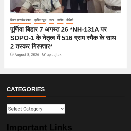
बिहार/झारखंड/बंगाल
ब्रेकिंग न्यूज़
राज्य
राष्टीय
वीडियो
पूर्णिया बिहार 7 अगस्त 26 *NH-131A पर
SDPO-1 के नेतृत्व में 516 ग्राम स्मैक के साथ
2 तस्कर गिरफ्तार*
August 8, 2026
up aajtak
CATEGORIES
Important Links