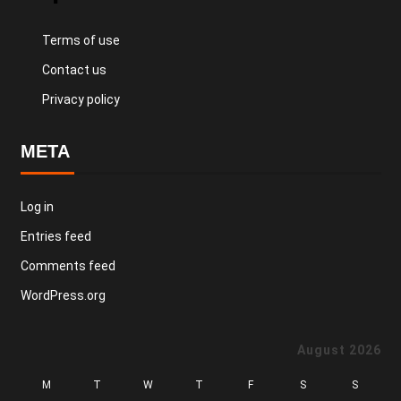
Terms of use
Contact us
Privacy policy
META
Log in
Entries feed
Comments feed
WordPress.org
August 2026
M
T
W
T
F
S
S