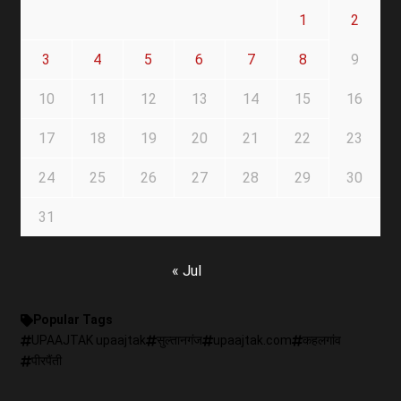
1
2
3
4
5
6
7
8
9
10
11
12
13
14
15
16
17
18
19
20
21
22
23
24
25
26
27
28
29
30
31
« Jul
Popular Tags
UPAAJTAK upaajtak
सुल्तानगंज
upaajtak.com
कहलगांव
पीरपैंती