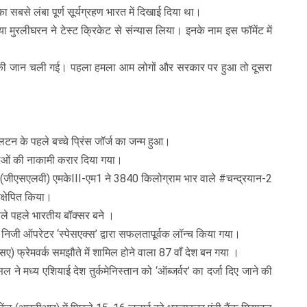
बसे लंबा पूर्ण सूर्यग्रहण भारत में दिखाई दिया था।
ा मुरलीघरन ने टेस्ट क्रिकेट से संन्यास लिया। इनके नाम इस फॉमेंट में
गों की जान चली गई। पहला हमला आम लोगों और सरकार पर हुआ तो दूसरा
न के पहले बच्चे प्रिंस जॉर्ज का जन्म हुआ।
थाओं की नाकामी करार दिया गया।
(जीएसएलवी) एमकेIII-एम1 ने 3840 किलोग्राम भार वाले #चन्‍द्रयान-2
रक्षेपित किया।
वाले पहले भारतीय बॉक्सर बने ।
निजी ऑपरेटर ‘स्पेसएक्स’ द्वारा सफलतापूर्वक लॉन्च किया गया।
) फ्रेमवर्क समझौते में शामिल होने वाला 87 वाँ देश बन गया ।
 मध्य एशियाई देश तुर्कमेनिस्तान को ‘ऑब्जर्वर’ का दर्जा दिए जाने की