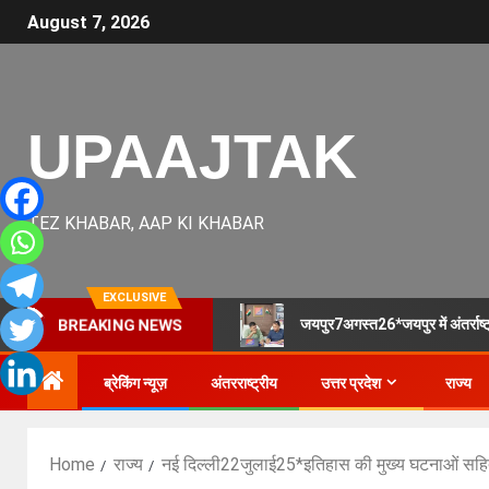
August 7, 2026
UPAAJTAK
TEZ KHABAR, AAP KI KHABAR
EXCLUSIVE
जयपुर7अगस्त26*जयपुर में अंतर्राष
BREAKING NEWS
ब्रेकिंग न्यूज़
अंतरराष्ट्रीय
उत्तर प्रदेश
राज्य
Home
राज्य
नई दिल्ली22जुलाई25*इतिहास की मुख्य घटनाओं सहित प