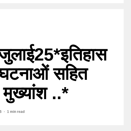
2जुलाई25*इतिहास
य घटनाओं सहित
 मुख्यांश ..*
25
1 min read