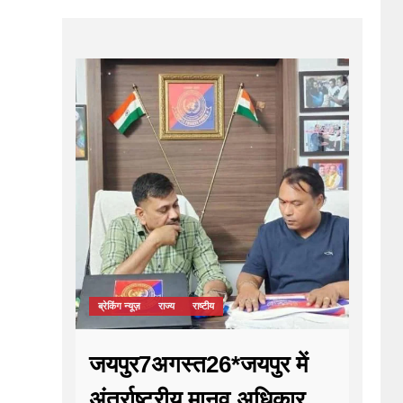
ब्रेकिंग न्यूज़
राज्य
राष्टीय
जयपुर7अगस्त26*जयपुर में
अंतर्राष्ट्रीय मानव अधिकार