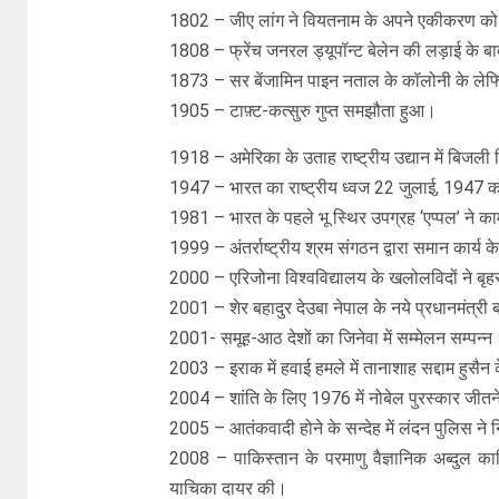
1802 – जीए लांग ने वियतनाम के अपने एकीकरण को 
1808 – फ्रेंच जनरल ड्यूपॉन्ट बेलेन की लड़ाई के 
1873 – सर बेंजामिन पाइन नताल के कॉलोनी के लेफ्टि
1905 – टाफ़्ट-कत्सुरु गुप्त समझौता हुआ।
1918 – अमेरिका के उताह राष्ट्रीय उद्यान में बिजली ग
1947 – भारत का राष्‍ट्रीय ध्‍वज 22 जुलाई, 1947 क
1981 – भारत के पहले भू स्थिर उपग्रह ‘एप्पल’ ने क
1999 – अंतर्राष्ट्रीय श्रम संगठन द्वारा समान कार्य
2000 – एरिजोना विश्वविद्यालय के खलोलविदों ने बृह
2001 – शेर बहादुर देउबा नेपाल के नये प्रधानमंत्री 
2001- समूह-आठ देशों का जिनेवा में सम्मेलन सम्पन्न
2003 – इराक में हवाई हमले में तानाशाह सद्दाम हुसैन क
2004 – शांति के लिए 1976 में नोबेल पुरस्कार जीतने व
2005 – आतंकवादी होने के सन्देह में लंदन पुलिस ने नि
2008 – पाकिस्तान के परमाणु वैज्ञानिक अब्दुल कादिर
याचिका दायर की।