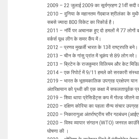
2009 – 22 जुलाई 2009 का सूर्यग्रहण 21वीं सदी का स
2010 – दुनिया के महानतम गेंदबाज श्रीलंका के मुथैय
सबसे ज्यादा 800 विकेट का रिकोर्ड है।
2011 – नॉर्वे पर अचानक हुए दो हमलों में 77 लो
वर्कर्स यूथ लीग के समर कैंप में।
2012 – प्रणव मुखर्जी भारत के 13वें राष्ट्रपति बने।
2013 – चीन के गांसु प्रांत में भूकंप से 89 लोग मरे।
2013 – ब्रिटेन के राजकुमार विलियम और केट मिडिलट
2014 – एक रिपोर्ट में 9/11 हमले को सरकारी संस्
2019 – भारत के भूसमकालिक उपग्रह प्रक्षेपण यान 
अंतरिक्षयान को पृथ्‍वी की एक कक्षा में सफलतापूर्वक प्
2019 – शिवा थापा प्रेसिडेंट्स कप में गोल्ड जीतने 
2020 – दक्षिण कोरिया का पहला सैन्य संचार उपग्रह 
2020 – निकारागुआ अंतर्राष्ट्रीय सौर गठबंधन (आईएसए
2020 – विश्व व्यापार संगठन (WTO) जनरल काउंसिल ने
घोषणा की ।