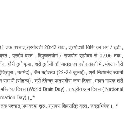
 तक पश्चात् त्रयोदशी 28:42 तक , त्रयोदशी तिथि का क्षय / टूटी ,
 व्रत , प्रदोष व्रत , द्विपुष्करयोग / राजयोग सूर्योदय से 07:06 तक ,
गौरी दुर्गा पूजा , श्री दुर्गाजी की यात्रा एवं दर्शन काशी में , मंगला गौरी
(त्रिपुरा , मतभेद) , जैन महोत्सव (22-24 जुलाई) , श्री नित्यानंद स्वामी
ीवन समाधी (सोहळा) , श्री देवेन्द्र फडणवीस जन्म दिवस , महान गायक श्री
श्व मस्तिष्क दिवस (World Brain Day) , राष्ट्रीय आम दिवस ( National
ximation Day)।_*
 पश्चात् अमावस्या शुरु , श्रावण शिवरात्रि व्रत , रुद्राभिषेक।_*