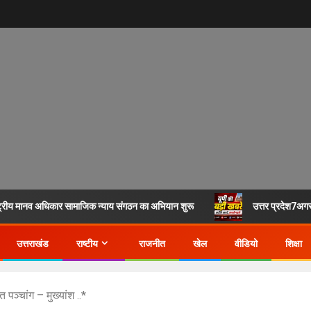
्ट्रीय मानव अधिकार सामाजिक न्याय संगठन का अभियान शुरू
उत्तर प्रदेश7अ
उत्तराखंड
राष्टीय
राजनीत
खेल
वीडियो
शिक्षा
ञ्चांग – मुख्यांश ..*