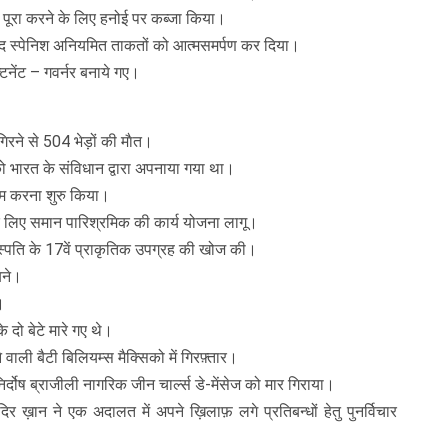
पूरा करने के लिए हनोई पर कब्जा किया।
बाद स्पेनिश अनियमित ताकतों को आत्मसमर्पण कर दिया।
नेंट – गवर्नर बनाये गए।
िरने से 504 भेड़ों की माैत।
ो भारत के संविधान द्वारा अपनाया गया था।
ाम करना शुरु किया।
 के लिए समान पारिश्रमिक की कार्य योजना लागू।
स्पति के 17वें प्राकृतिक उपग्रह की खोज की।
बने।
।
े दो बेटे मारे गए थे।
ाली बैटी बिलियम्स मैक्सिको में गिरफ़्तार।
र्दोष ब्राजीली नागरिक जीन चार्ल्स डे-मेंसेज को मार गिराया।
 ख़ान ने एक अदालत में अपने ख़िलाफ़ लगे प्रतिबन्धों हेतु पुनर्विचार