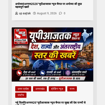
अयोध्या9अगस्त2026*यूपीआजतक न्यूज चैनल पर अयोध्या की कुछ
महत्वपूर्ण खबरें
up aajtak
August 9, 2026
0
उत्तर प्रदेश
उत्तराखंड
ब्रेकिंग न्यूज़
राज्य
राष्टीय
नई दिल्ली9अगस्त26*यूपीआजतक न्यूज चैनल पर सुबह की देश राज्यों से