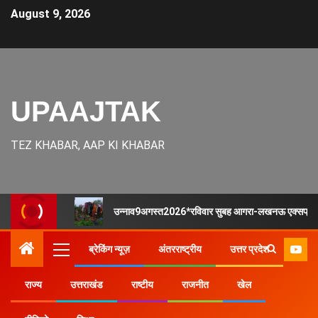
August 9, 2026
UPAAJTAK
TEZ KHABAR, AAP KI KHABAR
उन्नाव9अगस्त2026*रविवार सुबह आगरा-लखनऊ एक्सप्रेस-वे
ब्रेकिंग न्यूज़
अंतरराष्ट्रीय
उत्तर प्रदेश
राज्य
उत्तराखंड
राष्टीय
राजनीत
खेल
Home
उत्तर प्रदेश