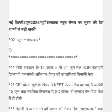
नई दिल्ली2जून2026*यूपीआजतक न्यूज चैनल पर सुबह की देश
राज्यों से बड़ी खबरें*
*02- जून – मंगलवार*
👇
*=============================*
*1* मोदी सरकार के 12 साल: 5 से 21 जून तक BJP चलाएगी
देशव्यापी जनसंपर्क अभियान; केंद्र की उपलब्धियां गिनाएंगे नेता
*2* CBI बोली- पुणे के टीचर ने NEET पेपर अरेंज कराया, 3 आरोपी
15 जून तक न्यायिक हिरासत में; SC बोला- री-एग्जाम पेन-पेपर मोड
में ही होगी
*3* दिल्ली में आग लगने की घटना को लेकर शिक्षा मंत्रालय ने बड़ा