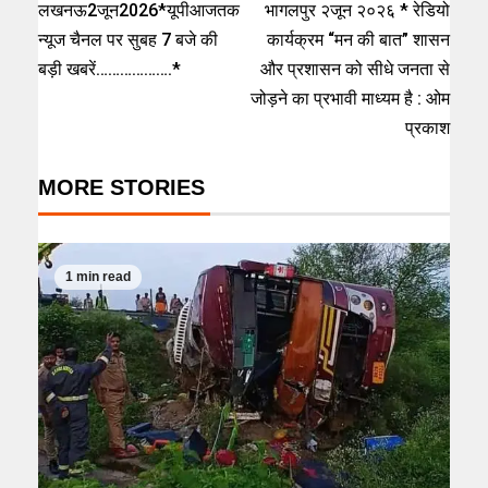
लखनऊ2जून2026*यूपीआजतक
भागलपुर २जून २०२६ * रेडियो
न्यूज चैनल पर सुबह 7 बजे की
कार्यक्रम “मन की बात” शासन
बड़ी खबरें……………….*
और प्रशासन को सीधे जनता से
जोड़ने का प्रभावी माध्यम है : ओम
प्रकाश
MORE STORIES
1 min read