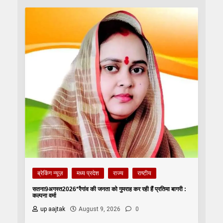
ब्रेकिंग न्यूज़
मध्य प्रदेश
राज्य
राष्टीय
सतना9अगस्त2026*रैगांव की जनता को गुमराह कर रही हैं प्रतिमा बागरी :
कल्पना वर्मा
up aajtak
August 9, 2026
0