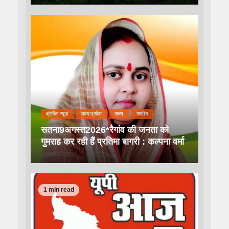
ब्रेकिंग न्यूज़
मध्य प्रदेश
राज्य
राष्टीय
सतना9अगस्त2026*रैगांव की जनता को
गुमराह कर रही हैं प्रतिमा बागरी : कल्पना वर्मा
1 min read