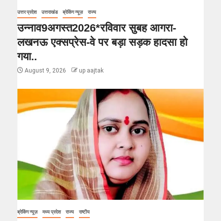
उत्तर प्रदेश
उत्तराखंड
ब्रेकिंग न्यूज़
राज्य
उन्नाव9अगस्त2026*रविवार सुबह आगरा-
लखनऊ एक्सप्रेस-वे पर बड़ा सड़क हादसा हो
गया..
August 9, 2026
up aajtak
ब्रेकिंग न्यूज़
मध्य प्रदेश
राज्य
राष्टीय