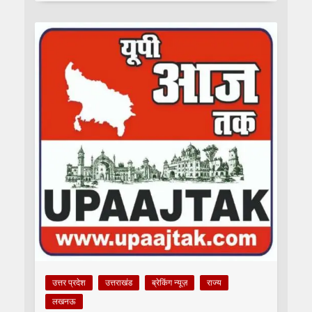
उत्तर प्रदेश
उत्तराखंड
ब्रेकिंग न्यूज़
राज्य
लखनऊ