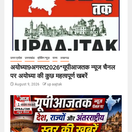
उत्तर प्रदेश
उत्तराखंड
ब्रेकिंग न्यूज़
राज्य
लखनऊ
अयोध्या9अगस्त2026*यूपीआजतक न्यूज चैनल
पर अयोध्या की कुछ महत्वपूर्ण खबरें
August 9, 2026
up aajtak
1 min read