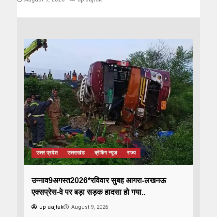
उत्तर प्रदेश
उत्तराखंड
ब्रेकिंग न्यूज़
राज्य
उन्नाव9अगस्त2026*रविवार सुबह आगरा-लखनऊ
एक्सप्रेस-वे पर बड़ा सड़क हादसा हो गया..
up aajtak
August 9, 2026