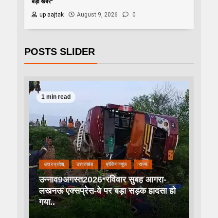
बड़ी खबरें*
up aajtak
August 9, 2026
0
POSTS SLIDER
1 min read
उत्तर प्रदेश
उत्तराखंड
ब्रेकिंग न्यूज़
राज्य
उन्नाव9अगस्त2026*रविवार सुबह आगरा-
लखनऊ एक्सप्रेस-वे पर बड़ा सड़क हादसा हो
गया..