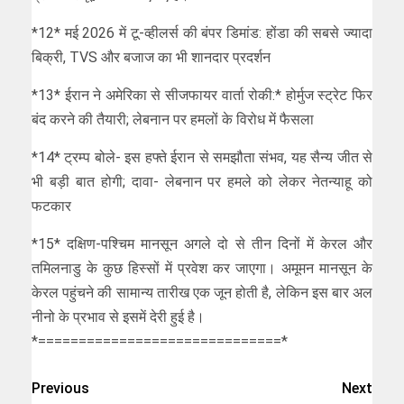
*12* मई 2026 में टू-व्हीलर्स की बंपर डिमांड: होंडा की सबसे ज्यादा
बिक्री, TVS और बजाज का भी शानदार प्रदर्शन
*13* ईरान ने अमेरिका से सीजफायर वार्ता रोकी:* होर्मुज स्ट्रेट फिर
बंद करने की तैयारी; लेबनान पर हमलों के विरोध में फैसला
*14* ट्रम्प बोले- इस हफ्ते ईरान से समझौता संभव, यह सैन्य जीत से
भी बड़ी बात होगी; दावा- लेबनान पर हमले को लेकर नेतन्याहू को
फटकार
*15* दक्षिण-पश्चिम मानसून अगले दो से तीन दिनों में केरल और
तमिलनाडु के कुछ हिस्सों में प्रवेश कर जाएगा। अमूमन मानसून के
केरल पहुंचने की सामान्य तारीख एक जून होती है, लेकिन इस बार अल
नीनो के प्रभाव से इसमें देरी हुई है।
*==============================*
Previous
Next