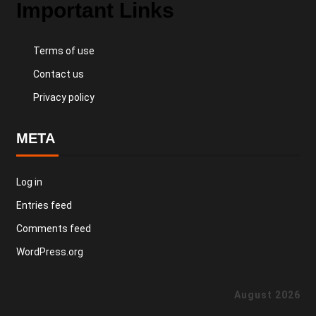
Important Links
Terms of use
Contact us
Privacy policy
META
Log in
Entries feed
Comments feed
WordPress.org
August 2026