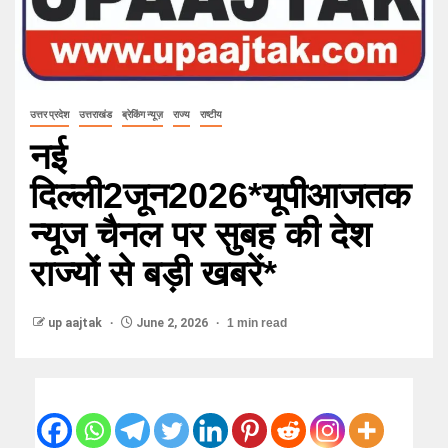
उत्तर प्रदेश
उत्तराखंड
ब्रेकिंग न्यूज़
राज्य
राष्टीय
नई
दिल्ली2जून2026*यूपीआजतक
न्यूज चैनल पर सुबह की देश
राज्यों से बड़ी खबरें*
up aajtak
June 2, 2026
1 min read