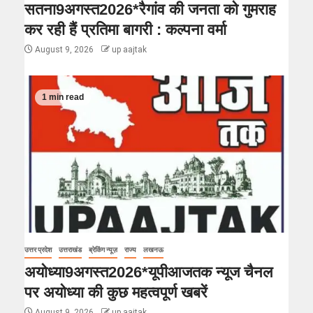
सतना9अगस्त2026*रैगांव की जनता को गुमराह
कर रही हैं प्रतिमा बागरी : कल्पना वर्मा
August 9, 2026
up aajtak
1 min read
उत्तर प्रदेश
उत्तराखंड
ब्रेकिंग न्यूज़
राज्य
लखनऊ
अयोध्या9अगस्त2026*यूपीआजतक न्यूज चैनल
पर अयोध्या की कुछ महत्वपूर्ण खबरें
August 9, 2026
up aajtak