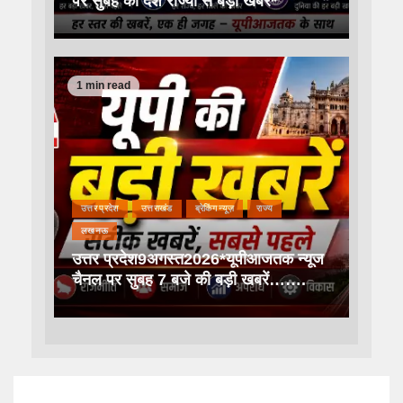
पर सुबह की देश राज्यों से बड़ी खबरें*
1 min read
उत्तर प्रदेश
उत्तराखंड
ब्रेकिंग न्यूज़
राज्य
लखनऊ
उत्तर प्रदेश9अगस्त2026*यूपीआजतक न्यूज
चैनल पर सुबह 7 बजे की बड़ी खबरें…….