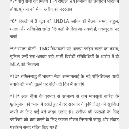
*7* वायु सेना को मिलेंगे 114 राफेल: 94 विमानों का उत्पादन भारत में
होगा, फ्रांस को भेजा खरीद का प्रस्ताव
*8* दिल्ली में 8 जून को I.N.D.I.A ब्लॉक की बैठक संभव, राहुल,
ममता और अखिलेश समेत 15 दलों के नेता आ सकते हैं; एकजुटता पर
चर्चा
*9* ममता बोलीं- TMC विधायकों पर भाजपा जॉइन करने का दबाव,
पुलिस उन्हें डरा-धमका रही; पार्टी विरोधी गतिविधियों के आरोप में दो
MLA को निकाला
*10* तमिलनाडु में भाजपा नेता अन्नामलाई के नई पॉलिटिकल पार्टी
बनाने की चर्चा, पूछने पर बोले- दो दिन में बताएंगे
*11* अल नीनो के प्रभाव से सामान्य से कम मानसूनी बारिश के
पूर्वानुमान को ध्यान में रखते हुए केंद्र सरकार ने कृषि क्षेत्र को सुरक्षित
करने के लिए कई बड़े कदम उठाए हैं। खरीफ की फसलों के लिए
जोखिमों को कम करने के लिए फसल मौसम निगरानी समूह और संकट
प्रबंधन समूह गठित किए गए हैं।