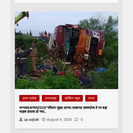
उत्तर प्रदेश
उत्तराखंड
ब्रेकिंग न्यूज़
राज्य
उन्नाव9अगस्त2026*रविवार सुबह आगरा-लखनऊ एक्सप्रेस-वे पर बड़ा
सड़क हादसा हो गया..
up aajtak
August 9, 2026
0