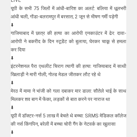
LIVE
यूपी के सभी 75 जिलों में आंधी-बारिश का अलर्ट: बलिया में धूलभरी
आंधी चली, गोंडा-बलरामपुर में बरसात; 2 जून से भीषण गर्मी पड़ेगी
⬇️
गाजियाबाद में छात्र की हत्या का आरोपी एनकाउंटर में ढेर: दावा-
आरोपी ने बकरीद के दिन स्टूडेंट को बुलाया, घेरकर चाकू से हमला
कर दिया
⬇️
इंटरनेशनल पैरा एथलीट चिराग त्यागी की हत्या: गाजियाबाद में साथी
खिलाड़ी ने मारी गोली; गोल्ड मेडल जीतकर लौट रहे थे
⬇️
मेरठ में मामा ने भांजी को गला दबाकर मार डाला: सौतेले भाई के साथ
मिलकर शव बाग में फेंका, लड़कों से बात करने पर नाराज था
⬇️
यूपी में डॉक्टर-नर्स 5 लाख में बेचते थे बच्चा: SRMS मेडिकल कॉलेज
की नर्स किंगपिन, बरेली में बच्चा चोरी गैंग के नेटवर्क का खुलासा
⬇️