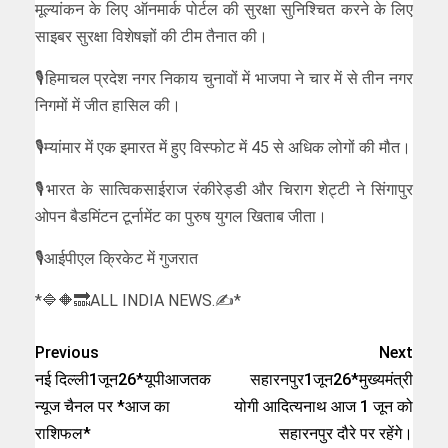
मूल्यांकन के लिए ऑनमार्क पोर्टल की सुरक्षा सुनिश्चित करने के लिए
साइबर सुरक्षा विशेषज्ञों की टीम तैनात की।
🎙️हिमाचल प्रदेश नगर निकाय चुनावों में भाजपा ने चार में से तीन नगर
निगमों में जीत हासिल की।
🎙️म्यांमार में एक इमारत में हुए विस्फोट में 45 से अधिक लोगों की मौत।
🎙️भारत के सात्विकसाईराज रंकीरेड्डी और चिराग शेट्टी ने सिंगापुर
ओपन बैडमिंटन टूर्नामेंट का पुरुष युगल खिताब जीता।
🎙️आईपीएल क्रिकेट में गुजरात
*🔷🔶🔜ALL INDIA NEWS.✍*
Previous
Next
नई दिल्ली1जून26*यूपीआजतक
सहारनपुर1जून26*मुख्यमंत्री
न्यूज चैनल पर *आज का
योगी आदित्यनाथ आज 1 जून को
राशिफल*
सहारनपुर दौरे पर रहेंगे।