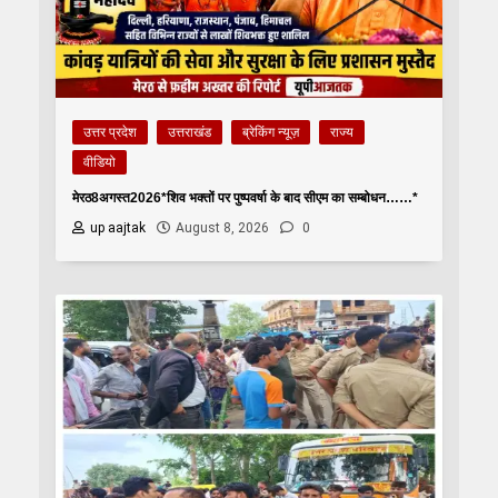
उत्तर प्रदेश
उत्तराखंड
ब्रेकिंग न्यूज़
राज्य
वीडियो
मेरठ8अगस्त2026*शिव भक्तों पर पुष्पवर्षा के बाद सीएम का सम्बोधन……*
up aajtak
August 8, 2026
0