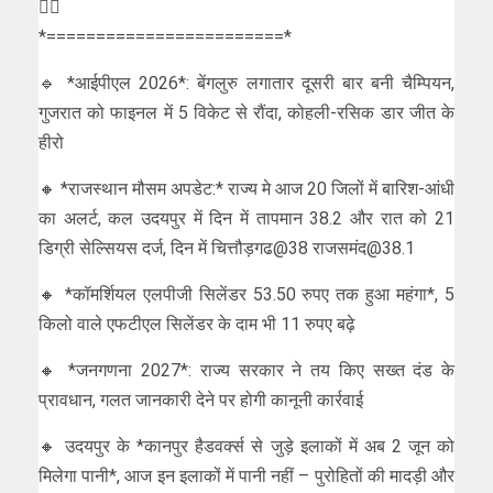
👇🏻
*========================*
🔹 *आईपीएल 2026*: बेंगलुरु लगातार दूसरी बार बनी चैम्प‍ियन,
गुजरात को फाइनल में 5 विकेट से रौंदा, कोहली-रस‍िक डार जीत के
हीरो
🔸 *राजस्थान मौसम अपडेट:* राज्य मे आज 20 जिलों में बारिश-आंधी
का अलर्ट, कल उदयपुर में दिन में तापमान 38.2 और रात को 21
डिग्री सेल्सियस दर्ज, दिन में चित्तौड़गढ@38 राजसमंद@38.1
🔸 *कॉमर्शियल एलपीजी सिलेंडर 53.50 रुपए तक हुआ महंगा*, 5
किलो वाले एफटीएल सिलेंडर के दाम भी 11 रुपए बढ़े
🔸 *जनगणना 2027*: राज्य सरकार ने तय किए सख्त दंड के
प्रावधान, गलत जानकारी देने पर होगी कानूनी कार्रवाई
🔸 उदयपुर के *कानपुर हैडवर्क्स से जुड़े इलाकों में अब 2 जून को
मिलेगा पानी*, आज इन इलाकों में पानी नहीं – पुरोहितों की मादड़ी और