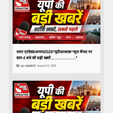
उत्तर प्रदेश
उत्तराखंड
ब्रेकिंग न्यूज़
राज्य
लखनऊ
उत्तर प्रदेश8अगस्त2026*यूपीआजतक न्यूज चैनल पर
शाम 4 बजे की बड़ी खबरें……………….*
up aajtak
August 8, 2026