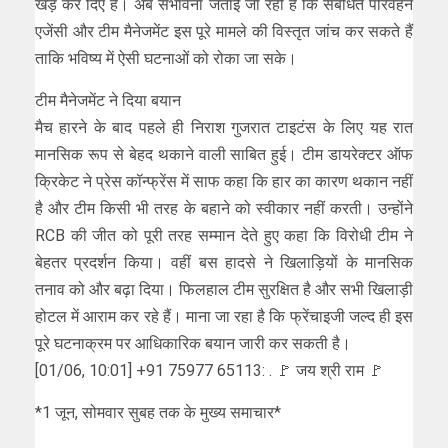
खड़े कर दिए हैं। अब संभावना जताई जा रही है कि संबंधित परिवहन
एजेंसी और टीम मैनेजमेंट इस पूरे मामले की विस्तृत जांच कर सकते हैं
ताकि भविष्य में ऐसी घटनाओं को रोका जा सके।
टीम मैनेजमेंट ने दिया बयान
मैच हारने के बाद पहले ही निराश गुजरात टाइटंस के लिए यह रात
मानसिक रूप से बेहद थकाने वाली साबित हुई। टीम डायरेक्टर ऑफ
क्रिकेट ने प्रेस कॉन्फ्रेंस में साफ कहा कि हार का कारण थकान नहीं
है और टीम किसी भी तरह के बहाने को स्वीकार नहीं करती। उन्होंने
RCB की जीत को पूरी तरह सम्मान देते हुए कहा कि विरोधी टीम ने
बेहतर प्रदर्शन किया। वहीं बस हादसे ने खिलाड़ियों के मानसिक
तनाव को और बढ़ा दिया। फिलहाल टीम सुरक्षित है और सभी खिलाड़ी
होटल में आराम कर रहे हैं। माना जा रहा है कि फ्रेंचाइजी जल्द ही इस
पूरे घटनाक्रम पर आधिकारिक बयान जारी कर सकती है।
[01/06, 10:01] +91 75977 65113: . 🚩 जय श्री राम 🚩
*1 जून, सोमवार सुबह तक के मुख्य समाचार*