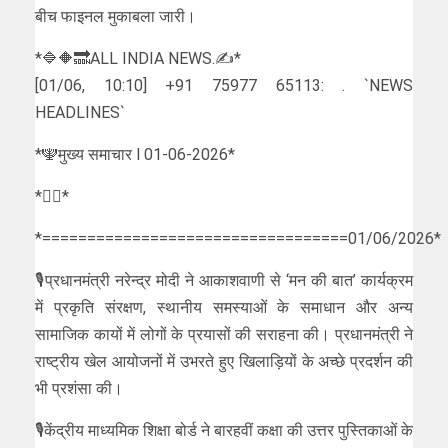
बीच फाइनल मुकाबला जारी।
*🔷🔶🔜ALL INDIA NEWS.✍️*
[01/06, 10:10] +91 75977 65113: . `NEWS
HEADLINES`
*🕎मुख्य समाचार l 01-06-2026*
*👇🏻*
*==================================01/06/2026*
🎙️प्रधानमंत्री नरेन्द्र मोदी ने आकाशवाणी से ‘मन की बात’ कार्यक्रम
में प्रकृति संरक्षण, स्थानीय समस्याओं के समाधान और अन्य
सामाजिक कायों में लोगों के प्रयासों की सराहना की। प्रधानमंत्री ने
राष्ट्रीय खेल आयोजनों में उभरते हुए खिलाड़ियों के अच्छे प्रदर्शन की
भी प्रशंसा की।
🎙️केंद्रीय माध्यमिक शिक्षा बोर्ड ने बारहवीं कक्षा की उत्तर पुस्तिकाओं के