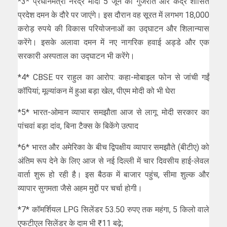
*3* प्रधानमंत्री नरेंद्र मोदी 5 जून को गुजरात और केंद्र शासित
प्रदेश दमन के दौरे पर जाएंगे। इस दौरान वह सूरत में लगभग 18,000
करोड़ रुपये की विकास परियोजनाओं का उद्घाटन और शिलान्यास
करेंगे। इसके अलावा दमन में नए नागरिक हवाई अड्डे और एक
सरकारी अस्पताल का उद्घाटन भी करेंगे।
*4* CBSE पर राहुल का आरोप: कहा-मोबाइल फोन से जांची गईं
कॉपियां; मूल्यांकन में हुआ बड़ा खेल, पीएम मोदी को भी घेरा
*5* भारत-ओमान व्यापार समझौता आज से लागू: मोदी सरकार का
पांचवां बड़ा दांव, बिना टैक्स के बिकेंगे उत्पाद
*6* भारत और अमेरिका के बीच द्विपक्षीय व्यापार समझौते (बीटीए) को
अंतिम रूप देने के लिए आज से नई दिल्ली में चार दिवसीय हाई-लेवल
वार्ता शुरू हो रही है। इस बैठक में बाजार पहुंच, सीमा शुल्क और
व्यापार सुगमता जैसे अहम मुद्दों पर चर्चा होगी।
*7* कॉमर्शियल LPG सिलेंडर 53.50 रुपए तक महंगा, 5 किलो वाले
एफटीएल सिलेंडर के दाम भी ₹11 बढ़े;