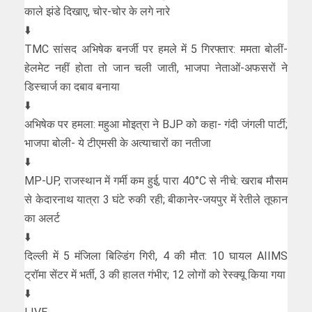
काले झंडे दिखाए, चोर-चोर के लगे नारे
⬇️
TMC सांसद अभिषेक बनर्जी पर हमले में 5 गिरफ्तार: ममता बोलीं-
हेलमेट नहीं होता तो जान चली जाती, भाजपा नेताओं-अफसरों ने
डिस्चार्ज का दबाव बनाया
⬇️
अभिषेक पर हमला: महुआ मोइत्रा ने BJP को कहा- गंदी जंगली पार्टी;
भाजपा बोली- ये टीएमसी के अत्याचारों का नतीजा
⬇️
MP-UP, राजस्थान में गर्मी कम हुई, पारा 40°C से नीचे: खराब मौसम
से केदारनाथ यात्रा 3 घंटे रुकी रही; बीकानेर-जयपुर में रेतीले तूफान
का अलर्ट
⬇️
दिल्ली में 5 मंजिला बिल्डिंग गिरी, 4 की मौत: 10 घायल AIIMS
ट्रॉमा सेंटर में भर्ती, 3 की हालत गंभीर; 12 लोगों को रेस्क्यू किया गया
⬇️