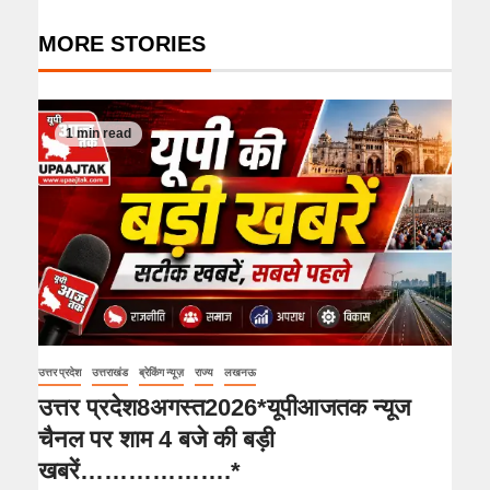
MORE STORIES
1 min read
उत्तर प्रदेश
उत्तराखंड
ब्रेकिंग न्यूज़
राज्य
लखनऊ
उत्तर प्रदेश8अगस्त2026*यूपीआजतक न्यूज
चैनल पर शाम 4 बजे की बड़ी
खबरें……………….*