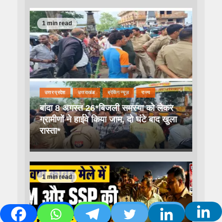
1 min read
उत्तर प्रदेश
उत्तराखंड
ब्रेकिंग न्यूज़
राज्य
बांदा 8 अगस्त 26*बिजली समस्या को लेकर
ग्रामीणों ने हाईवे किया जाम, दो घंटे बाद खुला
रास्ता*
1 min read