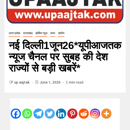
उत्तर प्रदेश
उत्तराखंड
ब्रेकिंग न्यूज़
राज्य
राष्टीय
नई दिल्ली1जून26*यूपीआजतक
न्यूज चैनल पर सुबह की देश
राज्यों से बड़ी खबरें*
up aajtak
June 1, 2026
1 min read