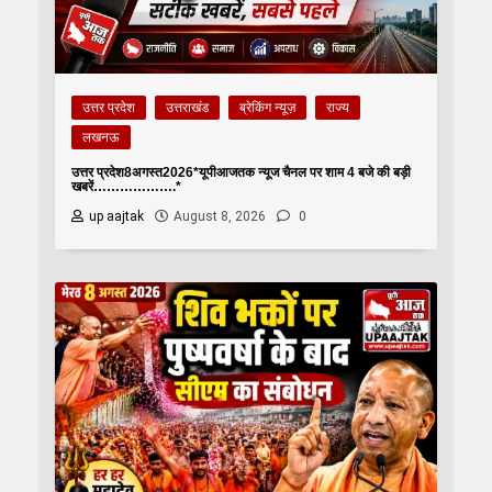
उत्तर प्रदेश
उत्तराखंड
ब्रेकिंग न्यूज़
राज्य
लखनऊ
उत्तर प्रदेश8अगस्त2026*यूपीआजतक न्यूज चैनल पर शाम 4 बजे की बड़ी
खबरें……………….*
up aajtak
August 8, 2026
0