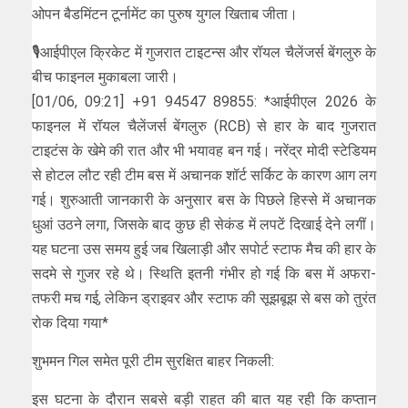
ओपन बैडमिंटन टूर्नामेंट का पुरुष युगल खिताब जीता।
🎙️आईपीएल क्रिकेट में गुजरात टाइटन्स और रॉयल चैलेंजर्स बेंगलुरु के
बीच फाइनल मुकाबला जारी।
[01/06, 09:21] +91 94547 89855: *आईपीएल 2026 के
फाइनल में रॉयल चैलेंजर्स बेंगलुरु (RCB) से हार के बाद गुजरात
टाइटंस के खेमे की रात और भी भयावह बन गई। नरेंद्र मोदी स्टेडियम
से होटल लौट रही टीम बस में अचानक शॉर्ट सर्किट के कारण आग लग
गई। शुरुआती जानकारी के अनुसार बस के पिछले हिस्से में अचानक
धुआं उठने लगा, जिसके बाद कुछ ही सेकंड में लपटें दिखाई देने लगीं।
यह घटना उस समय हुई जब खिलाड़ी और सपोर्ट स्टाफ मैच की हार के
सदमे से गुजर रहे थे। स्थिति इतनी गंभीर हो गई कि बस में अफरा-
तफरी मच गई, लेकिन ड्राइवर और स्टाफ की सूझबूझ से बस को तुरंत
रोक दिया गया*
शुभमन गिल समेत पूरी टीम सुरक्षित बाहर निकली:
इस घटना के दौरान सबसे बड़ी राहत की बात यह रही कि कप्तान