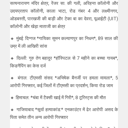
सत्यनारायण मंदिर क्षेत्र, रेंजर सा. की गली, अरिहन्त कॉलोनी और
उदयप्रताप कॉलोनी, काला भाटा, रोड नंबर 4 और लक्ष्मीनगर,
ओडबस्ती, पारखजी की बाड़ी और टेका बा का देवरा, यूआईटी (UIT)
कॉलोनी और खेड़ा माताजी का क्षेत्र
🔸 मुंबई: दिग्गज *गायिका सुमन कल्याणपुर का निधन*, 89 साल की
उम्र में ली आखिरी सांस
🔸 दिल्ली: गुरु तेग बहादुर *हॉस्पिटल से 7 महीने का बच्चा गायब*,
किडनैपिंग का केस दर्ज
🔸 बंगाल: टीएमसी संसद *अभिषेक बैनर्जी पर हमला मामला*, 5
आरोपी गिरफ्तार, कई जिलों में टीएमसी का प्रदर्शन, किया रोड जाम
🔸 हिमाचल: *चंबा में टैक्सी खाई में गिरी*, 8 टूरिस्ट्स की मौत
🔸 गाजियाबाद *सूर्या हत्याकांड:* एनकाउंटर में ढेर आरोपी असद के
पिता समेत तीन अन्य आरोपी गिरफ्तार