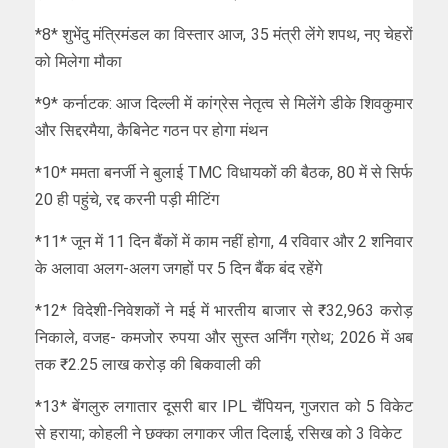
*8* शुभेंदु मंत्रिमंडल का विस्तार आज, 35 मंत्री लेंगे शपथ, नए चेहरों
को मिलेगा मौका
*9* कर्नाटक: आज दिल्ली में कांग्रेस नेतृत्व से मिलेंगे डीके शिवकुमार
और सिद्दरमैया, कैबिनेट गठन पर होगा मंथन
*10* ममता बनर्जी ने बुलाई TMC विधायकों की बैठक, 80 में से सिर्फ
20 ही पहुंचे, रद्द करनी पड़ी मीटिंग
*11* जून में 11 दिन बैंकों में काम नहीं होगा, 4 रविवार और 2 शनिवार
के अलावा अलग-अलग जगहों पर 5 दिन बैंक बंद रहेंगे
*12* विदेशी-निवेशकों ने मई में भारतीय बाजार से ₹32,963 करोड़
निकाले, वजह- कमजोर रुपया और सुस्त अर्निंग ग्रोथ; 2026 में अब
तक ₹2.25 लाख करोड़ की बिकवाली की
*13* बेंगलुरु लगातार दूसरी बार IPL चैंपियन, गुजरात को 5 विकेट
से हराया; कोहली ने छक्का लगाकर जीत दिलाई, रसिख को 3 विकेट