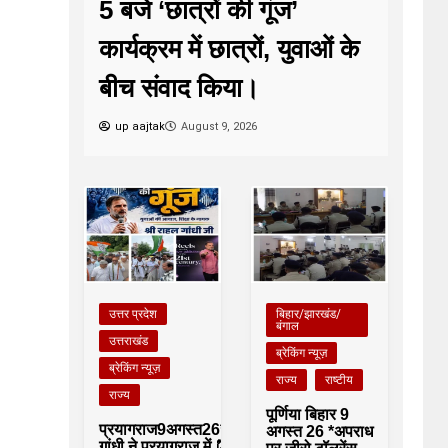
5 बजे ‘छात्रों की गूंज’
कार्यक्रम में छात्रों, युवाओं के
बीच संवाद किया।
up aajtak
August 9, 2026
उत्तर प्रदेश
बिहार/झारखंड/
बंगाल
उत्तराखंड
ब्रेकिंग न्यूज़
ब्रेकिंग न्यूज़
राज्य
राष्टीय
राज्य
पूर्णिया बिहार 9
प्रयागराज9अगस्त26*राहुल
अगस्त 26 *अपराध
गांधी ने प्रयागराज में ⏰