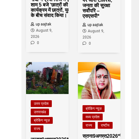
पर जीरो टॉलरेंस,
शाम 5 बजे ‘छात्रों की गूंज’
जनता की सुरक्षा
कार्यक्रम में छात्रों, युवाओं
सर्वोपरि –
के बीच संवाद किया।
एसएसपी*
up aajtak
up aajtak
August 9,
August 9,
2026
2026
0
0
उत्तर प्रदेश
ब्रेकिंग न्यूज़
उत्तराखंड
मध्य प्रदेश
ब्रेकिंग न्यूज़
राज्य
राष्टीय
राज्य
सतना9अगस्त2026*रैगांव