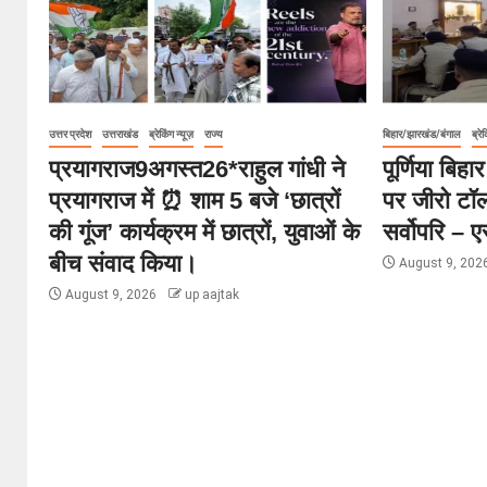
उत्तर प्रदेश
उत्तराखंड
ब्रेकिंग न्यूज़
राज्य
बिहार/झारखंड/बंगाल
ब्रेक
प्रयागराज9अगस्त26*राहुल गांधी ने
पूर्णिया बि
प्रयागराज में ⏰ शाम 5 बजे ‘छात्रों
पर जीरो टॉल
की गूंज’ कार्यक्रम में छात्रों, युवाओं के
सर्वोपरि – 
बीच संवाद किया।
August 9, 202
August 9, 2026
up aajtak