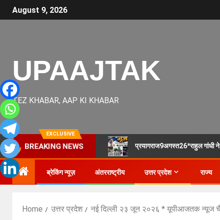
August 9, 2026
UPAAJTAK
TEZ KHABAR, AAP KI KHABAR
EXCLUSIVE
प्रयागराज9अगस्त26*राहुल गांधी ने प्
BREAKING NEWS
ब्रेकिंग न्यूज़
अंतरराष्ट्रीय
उत्तर प्रदेश
राज्य
Home
उत्तर प्रदेश
नई दिल्ली २३ जून २०२६ * यूपीआजतक न्यूज चैन