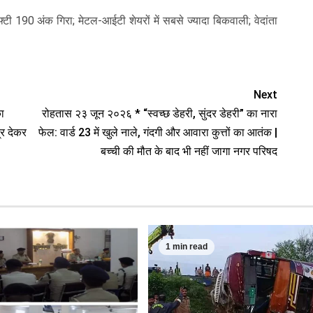
 190 अंक गिरा; मेटल-आईटी शेयरों में सबसे ज्यादा बिकवाली; वेदांता
Next
ा
रोहतास २३ जून २०२६ * “स्वच्छ डेहरी, सुंदर डेहरी” का नारा
्र देकर
फेल: वार्ड 23 में खुले नाले, गंदगी और आवारा कुत्तों का आतंक |
बच्ची की मौत के बाद भी नहीं जागा नगर परिषद
1 min read