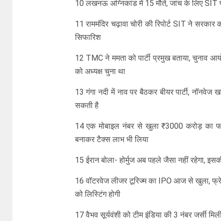
10 लखनऊ अग्निकांड में 15 मौतें, जांच के लिए SIT प
11 राममंदिर चढ़ावा चोरी की रिपोर्ट SIT ने सरकार को
सिफारिश
12 TMC ने ममता को पार्टी प्रमुख बताया, चुनाव आयो
को अध्यक्ष चुना था
13 गंगा नदी में नाव पर बैठकर बीयर पार्टी, नॉनवेज
सकती है
14 एक मोबाइल नंबर से खुला ₹3000 करोड़ का फर्जी
बनाकर टैक्स लाभ भी लिया
15 ईरान बोला- होर्मुज अब पहले जैसा नहीं रहेगा, इसक
16 वॉटरवेज लीजर टूरिज्म का IPO आज से खुला, फ्रेश
को लिस्टिंग होगी
17 वैभव सूर्यवंशी को टीम इंडिया की 3 नंबर जर्सी मिली