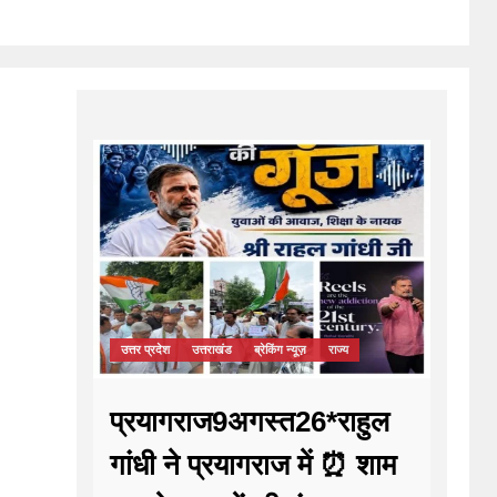
उत्तर प्रदेश
उत्तराखंड
ब्रेकिंग न्यूज़
राज्य
प्रयागराज9अगस्त26*राहुल
गांधी ने प्रयागराज में ⏰ शाम