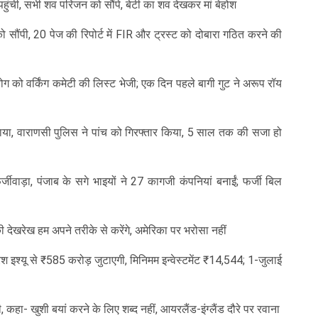
हुंची, सभी शव परिजन को सौंपे, बेटी का शव देखकर मां बेहोश
 सौंपी, 20 पेज की रिपोर्ट में FIR और ट्रस्ट को दोबारा गठित करने की
ग को वर्किंग कमेटी की लिस्ट भेजी; एक दिन पहले बागी गुट ने अरूप रॉय
 खाया, वाराणसी पुलिस ने पांच को गिरफ्तार किया, 5 साल तक की सजा हो
वाड़ा, पंजाब के सगे भाइयों ने 27 कागजी कंपनियां बनाईं; फर्जी बिल
ी देखरेख हम अपने तरीके से करेंगे, अमेरिका पर भरोसा नहीं
 इश्यू से ₹585 करोड़ जुटाएगी, मिनिमम इन्वेस्टमेंट ₹14,544; 1-जुलाई
, कहा- खुशी बयां करने के लिए शब्द नहीं, आयरलैंड-इंग्लैंड दौरे पर रवाना