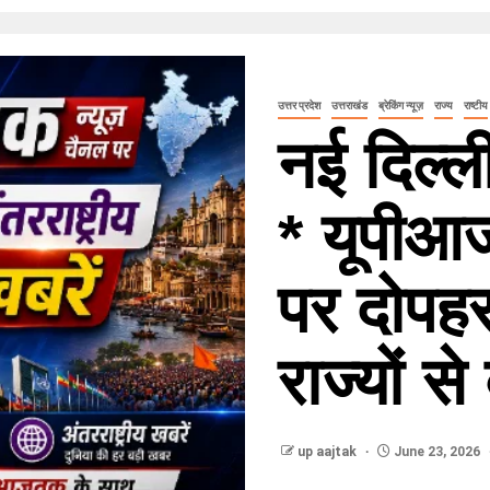
उत्तर प्रदेश
उत्तराखंड
ब्रेकिंग न्यूज़
राज्य
राष्टीय
नई दिल्
* यूपीआ
पर दोपह
राज्यों स
up aajtak
June 23, 2026