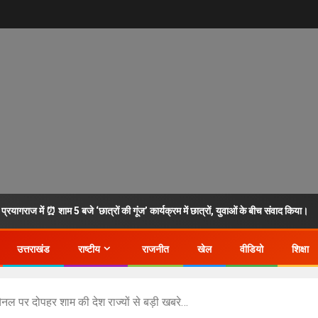
रयागराज में ⏰ शाम 5 बजे ‘छात्रों की गूंज’ कार्यक्रम में छात्रों, युवाओं के बीच संवाद किया।
उत्तराखंड
राष्टीय
राजनीत
खेल
वीडियो
शिक्षा
ल पर दोपहर शाम की देश राज्यों से बड़ी खबरे…