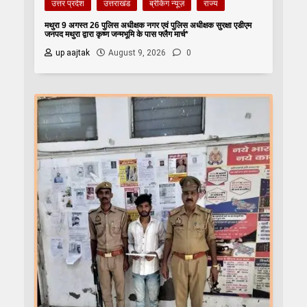
उत्तर प्रदेश
उत्तराखंड
ब्रेकिंग न्यूज़
राज्य
मथुरा 9 अगस्त 26 पुलिस अधीक्षक नगर एवं पुलिस अधीक्षक सुरक्षा एडीएम
जनपद मथुरा द्वारा कृष्ण जन्मभूमि के पास फ्लैग मार्च*
up aajtak
August 9, 2026
0