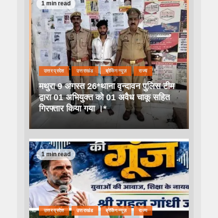
1 min read
उत्तर प्रदेश
उत्तराखंड
ब्रेकिंग न्यूज़
राज्य
मथुरा 9 अगस्त 26*थाना वृन्दावन पुलिस टीम
द्वारा 01 अभियुक्त को 01 अवैध चाकू सहित
गिरफ्तार किया गया ।*
1 min read
उत्तर प्रदेश
उत्तराखंड
ब्रेकिंग न्यूज़
राज्य