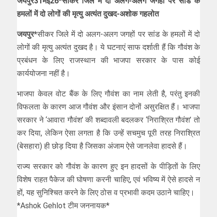
जयपुर31मई26*सीकर जिले में दो अलग-अलग जगहों पर सांड के
हमलों में दो लोगों की मृत्यु अत्यंत दुखद-अशोक गहलोत
जयपुर*
सीकर जिले में दो अलग-अलग जगहों पर सांड के हमलों में दो
लोगों की मृत्यु अत्यंत दुखद है। ये घटनाएं साफ दर्शाती हैं कि गौवंश के
प्रबंधन के लिए राजस्थान की भाजपा सरकार के पास कोई
कार्ययोजना नहीं है।
भाजपा केवल वोट बैंक के लिए गौवंश का नाम लेती है, परंतु इनकी
विफलता के कारण आज गौवंश और इंसान दोनों असुरक्षित हैं। भाजपा
सरकार ने ‘आवारा गौवंश’ की शब्दावली बदलकर ‘निराश्रित गौवंश’ तो
कर दिया, लेकिन ऐसा लगता है कि उन्हें सचमुच पूरी तरह निराश्रित
(बेसहारा) ही छोड़ दिया है जिसका अंजाम ऐसे जानलेवा हादसे हैं।
राज्य सरकार को गौवंश के कारण हुए इन हादसों के पीड़ितों के लिए
विशेष राहत पैकेज की घोषणा करनी चाहिए, एवं भविष्य में ऐसे हादसे न
हों, यह सुनिश्चित करने के लिए ठोस व प्रभावी कदम उठाने चाहिए।
*Ashok Gehlot टीम जननायक*