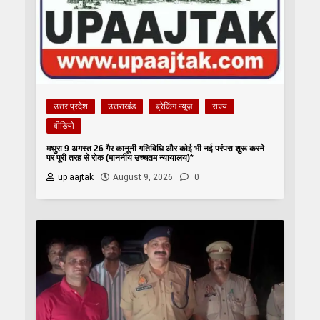
उत्तर प्रदेश
उत्तराखंड
ब्रेकिंग न्यूज़
राज्य
वीडियो
मथुरा 9 अगस्त 26 गैर कानूनी गतिविधि और कोई भी नई परंपरा शुरू करने
पर पूरी तरह से रोक (माननीय उच्चतम न्यायालय)*
up aajtak
August 9, 2026
0