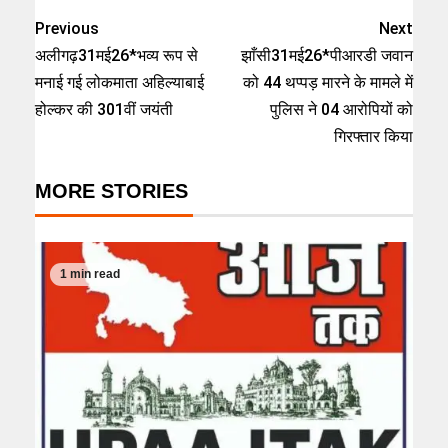
Previous
Next
अलीगढ़31मई26*भव्य रूप से
झाँसी31मई26*पीआरडी जवान
मनाई गई लोकमाता अहिल्याबाई
को 44 थप्पड़ मारने के मामले में
होल्कर की 301वीं जयंती
पुलिस ने 04 आरोपियों को
गिरफ्तार किया
MORE STORIES
1 min read