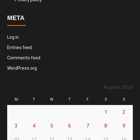
META
Log in
Entries feed
Comments feed
WordPress.org
August 2026
M
T
W
T
F
S
S
1
2
3
4
5
6
7
8
9
10
11
12
13
14
15
16