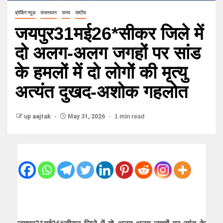
ब्रेकिंग न्यूज़
राजस्थान
राज्य
राष्टीय
जयपुर31मई26*सीकर जिले में
दो अलग-अलग जगहों पर सांड
के हमलों में दो लोगों की मृत्यु
अत्यंत दुखद-अशोक गहलोत
up aajtak
May 31, 2026
1 min read