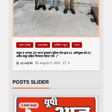
उत्तर प्रदेश
उत्तराखंड
ब्रेकिंग न्यूज़
राज्य
मथुरा 9 अगस्त 26*थाना वृन्दावन पुलिस टीम द्वारा 01 अभियुक्त को 01
अवैध चाकू सहित गिरफ्तार किया गया ।*
up aajtak
August 9, 2026
0
POSTS SLIDER
1 min read