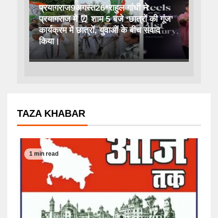
प्रयागराज9अगस्त26*राहुल गांधी ने
प्रयागराज में ⏰ शाम 5 बजे ‘छात्रों की गूंज’
कार्यक्रम में छात्रों, युवाओं के बीच संवाद
किया।
TAZA KHABAR
1 min read