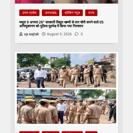
उत्तर प्रदेश
उत्तराखंड
ब्रेकिंग न्यूज़
राज्य
मथुरा 9 अगस्त 26* सरकारी विद्युत खम्भों से तार चोरी करने वाले 05
अभियुक्तगण को पुलिस मुठभेड में किया गया गिरफ्तार
up aajtak
August 9, 2026
0