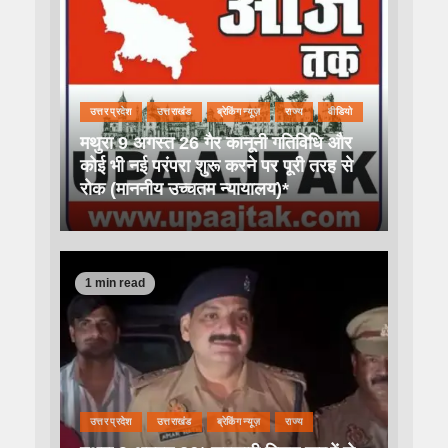
उत्तर प्रदेश
उत्तराखंड
ब्रेकिंग न्यूज़
राज्य
वीडियो
मथुरा 9 अगस्त 26 गैर कानूनी गतिविधि और
कोई भी नई परंपरा शुरू करने पर पूरी तरह से
रोक (माननीय उच्चतम न्यायालय)*
1 min read
उत्तर प्रदेश
उत्तराखंड
ब्रेकिंग न्यूज़
राज्य