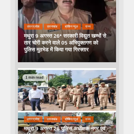
उत्तर प्रदेश
उत्तराखंड
ब्रेकिंग न्यूज़
राज्य
मथुरा 9 अगस्त 26* सरकारी विद्युत खम्भों से
तार चोरी करने वाले 05 अभियुक्तगण को
पुलिस मुठभेड में किया गया गिरफ्तार
1 min read
उत्तर प्रदेश
उत्तराखंड
ब्रेकिंग न्यूज़
राज्य
मथुरा 9 अगस्त 26 पुलिस अधीक्षक नगर एवं