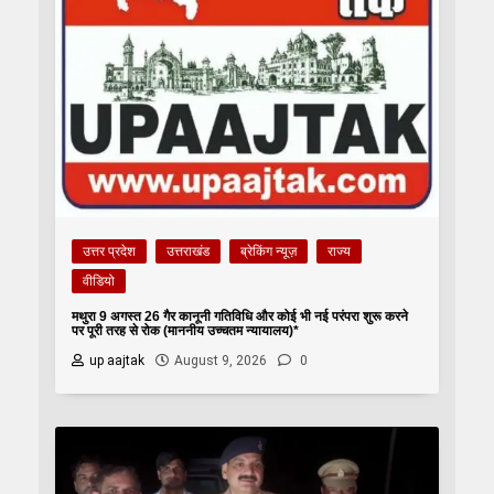
उत्तर प्रदेश
उत्तराखंड
ब्रेकिंग न्यूज़
राज्य
वीडियो
मथुरा 9 अगस्त 26 गैर कानूनी गतिविधि और कोई भी नई परंपरा शुरू करने
पर पूरी तरह से रोक (माननीय उच्चतम न्यायालय)*
up aajtak
August 9, 2026
0