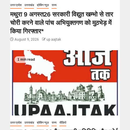
उत्तर प्रदेश
उत्तराखंड
ब्रेकिंग न्यूज़
राज्य
मथुरा 9 अगस्त26 सरकारी विद्युत खम्भो से तार
चोरी करने वाले पांच अभियुक्तगण को मुठभेड़ में
किया गिरफ्तार*
August 9, 2026
up aajtak
1 min read
उत्तर प्रदेश
उत्तराखंड
ब्रेकिंग न्यूज़
राज्य
वीडियो