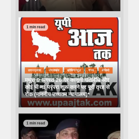
1 min read
उत्तर प्रदेश
उत्तराखंड
ब्रेकिंग न्यूज़
राज्य
वीडियो
मथुरा 9 अगस्त 26 गैर कानूनी गतिविधि और
कोई भी नई परंपरा शुरू करने पर पूरी तरह से
रोक (माननीय उच्चतम न्यायालय)*
1 min read