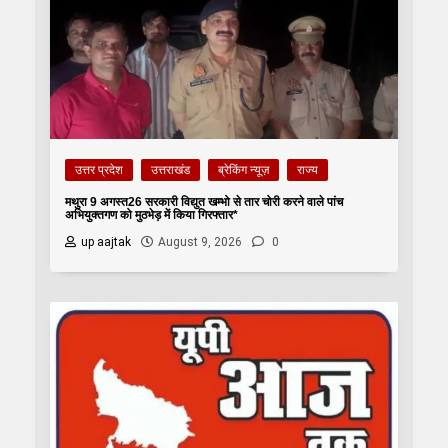
उत्तर प्रदेश
उत्तराखंड
ब्रेकिंग न्यूज़
राज्य
मथुरा 9 अगस्त26 सरकारी विद्युत खम्भो से तार चोरी करने वाले पांच
अभियुक्तगण को मुठभेड़ में किया गिरफ्तार*
up aajtak
August 9, 2026
0