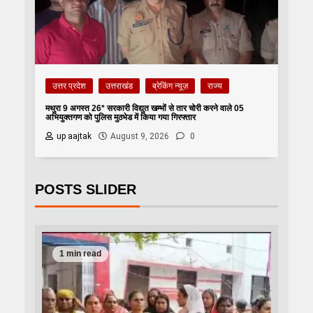
उत्तर प्रदेश
उत्तराखंड
ब्रेकिंग न्यूज़
राज्य
मथुरा 9 अगस्त 26* सरकारी विद्युत खम्भों से तार चोरी करने वाले 05
अभियुक्तगण को पुलिस मुठभेड में किया गया गिरफ्तार
up aajtak
August 9, 2026
0
POSTS SLIDER
1 min read