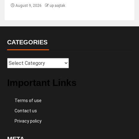
August 9, 2026
up aajtak
CATEGORIES
Important Links
Terms of use
Contact us
Privacy policy
META