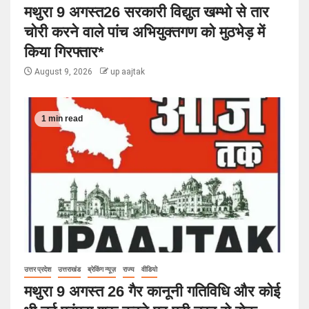
मथुरा 9 अगस्त26 सरकारी विद्युत खम्भो से तार
चोरी करने वाले पांच अभियुक्तगण को मुठभेड़ में
किया गिरफ्तार*
August 9, 2026
up aajtak
1 min read
उत्तर प्रदेश
उत्तराखंड
ब्रेकिंग न्यूज़
राज्य
वीडियो
मथुरा 9 अगस्त 26 गैर कानूनी गतिविधि और कोई