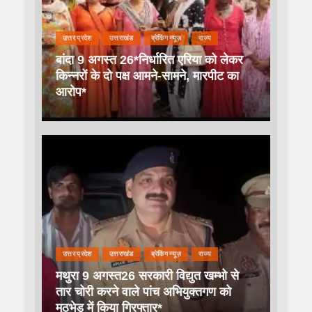
उत्तर प्रदेश
उत्तराखंड
ब्रेकिंग न्यूज़
राज्य
बांदा 9 अगस्त 26*निर्धारित एरिया को लेकर
किन्नरों के दो पक्ष आमने-सामने, मारपीट का
आरोप*
उत्तर प्रदेश
उत्तराखंड
ब्रेकिंग न्यूज़
राज्य
मथुरा 9 अगस्त26 सरकारी विद्युत खम्भो से
तार चोरी करने वाले पांच अभियुक्तगण को
मुठभेड़ में किया गिरफ्तार*