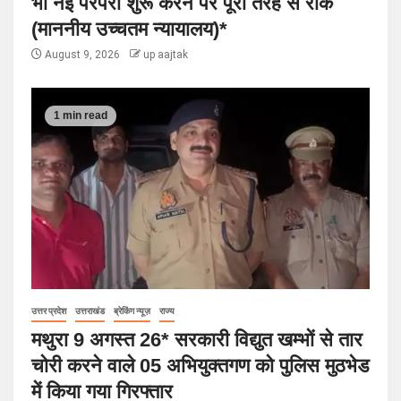
भी नई परंपरा शुरू करने पर पूरी तरह से रोक
(माननीय उच्चतम न्यायालय)*
August 9, 2026
up aajtak
1 min read
उत्तर प्रदेश
उत्तराखंड
ब्रेकिंग न्यूज़
राज्य
मथुरा 9 अगस्त 26* सरकारी विद्युत खम्भों से तार
चोरी करने वाले 05 अभियुक्तगण को पुलिस मुठभेड
में किया गया गिरफ्तार