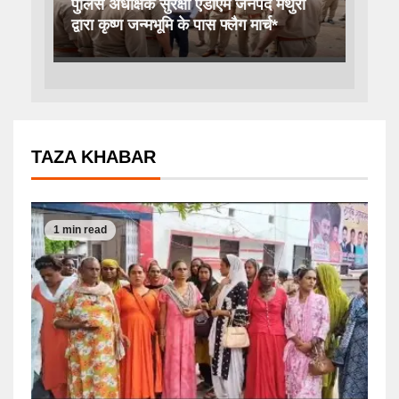
पुलिस अधीक्षक सुरक्षा एडीएम जनपद मथुरा
द्वारा कृष्ण जन्मभूमि के पास फ्लैग मार्च*
TAZA KHABAR
1 min read