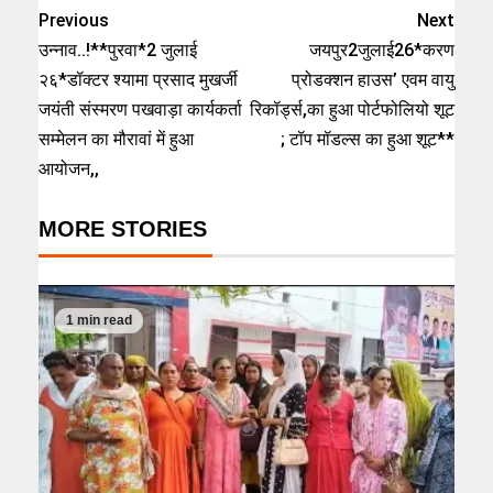
Previous
Next
उन्नाव..!**पुरवा*2 जुलाई
जयपुर2जुलाई26*करण
२६*डॉक्टर श्यामा प्रसाद मुखर्जी
प्रोडक्शन हाउस’ एवम वायु
जयंती संस्मरण पखवाड़ा कार्यकर्ता
रिकॉर्ड्स,का हुआ पोर्टफोलियो शूट
सम्मेलन का मौरावां में हुआ
; टॉप मॉडल्स का हुआ शूट**
आयोजन,,
MORE STORIES
1 min read