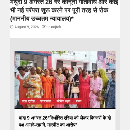
मथुरा 9 अगस्त 26 गैर कानूनी गतिविधि और कोई
भी नई परंपरा शुरू करने पर पूरी तरह से रोक
(माननीय उच्चतम न्यायालय)*
August 9, 2026
up aajtak
उत्तर प्रदेश
उत्तराखंड
ब्रेकिंग न्यूज़
राज्य
बांदा 9 अगस्त 26*निर्धारित एरिया को लेकर किन्नरों के दो
पक्ष आमने-सामने, मारपीट का आरोप*