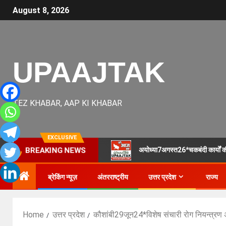
August 8, 2026
UPAAJTAK
TEZ KHABAR, AAP KI KHABAR
EXCLUSIVE
अयोध्या7अगस्त26*चकबंदी कार्यों की ज
BREAKING NEWS
ब्रेकिंग न्यूज़
अंतरराष्ट्रीय
उत्तर प्रदेश
राज्य
Home
उत्तर प्रदेश
कौशांबी29जून24*विशेष संचारी रोग नियन्त्रण