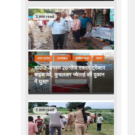
1 min read
उत्तर प्रदेश
उत्तराखंड
ब्रेकिंग न्यूज़
राज्य
बांदा 7 अगस्त 26*तेज रफ्तार ट्रैक्टर
बाइक को, कुचलकर ज्वेलर्स की दुकान
में घुसा*
1 min read