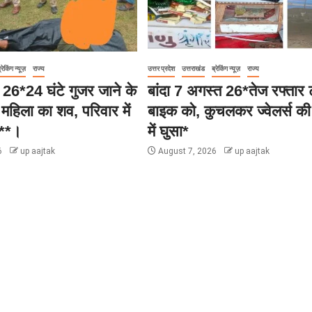
्रेकिंग न्यूज़
राज्य
उत्तर प्रदेश
उत्तराखंड
ब्रेकिंग न्यूज़
राज्य
 26*24 घंटे गुजर जाने के
बांदा 7 अगस्त 26*तेज रफ्तार ट
 महिला का शव, परिवार में
बाइक को, कुचलकर ज्वेलर्स की
म**।
में घुसा*
6
up aajtak
August 7, 2026
up aajtak