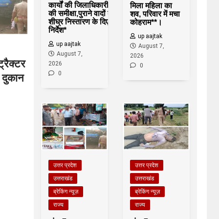
कार्यों की जिलाधिकारी ने
मिला महिला का
की समीक्षा,पुराने वादों के
शव, परिवार में मचा
शीघ्र निस्तारण के दिए
कोहराम**।
निर्देश*
up aajtak
up aajtak
August 7,
August 7,
2026
्रैक्टर
2026
0
0
 दुकान
उत्तर प्रदेश
उत्तर प्रदेश
उत्तराखंड
उत्तराखंड
ब्रेकिंग न्यूज़
ब्रेकिंग न्यूज़
राज्य
राज्य