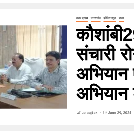
उत्तर प्रदेश
उत्तराखंड
ब्रेकिंग न्यूज़
राज्य
कौशांबी
संचारी र
अभियान 
अभियान क
up aajtak
June 29, 2024