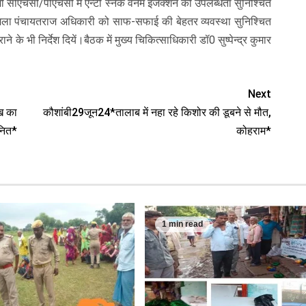
भी सीएचसी/पीएचसी में एन्टी स्नेक वेनम इंजेक्शन की उपलब्धता सुनिश्चित
जिला पंचायतराज अधिकारी को साफ-सफाई की बेहतर व्यवस्था सुनिश्चित
 के भी निर्देश दियें।बैठक में मुख्य चिकित्साधिकारी डॉ0 सुष्पेन्द्र कुमार
Next
ख का
कौशांबी29जून24*तालाब में नहा रहे किशोर की डूबने से मौत,
ानित*
कोहराम*
1 min read