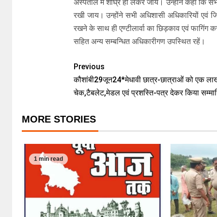
अस्पताल में शीघ्र ही लेकर जायें। उन्होंने कहा कि स
रखी जाय। उन्होंने सभी अधिशासी अधिकारियों एवं 
रखने के साथ ही एण्टीलार्वा का छिड़काव एवं फागिंग कराने
सहित अन्य सम्बन्धित अधिकारीगण उपस्थित रहें।
Previous
कौशांबी29जून24*मेधावी छात्र-छात्राओं को एक ला
चेक,टैबलेट,मेडल एवं प्रशस्ति-पत्र देकर किया सम्म
MORE STORIES
1 min read