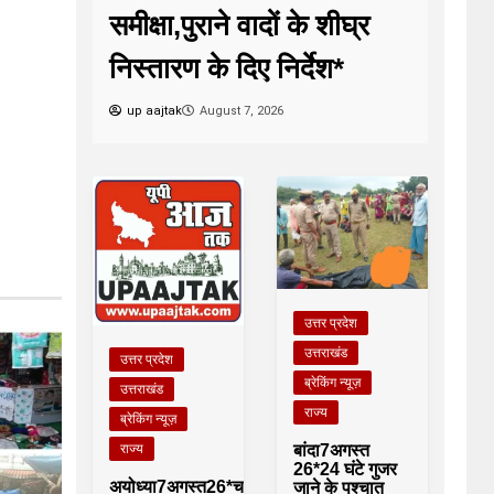
समीक्षा,पुराने वादों के शीघ्र
निस्तारण के दिए निर्देश*
up aajtak
August 7, 2026
उत्तर प्रदेश
उत्तराखंड
उत्तर प्रदेश
ब्रेकिंग न्यूज़
उत्तराखंड
राज्य
ब्रेकिंग न्यूज़
बांदा7अगस्त
राज्य
26*24 घंटे गुजर
अयोध्या7अगस्त26*चकबंदी
जाने के पश्चात