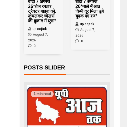
बांदा 7 अगस्त
बांदा 7 अगस्त
26*तेज रफ्तार
26*नाले में आठ
ट्रैक्टर बाइक को,
किमी दूर मिला डूबे
कुचलकर ज्वेलर्स
युवक का शव*
की दुकान में घुसा*
up aajtak
up aajtak
August 7,
August 7,
2026
2026
0
0
POSTS SLIDER
1 min read