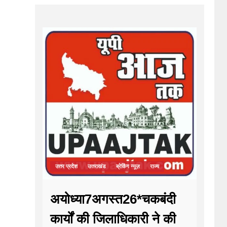
उत्तर प्रदेश
उत्तराखंड
ब्रेकिंग न्यूज़
राज्य
अयोध्या7अगस्त26*चकबंदी
कार्यों की जिलाधिकारी ने की