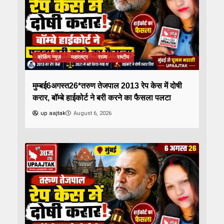
ब्रेकिंग न्यूज़
महाराष्ट्र
राज्य
राष्टीय
मुम्बई6अगस्त26*तरुण तेजपाल 2013 रेप केस में दोषी
करार, बॉम्बे हाईकोर्ट ने बरी करने का फैसला पलटा
up aajtak
August 6, 2026