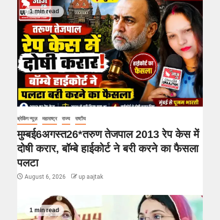
1 min read
ब्रेकिंग न्यूज़
महाराष्ट्र
राज्य
राष्टीय
मुम्बई6अगस्त26*तरुण तेजपाल 2013 रेप केस में
दोषी करार, बॉम्बे हाईकोर्ट ने बरी करने का फैसला
पलटा
August 6, 2026
up aajtak
1 min read