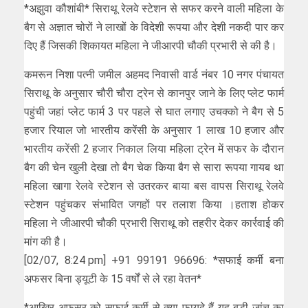
*अझुवा कौशांबी* सिराथू रेलवे स्टेशन से सफर करने वाली महिला के
बैग से अज्ञात चोरों ने लाखों के विदेशी रूपया और देशी नकदी पार कर
दिए हैं जिसकी शिकायत महिला ने जीआरपी चौकी प्रभारी से की है।
कमरून निशा पत्नी जमील अहमद निवासी वार्ड नंबर 10 नगर पंचायत
सिराथू के अनुसार चौरी चौरा ट्रेन से कानपुर जाने के लिए प्लेट फार्म
पहुंची जहां प्लेट फार्म 3 पर पहले से घात लगाए उचक्को ने बैग से 5
हजार रियाल जो भारतीय करेंसी के अनुसार 1 लाख 10 हजार और
भारतीय करेंसी 2 हजार निकाल लिया महिला ट्रेन में सफर के दौरान
बैग की चेन खुली देखा तो बैग चेक किया बैग से सारा रूपया गायब था
महिला खागा रेलवे स्टेशन से उतरकर बाया बस वापस सिराथू रेलवे
स्टेशन पहुंचकर संभावित जगहों पर तलाश किया ।हताश होकर
महिला ने जीआरपी चौकी प्रभारी सिराथू को तहरीर देकर कार्रवाई की
मांग की है।
[02/07, 8:24 pm] +91 99191 96696: *सफाई कर्मी बना
अफसर बिना ड्यूटी के 15 वर्षों से ले रहा वेतन*
*आखिर अफसर को सफाई कर्मी से क्या फायदे हैं यह बड़ी जांच का