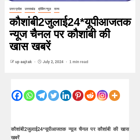
उत्तर प्रदेश
उत्तराखंड
ब्रेकिंग न्यूज़
राज्य
कौशांबी2जुलाई24*यूपीआजतक
न्यूज चैनल पर कौशांबी की
खास खबरें
up aajtak
July 2, 2024
1 min read
कौशांबी2जुलाई24*यूपीआजतक न्यूज चैनल पर कौशांबी की खास
खबरें