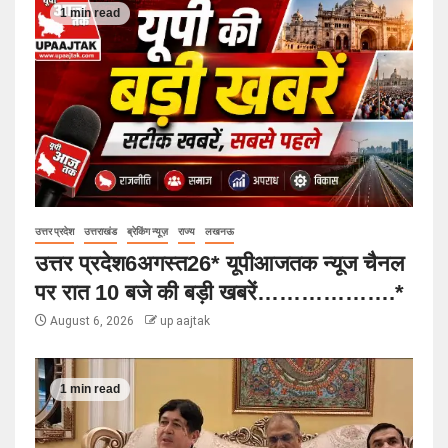
1 min read
उत्तर प्रदेश
उत्तराखंड
ब्रेकिंग न्यूज़
राज्य
लखनऊ
उत्तर प्रदेश6अगस्त26* यूपीआजतक न्यूज चैनल
पर रात 10 बजे की बड़ी खबरें……………….*
August 6, 2026
up aajtak
1 min read