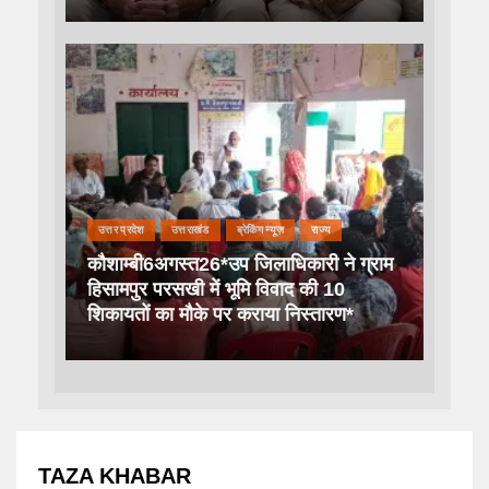
उत्तर प्रदेश
उत्तराखंड
ब्रेकिंग न्यूज़
राज्य
कौशाम्बी6अगस्त26*उप जिलाधिकारी ने ग्राम
हिसामपुर परसखी में भूमि विवाद की 10
शिकायतों का मौके पर कराया निस्तारण*
TAZA KHABAR