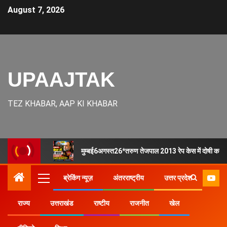
August 7, 2026
UPAAJTAK
TEZ KHABAR, AAP KI KHABAR
मुम्बई6अगस्त26*तरुण तेजपाल 2013 रेप केस में दोषी करार, ब
ब्रेकिंग न्यूज़
अंतरराष्ट्रीय
उत्तर प्रदेश
राज्य
उत्तराखंड
राष्टीय
राजनीत
खेल
Home
उत्तर प्रदेश