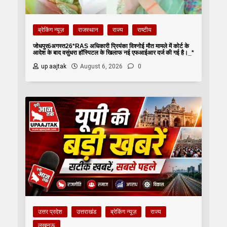
ब्रेकिंग न्यूज़
राजस्थान
राज्य
राष्टीय
जोधपुर6अगस्त26*RAS अधिकारी प्रियंका विश्नोई मौत मामले में कोर्ट के
आदेश के बाद वसुंधरा हॉस्पिटल के खिलाफ नई एफआईआर दर्ज की गई है।_*
up aajtak
August 6, 2026
0
उत्तर प्रदेश
उत्तराखंड
ब्रेकिंग न्यूज़
राज्य
लखनऊ