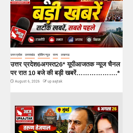
उत्तर प्रदेश
उत्तराखंड
ब्रेकिंग न्यूज़
राज्य
लखनऊ
उत्तर प्रदेश6अगस्त26* यूपीआजतक न्यूज चैनल
पर रात 10 बजे की बड़ी खबरें……………….*
August 6, 2026
up aajtak