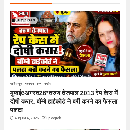
1 min read
ब्रेकिंग न्यूज़
महाराष्ट्र
राज्य
राष्टीय
मुम्बई6अगस्त26*तरुण तेजपाल 2013 रेप केस में
दोषी करार, बॉम्बे हाईकोर्ट ने बरी करने का फैसला
पलटा
August 6, 2026
up aajtak