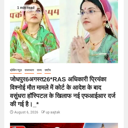
1 min read
ब्रेकिंग न्यूज़
राजस्थान
राज्य
राष्टीय
जोधपुर6अगस्त26*RAS अधिकारी प्रियंका
विश्नोई मौत मामले में कोर्ट के आदेश के बाद
वसुंधरा हॉस्पिटल के खिलाफ नई एफआईआर दर्ज
की गई है।_*
August 6, 2026
up aajtak