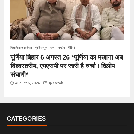
बिहार/झारखंड/बंगाल
ब्रेकिंग न्यूज़
राज्य
राष्टीय
वीडियो
पूर्णिया बिहार 6 अगस्त 26 *पूर्णिया का मखाना अब
विश्वस्तरीय, एमएसपी पर जारी है चर्चा ! दिलीप
संघाणी*
August 6, 2026
up aajtak
CATEGORIES