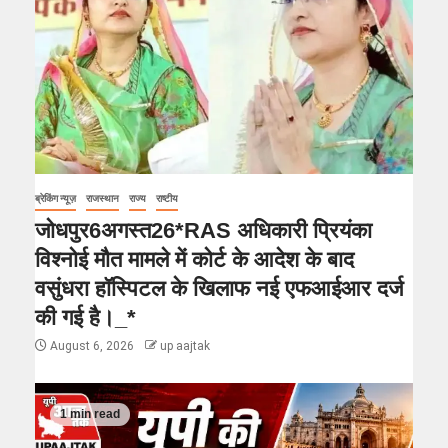
ब्रेकिंग न्यूज़
राजस्थान
राज्य
राष्टीय
जोधपुर6अगस्त26*RAS अधिकारी प्रियंका
विश्नोई मौत मामले में कोर्ट के आदेश के बाद
वसुंधरा हॉस्पिटल के खिलाफ नई एफआईआर दर्ज
की गई है।_*
August 6, 2026
up aajtak
1 min read