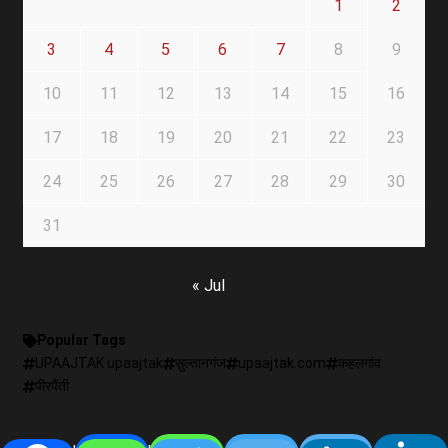
1
2
3
4
5
6
7
8
9
10
11
12
13
14
15
16
17
18
19
20
21
22
23
24
25
26
27
28
29
30
31
« Jul
Popular Tags
UPAAJTAK upaajtak
सुल्तानगंज
upaajtak.com
कहलगांव
पीरपैंती