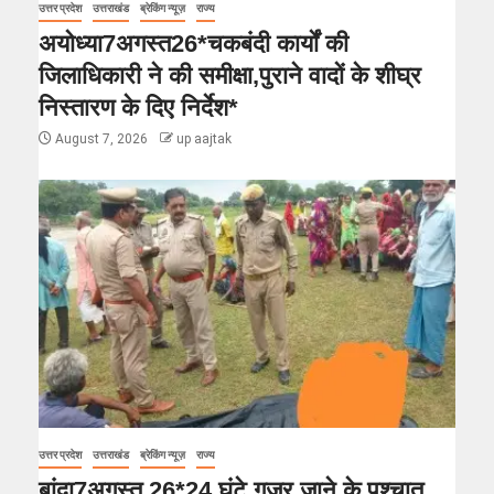
उत्तर प्रदेश
उत्तराखंड
ब्रेकिंग न्यूज़
राज्य
अयोध्या7अगस्त26*चकबंदी कार्यों की
जिलाधिकारी ने की समीक्षा,पुराने वादों के शीघ्र
निस्तारण के दिए निर्देश*
August 7, 2026
up aajtak
उत्तर प्रदेश
उत्तराखंड
ब्रेकिंग न्यूज़
राज्य
बांदा7अगस्त 26*24 घंटे गुजर जाने के पश्चात