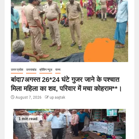
उत्तर प्रदेश
उत्तराखंड
ब्रेकिंग न्यूज़
राज्य
बांदा7अगस्त 26*24 घंटे गुजर जाने के पश्चात
मिला महिला का शव, परिवार में मचा कोहराम**।
August 7, 2026
up aajtak
1 min read