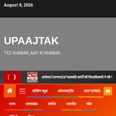
August 8, 2026
UPAAJTAK
TEZ KHABAR, AAP KI KHABAR
अयोध्या7अगस्त26*चकबंदी कार्यों की जिलाधिकारी ने की समीक्षा,
ब्रेकिंग न्यूज़
अंतरराष्ट्रीय
उत्तर प्रदेश
राज्य
उत्तराखंड
राष्टीय
राजनीत
खेल
Home
राज्य