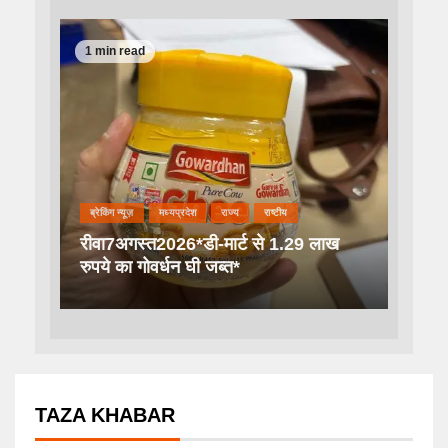
1 min read
ब्रेकिंग न्यूज़
मध्यप्रदेश
राज्य
राष्टीय
रीवा7अगस्त2026*डी-मार्ट से 1.29 लाख
रुपये का गोवर्धन घी जब्त*
TAZA KHABAR