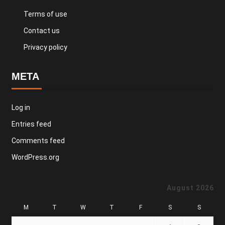
Terms of use
Contact us
Privacy policy
META
Log in
Entries feed
Comments feed
WordPress.org
August 2026
M
T
W
T
F
S
S