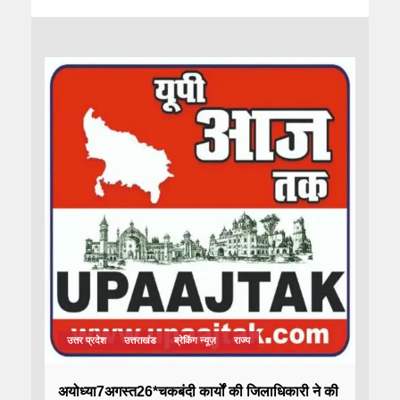
उत्तर प्रदेश
उत्तराखंड
ब्रेकिंग न्यूज़
राज्य
अयोध्या7अगस्त26*चकबंदी कार्यों की जिलाधिकारी ने की