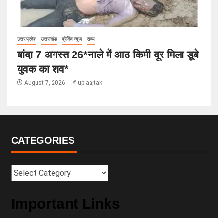
उत्तर प्रदेश
उत्तराखंड
ब्रेकिंग न्यूज़
राज्य
बांदा 7 अगस्त 26*नाले में आठ किमी दूर मिला डूबे
युवक का शव*
August 7, 2026
up aajtak
CATEGORIES
Important Links