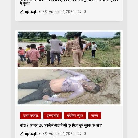
में घुसा*
up aajtak
August 7, 2026
0
उत्तर प्रदेश
उत्तराखंड
ब्रेकिंग न्यूज़
राज्य
बांदा 7 अगस्त 26*नाले में आठ किमी दूर मिला डूबे युवक का शव*
up aajtak
August 7, 2026
0