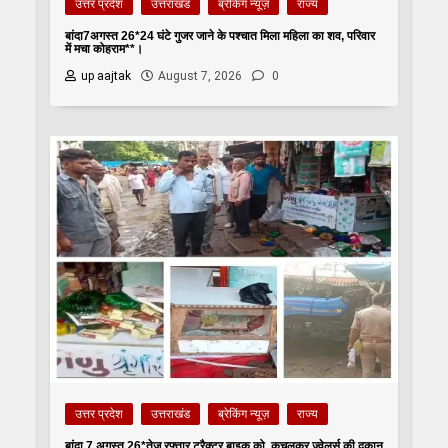
उत्तर प्रदेश
उत्तराखंड
ब्रेकिंग न्यूज़
राज्य
बांदा7अगस्त 26*24 घंटे गुजर जाने के पश्चात मिला महिला का शव, परिवार
में मचा कोहराम**।
up aajtak
August 7, 2026
0
उत्तर प्रदेश
उत्तराखंड
ब्रेकिंग न्यूज़
राज्य
बांदा 7 अगस्त 26*तेज रफ्तार ट्रैक्टर बाइक को, कुचलकर ज्वेलर्स की दुकान