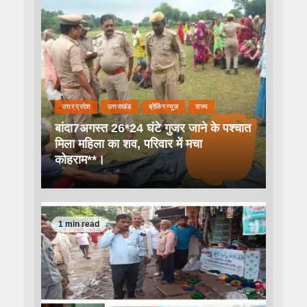
उत्तर प्रदेश
उत्तराखंड
ब्रेकिंग न्यूज़
राज्य
बांदा7अगस्त 26*24 घंटे गुजर जाने के पश्चात
मिला महिला का शव, परिवार में मचा
कोहराम**।
1 min read