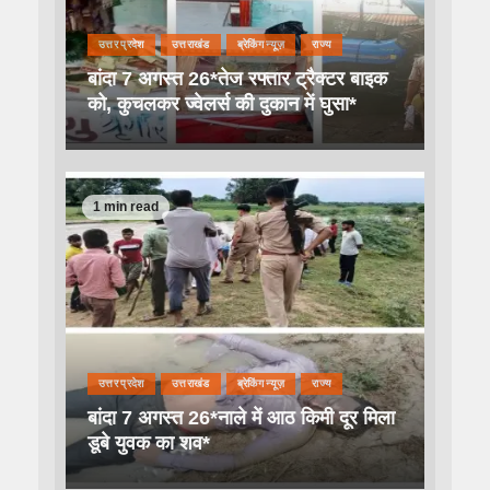
उत्तर प्रदेश
उत्तराखंड
ब्रेकिंग न्यूज़
राज्य
बांदा 7 अगस्त 26*तेज रफ्तार ट्रैक्टर बाइक
को, कुचलकर ज्वेलर्स की दुकान में घुसा*
1 min read
उत्तर प्रदेश
उत्तराखंड
ब्रेकिंग न्यूज़
राज्य
बांदा 7 अगस्त 26*नाले में आठ किमी दूर मिला
डूबे युवक का शव*