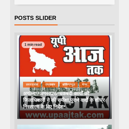
POSTS SLIDER
1 min read
उत्तर प्रदेश
उत्तराखंड
ब्रेकिंग न्यूज़
राज्य
अयोध्या7अगस्त26*चकबंदी कार्यों की
जिलाधिकारी ने की समीक्षा,पुराने वादों के शीघ्र
निस्तारण के दिए निर्देश*