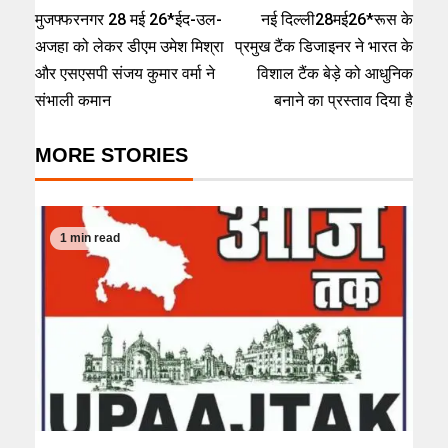
मुजफ्फरनगर 28 मई 26*ईद-उल-
नई दिल्ली28मई26*️रूस के
अजहा को लेकर डीएम उमेश मिश्रा
प्रमुख टैंक डिजाइनर ने भारत के
और एसएसपी संजय कुमार वर्मा ने
विशाल टैंक बेड़े को आधुनिक
संभाली कमान
बनाने का प्रस्ताव दिया है
MORE STORIES
1 min read