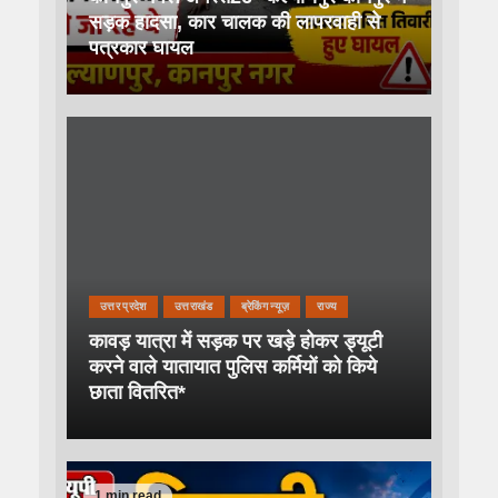
सड़क हादसा, कार चालक की लापरवाही से
पत्रकार घायल
उत्तर प्रदेश
उत्तराखंड
ब्रेकिंग न्यूज़
राज्य
कावड़ यात्रा में सड़क पर खड़े होकर ड्यूटी
करने वाले यातायात पुलिस कर्मियों को किये
छाता वितरित*
1 min read