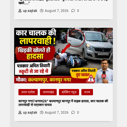
खबरे….*
up aajtak
August 7, 2026
0
उत्तर प्रदेश
उत्तराखंड
ब्रेकिंग न्यूज़
राज्य
कानपुर नगर7अगस्त26* कल्याणपुर कानपुर में सड़क हादसा, कार चालक की
लापरवाही से पत्रकार घायल
up aajtak
August 7, 2026
0