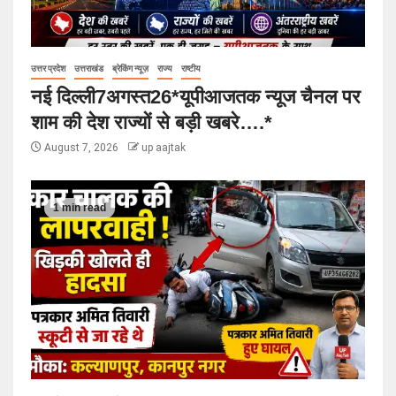
उत्तर प्रदेश
उत्तराखंड
ब्रेकिंग न्यूज़
राज्य
राष्टीय
नई दिल्ली7अगस्त26*यूपीआजतक न्यूज चैनल पर
शाम की देश राज्यों से बड़ी खबरे….*
August 7, 2026
up aajtak
1 min read