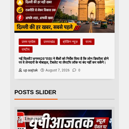
उत्तर प्रदेश
उत्तराखंड
ब्रेकिंग न्यूज़
राज्य
राष्टीय
नईं दिल्ली7अगस्त26*RBI ने बैंकों को निर्देश दिया है कि लोन डिफॉल्ट होने
पर वे लेनदारों के मोबाइल, टैबलेट या लैपटॉप लॉक या बंद नहीं कर सकेंगे।
up aajtak
August 7, 2026
0
POSTS SLIDER
1 min read