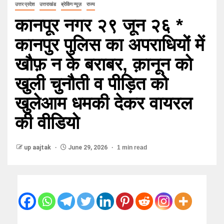
उत्तर प्रदेश
उत्तराखंड
ब्रेकिंग न्यूज़
राज्य
कानपूर नगर २९ जून २६ *
कानपुर पुलिस का अपराधियों में
खौफ़ न के बराबर, क़ानून को
खुली चुनौती व पीड़ित को
खुलेआम धमकी देकर वायरल
की वीडियो
up aajtak
June 29, 2026
1 min read