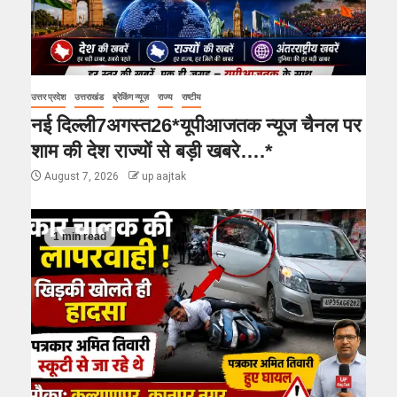
उत्तर प्रदेश
उत्तराखंड
ब्रेकिंग न्यूज़
राज्य
राष्टीय
नई दिल्ली7अगस्त26*यूपीआजतक न्यूज चैनल पर
शाम की देश राज्यों से बड़ी खबरे….*
August 7, 2026
up aajtak
1 min read