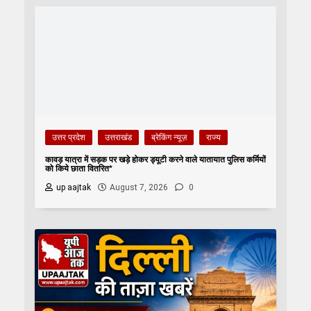
उत्तर प्रदेश
उत्तराखंड
ब्रेकिंग न्यूज़
राज्य
कावड़ यात्रा में सड़क पर खड़े होकर ड्यूटी करने वाले यातायात पुलिस कर्मियों
को किये छाता वितरित*
up aajtak
August 7, 2026
0