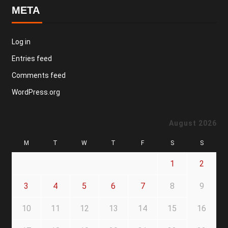
META
Log in
Entries feed
Comments feed
WordPress.org
August 2026
M
T
W
T
F
S
S
1
2
3
4
5
6
7
8
9
10
11
12
13
14
15
16