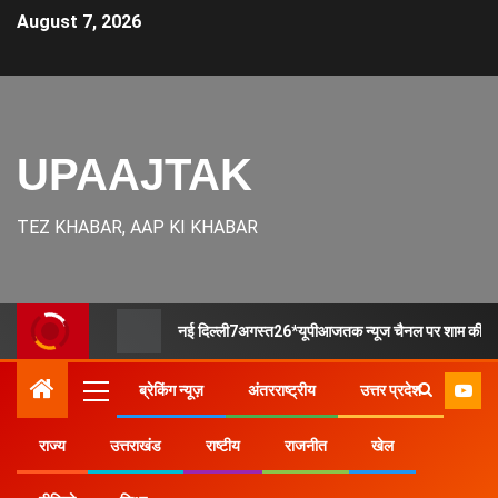
August 7, 2026
UPAAJTAK
TEZ KHABAR, AAP KI KHABAR
नई दिल्ली7अगस्त26*यूपीआजतक न्यूज चैनल पर शाम की देश र
ब्रेकिंग न्यूज़
अंतरराष्ट्रीय
उत्तर प्रदेश
राज्य
उत्तराखंड
राष्टीय
राजनीत
खेल
Home
उत्तर प्रदेश