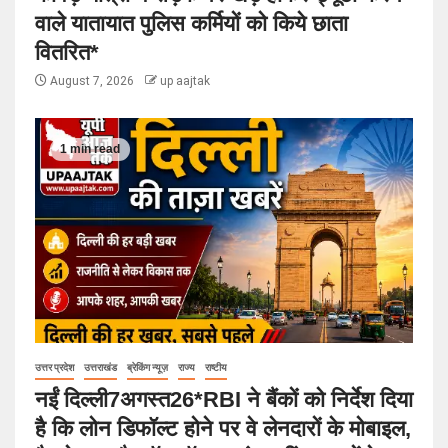
वाले यातायात पुलिस कर्मियों को किये छाता
वितरित*
August 7, 2026
up aajtak
1 min read
उत्तर प्रदेश
उत्तराखंड
ब्रेकिंग न्यूज़
राज्य
राष्टीय
नईं दिल्ली7अगस्त26*RBI ने बैंकों को निर्देश दिया
है कि लोन डिफॉल्ट होने पर वे लेनदारों के मोबाइल,