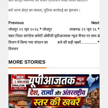
और कानून व्यवस्था को लेकर प्रशासन सख्त कदम उठाएगा?
बर्रा थाना क्षेत्र का मामला, पुलिस कार्रवाई का इंतजार।
Previous
Next
जोधपुर २९ जून २०२६ * जोधपुर
लखनऊ २९ जून २६ *
शहर जिला कांग्रेस कमेटी ओबीसी
यूपीआजतक न्यूज चैनल पर शाम 4
विभाग में किया गया संगठन का
बजे की बड़ी खबरें……………….*
विस्तार
MORE STORIES
1 min read