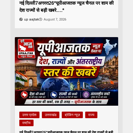
नई दिल्ली7अगस्त26*यूपीआजतक न्यूज चैनल पर शाम की
देश राज्यों से बड़ी खबरे….*
up aajtak
August 7, 2026
उत्तर प्रदेश
उत्तराखंड
ब्रेकिंग न्यूज़
राज्य
राष्टीय
नई दिल्ली7अगस्त26*यूपीआजतक न्यूज चैनल पर शाम की देश राज्यों से बड़ी