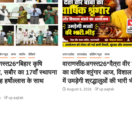
िंग न्यूज़
राज्य
राष्टीय
वीडियो
उत्तर प्रदेश
उत्तराखंड
ब्रेकिंग न्यूज़
राज्य
स्त26*बिहार कृषि
वाराणसी6अगस्त26*दैत्रा वीर 
लय, सबौर का 17वाँ स्थापना
का वार्षिक श्रृंगार आज, विशाल 
 हर्षोल्लास के साथ
में उमड़ेगी श्रद्धालुओं की भारी भ
August 6, 2026
up aajtak
6
up aajtak