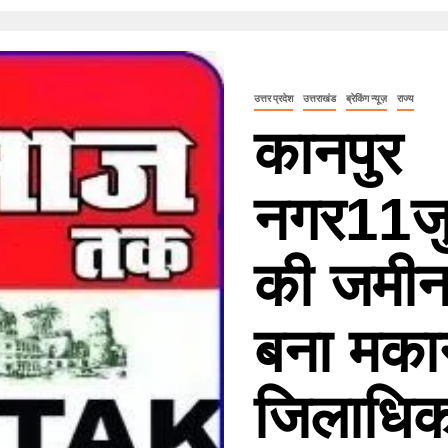
उत्तर प्रदेश
उत्तराखंड
ब्रेकिंग न्यूज़
राज्य
कानपुर
नगर11जु
की जमीन
बना मकान
जिलाधिक