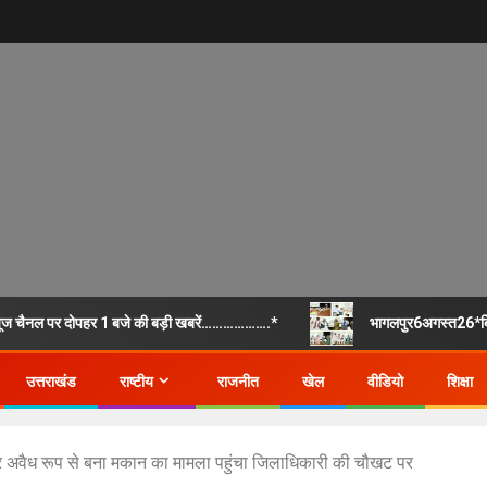
 चैनल पर दोपहर 1 बजे की बड़ी खबरें……………….*
भागलपुर6अगस्त26*बिहा
उत्तराखंड
राष्टीय
राजनीत
खेल
वीडियो
शिक्षा
अवैध रूप से बना मकान का मामला पहुंचा जिलाधिकारी की चौखट पर