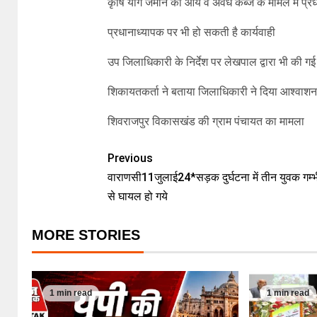
कृषि योग जमीन की आय व अवैध कब्जे के मामले में प्रधा
प्रधानाध्यापक पर भी हो सकती है कार्यवाही
उप जिलाधिकारी के निर्देश पर लेखपाल द्वारा भी की गई 
शिकायतकर्ता ने बताया जिलाधिकारी ने दिया आश्वाशन 
शिवराजपुर विकासखंड की ग्राम पंचायत का मामला
Previous
वाराणसी11जुलाई24*सड़क दुर्घटना में तीन युवक गम्भ
से घायल हो गये
MORE STORIES
1 min read
1 min read