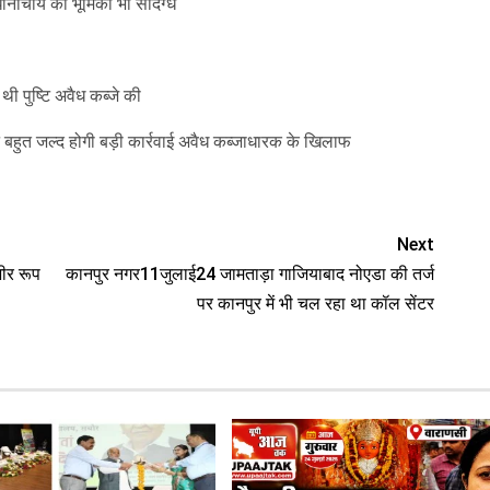
नाचार्य की भूमिका भी संदिग्ध
थी पुष्टि अवैध कब्जे की
बहुत जल्द होगी बड़ी कार्रवाई अवैध कब्जाधारक के खिलाफ
Next
ीर रूप
कानपुर नगर11जुलाई24 जामताड़ा गाजियाबाद नोएडा की तर्ज
पर कानपुर में भी चल रहा था कॉल सेंटर