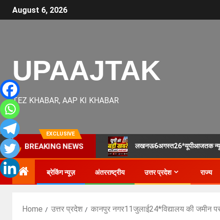
August 6, 2026
UPAAJTAK
TEZ KHABAR, AAP KI KHABAR
EXCLUSIVE
लखनऊ6अगस्त26*यूपीआजतक न्यूज
BREAKING NEWS
ब्रेकिंग न्यूज़
अंतरराष्ट्रीय
उत्तर प्रदेश
राज्य
Home
उत्तर प्रदेश
कानपुर नगर11जुलाई24*विद्यालय की जमीन पर 