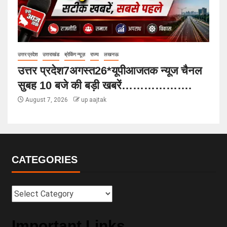
उत्तर प्रदेश
उत्तराखंड
ब्रेकिंग न्यूज़
राज्य
लखनऊ
उत्तर प्रदेश7अगस्त26*यूपीआजतक न्यूज चैनल
सुबह 10 बजे की बड़ी खबरें……………….
August 7, 2026
up aajtak
CATEGORIES
Important Links