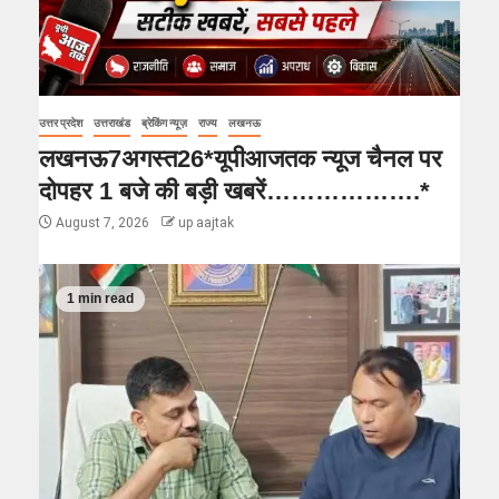
उत्तर प्रदेश
उत्तराखंड
ब्रेकिंग न्यूज़
राज्य
लखनऊ
लखनऊ7अगस्त26*यूपीआजतक न्यूज चैनल पर
दोपहर 1 बजे की बड़ी खबरें……………….*
August 7, 2026
up aajtak
1 min read