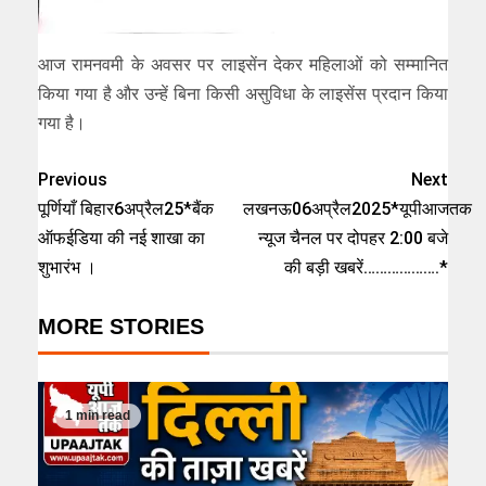
आज रामनवमी के अवसर पर लाइसेंन देकर महिलाओं को सम्मानित
किया गया है और उन्हें बिना किसी असुविधा के लाइसेंस प्रदान किया
गया है।
Previous
Next
पूर्णियाँ बिहार6अप्रैल25*बैंक
लखनऊ06अप्रैल2025*यूपीआजतक
ऑफईडिया की नई शाखा का
न्यूज चैनल पर दोपहर 2:00 बजे
शुभारंभ ।
की बड़ी खबरें……………….*
MORE STORIES
1 min read