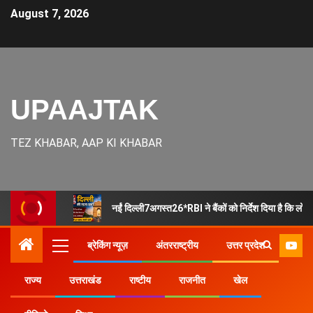
August 7, 2026
UPAAJTAK
TEZ KHABAR, AAP KI KHABAR
नईं दिल्ली7अगस्त26*RBI ने बैंकों को निर्देश दिया है कि लोन 
ब्रेकिंग न्यूज़
अंतरराष्ट्रीय
उत्तर प्रदेश
राज्य
उत्तराखंड
राष्टीय
राजनीत
खेल
Home
उत्तर प्रदेश