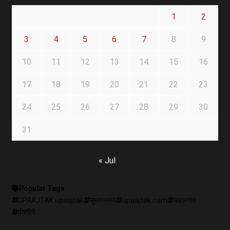
1
2
3
4
5
6
7
8
9
10
11
12
13
14
15
16
17
18
19
20
21
22
23
24
25
26
27
28
29
30
31
« Jul
Popular Tags
UPAAJTAK upaajtak
सुल्तानगंज
upaajtak.com
कहलगांव
पीरपैंती