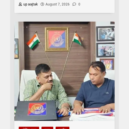
up aajtak
August 7, 2026
0