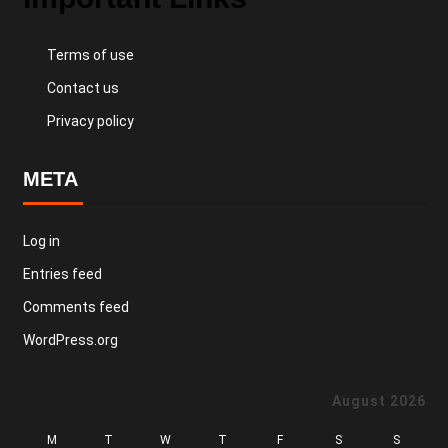
Terms of use
Contact us
Privacy policy
META
Log in
Entries feed
Comments feed
WordPress.org
August 2026
M
T
W
T
F
S
S