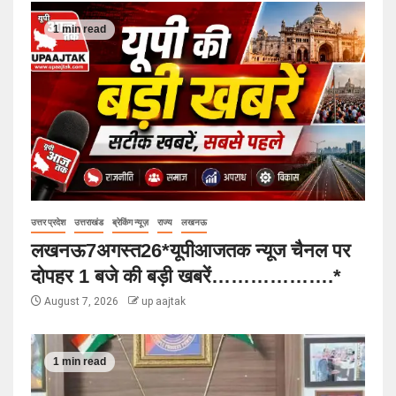
1 min read
उत्तर प्रदेश
उत्तराखंड
ब्रेकिंग न्यूज़
राज्य
लखनऊ
लखनऊ7अगस्त26*यूपीआजतक न्यूज चैनल पर
दोपहर 1 बजे की बड़ी खबरें……………….*
August 7, 2026
up aajtak
1 min read