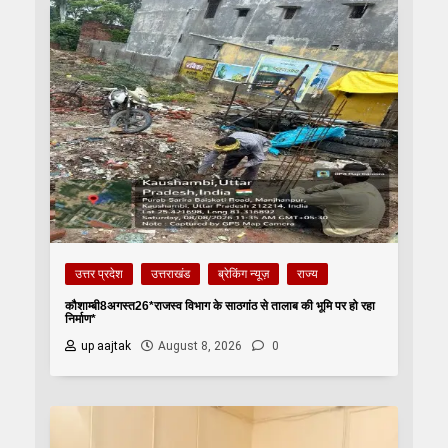
उत्तर प्रदेश
उत्तराखंड
ब्रेकिंग न्यूज़
राज्य
कौशाम्बी8अगस्त26*राजस्व विभाग के साठगांठ से तालाब की भूमि पर हो रहा
निर्माण*
up aajtak
August 8, 2026
0