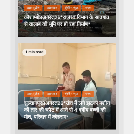
उत्तर प्रदेश
उत्तराखंड
ब्रेकिंग न्यूज़
राज्य
कौशाम्बी8अगस्त26*राजस्व विभाग के साठगांठ
से तालाब की भूमि पर हो रहा निर्माण*
1 min read
उत्तर प्रदेश
उत्तराखंड
ब्रेकिंग न्यूज़
राज्य
सुल्तानपुर8अगस्त26*खेत में लगे झटका मशीन
की तार की चपेट में आने से 4 वर्षीय बच्ची की
मौत, परिवार में कोहराम*