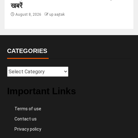
खबरें
August 8, 2026
up aajtak
CATEGORIES
Important Links
Terms of use
Contact us
Privacy policy