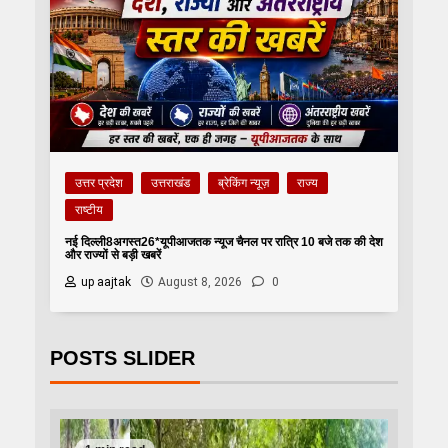
उत्तर प्रदेश
उत्तराखंड
ब्रेकिंग न्यूज़
राज्य
राष्टीय
नई दिल्ली8अगस्त26*यूपीआजतक न्यूज चैनल पर रात्रि 10 बजे तक की देश
और राज्यों से बड़ी खबरें
up aajtak
August 8, 2026
0
POSTS SLIDER