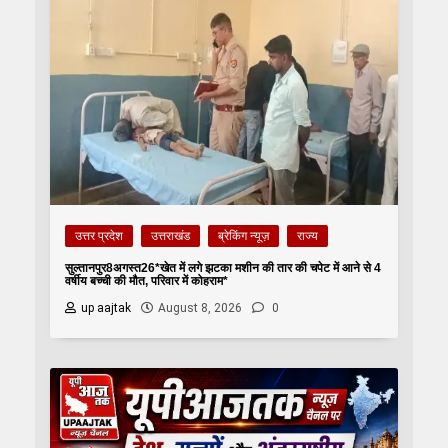
उत्तर प्रदेश
उत्तराखंड
ब्रेकिंग न्यूज़
राज्य
सुल्तानपुर8अगस्त26*खेत में लगे झटका मशीन की तार की चपेट में आने से 4
वर्षीय बच्ची की मौत, परिवार में कोहराम*
up aajtak
August 8, 2026
0