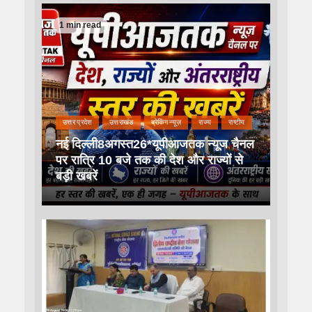
1 min read
उत्तर प्रदेश
उत्तराखंड
ब्रेकिंग न्यूज़
राज्य
राष्टीय
नई दिल्ली8अगस्त26*यूपीआजतक न्यूज चैनल
पर रात्रि 10 बजे तक की देश और राज्यों से
बड़ी खबरें