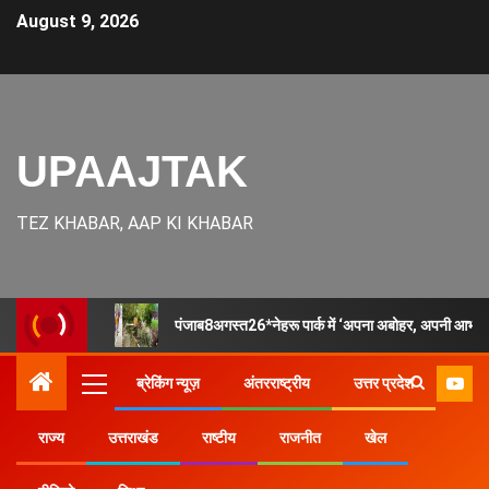
August 9, 2026
UPAAJTAK
TEZ KHABAR, AAP KI KHABAR
पंजाब8अगस्त26*नेहरू पार्क में ‘अपना अबोहर, अपनी आभा
ब्रेकिंग न्यूज़
अंतरराष्ट्रीय
उत्तर प्रदेश
राज्य
उत्तराखंड
राष्टीय
राजनीत
खेल
Home
उत्तर प्रदेश