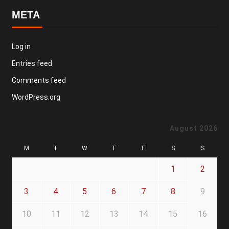
META
Log in
Entries feed
Comments feed
WordPress.org
August 2026
M
T
W
T
F
S
S
1
2
3
4
5
6
7
8
9
10
11
12
13
14
15
16