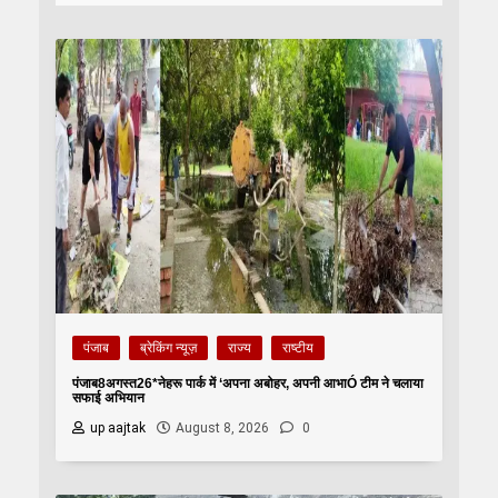
पंजाब
ब्रेकिंग न्यूज़
राज्य
राष्टीय
पंजाब8अगस्त26*नेहरू पार्क में ‘अपना अबोहर, अपनी आभाÓ टीम ने चलाया
सफाई अभियान
up aajtak
August 8, 2026
0