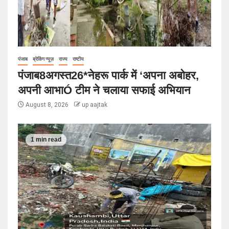
पंजाब
ब्रेकिंग न्यूज़
राज्य
राष्टीय
पंजाब8अगस्त26*नेहरू पार्क में ‘अपना अबोहर,
अपनी आभाÓ टीम ने चलाया सफाई अभियान
August 8, 2026
up aajtak
1 min read