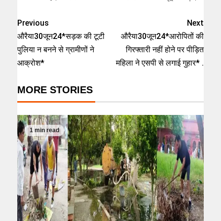
Previous
Next
औरैया30जून24*सड़क की टूटी
औरैया30जून24*आरोपितों की
पुलिया न बनने से ग्रामीणों ने
गिरफ्तारी नहीं होने पर पीड़ित
आक्रोश*
महिला ने एसपी से लगाई गुहार* .
MORE STORIES
1 min read