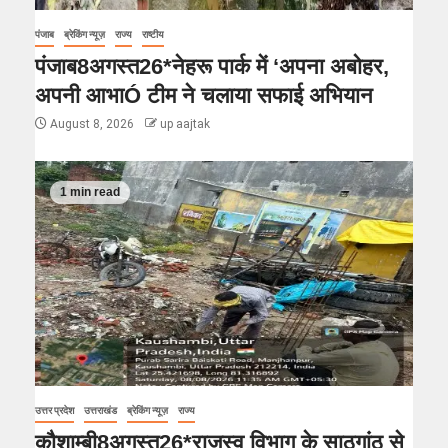
पंजाब
ब्रेकिंग न्यूज़
राज्य
राष्टीय
पंजाब8अगस्त26*नेहरू पार्क में ‘अपना अबोहर,
अपनी आभाÓ टीम ने चलाया सफाई अभियान
August 8, 2026
up aajtak
1 min read
उत्तर प्रदेश
उत्तराखंड
ब्रेकिंग न्यूज़
राज्य
कौशाम्बी8अगस्त26*राजस्व विभाग के साठगांठ से